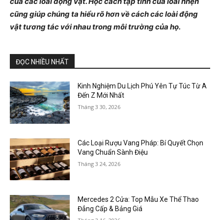
của các loài động vật. Học cách tập tính của loài nhện
cũng giúp chúng ta hiểu rõ hơn về cách các loài động
vật tương tác với nhau trong môi trường của họ.
ĐỌC NHIỀU NHẤT
Kinh Nghiệm Du Lịch Phú Yên Tự Túc Từ A
Đến Z Mới Nhất
Tháng 3 30, 2026
Các Loại Rượu Vang Pháp: Bí Quyết Chọn
Vang Chuẩn Sành Điệu
Tháng 3 24, 2026
Mercedes 2 Cửa: Top Mẫu Xe Thể Thao
Đẳng Cấp & Bảng Giá