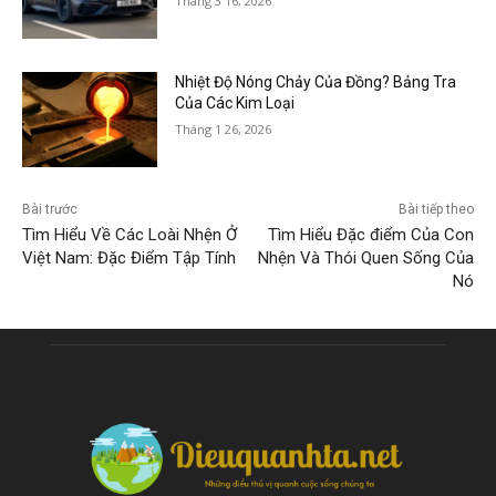
Tháng 3 16, 2026
Nhiệt Độ Nóng Chảy Của Đồng? Bảng Tra
Của Các Kim Loại
Tháng 1 26, 2026
Bài trước
Bài tiếp theo
Tìm Hiểu Về Các Loài Nhện Ở
Tìm Hiểu Đặc điểm Của Con
Việt Nam: Đặc Điểm Tập Tính
Nhện Và Thói Quen Sống Của
Nó