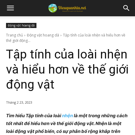
Động vật hoang dã
Trang chủ
Động vật hoang dã
Tập tính của loài nhện và hiểu hơn về
thế giới động...
Tập tính của loài nhện
và hiểu hơn về thế giới
động vật
Tháng 2 23, 2023
Tìm hiểu Tập tính của loài
nhện
là một trong những cách
tốt nhất để hiểu hơn về thế giới động vật. Nhện là một
loài động vật phổ biến, có sự phân bố rộng khắp trên