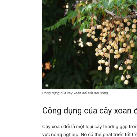
Công dụng của cây xoan đối với đời sống
Công dụng của cây xoan đ
Cây xoan đối là một loại cây thường gặp tro
vực nông nghiệp. Nó có thể phát triển tốt t