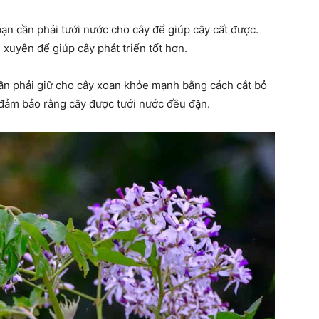
bạn cần phải tưới nước cho cây để giúp cây cất được.
xuyên để giúp cây phát triển tốt hơn.
ần phải giữ cho cây xoan khỏe mạnh bằng cách cắt bỏ
i đảm bảo rằng cây được tưới nước đều đặn.