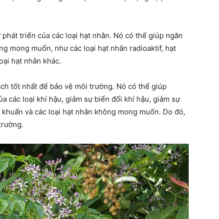
phát triển của các loại hạt nhân. Nó có thể giúp ngăn
ông mong muốn, như các loại hạt nhân radioaktif, hạt
quanh
oại hạt nhân khác.
ách tốt nhất để bảo vệ môi trường. Nó có thể giúp
a các loại khí hậu, giảm sự biến đổi khí hậu, giảm sự
 vi khuẩn và các loại hạt nhân không mong muốn. Do đó,
cuộc
trường.
sống