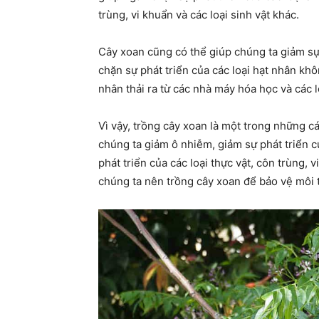
trùng, vi khuẩn và các loại sinh vật khác.
Cây xoan cũng có thể giúp chúng ta giảm sự 
chặn sự phát triển của các loại hạt nhân kh
nhân thải ra từ các nhà máy hóa học và các l
Vì vậy, trồng cây xoan là một trong những c
chúng ta giảm ô nhiễm, giảm sự phát triển củ
phát triển của các loại thực vật, côn trùng,
chúng ta nên trồng cây xoan để bảo vệ môi 