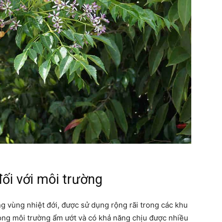
chúng
ta
ối với môi trường
ng vùng nhiệt đới, được sử dụng rộng rãi trong các khu
rong môi trường ẩm ướt và có khả năng chịu được nhiều