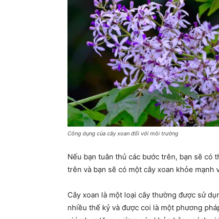
Công dụng của cây xoan đối với môi trường
Nếu bạn tuân thủ các bước trên, bạn sẽ có 
trên và bạn sẽ có một cây xoan khỏe mạnh 
Cây xoan là một loại cây thường được sử dụ
nhiều thế kỷ và được coi là một phương phá