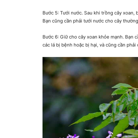
Bước 5: Tưới nước. Sau khi trồng cây xoan, 
Bạn cũng cần phải tưới nước cho cây thường 
Bước 6: Giữ cho cây xoan khỏe mạnh. Bạn c
các lá bị bệnh hoặc bị hại, và cũng cần phả