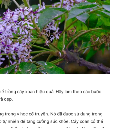
thể trồng cây xoan hiệu quả. Hãy làm theo các bước
và đẹp.
ng trong y học cổ truyền. Nó đã được sử dụng trong
p tự nhiên để tăng cường sức khỏe. Cây xoan có thể