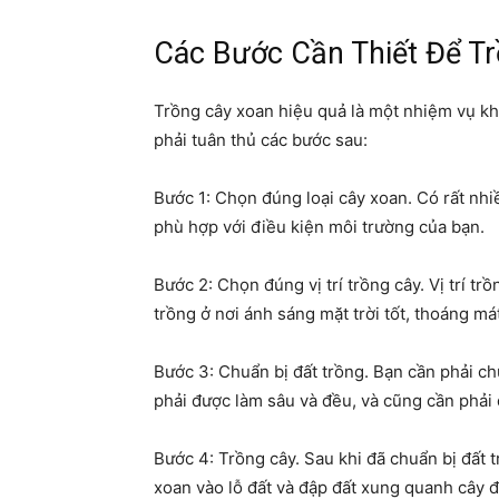
Các Bước Cần Thiết Để T
Trồng cây xoan hiệu quả là một nhiệm vụ k
phải tuân thủ các bước sau:
Bước 1: Chọn đúng loại cây xoan. Có rất nhi
phù hợp với điều kiện môi trường của bạn.
Bước 2: Chọn đúng vị trí trồng cây. Vị trí t
trồng ở nơi ánh sáng mặt trời tốt, thoáng má
Bước 3: Chuẩn bị đất trồng. Bạn cần phải chu
phải được làm sâu và đều, và cũng cần phải 
Bước 4: Trồng cây. Sau khi đã chuẩn bị đất t
xoan vào lỗ đất và đập đất xung quanh cây đ