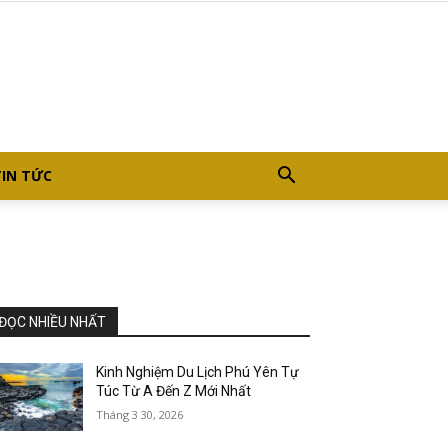
TIN TỨC
ĐỌC NHIỀU NHẤT
Kinh Nghiệm Du Lịch Phú Yên Tự
Túc Từ A Đến Z Mới Nhất
Tháng 3 30, 2026