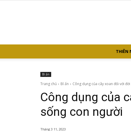
THIÊN 
Bí ẩn
Trang chủ
Bí ẩn
Công dụng của cây xoan đối với đời
Công dụng của câ
sống con người
Tháng 3 11, 2023