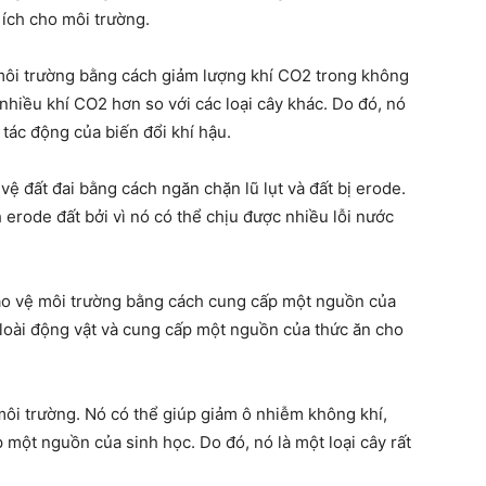
 ích cho môi trường.
 môi trường bằng cách giảm lượng khí CO2 trong không
nhiều khí CO2 hơn so với các loại cây khác. Do đó, nó
tác động của biến đổi khí hậu.
vệ đất đai bằng cách ngăn chặn lũ lụt và đất bị erode.
 erode đất bởi vì nó có thể chịu được nhiều lỗi nước
bảo vệ môi trường bằng cách cung cấp một nguồn của
 loài động vật và cung cấp một nguồn của thức ăn cho
 môi trường. Nó có thể giúp giảm ô nhiễm không khí,
p một nguồn của sinh học. Do đó, nó là một loại cây rất