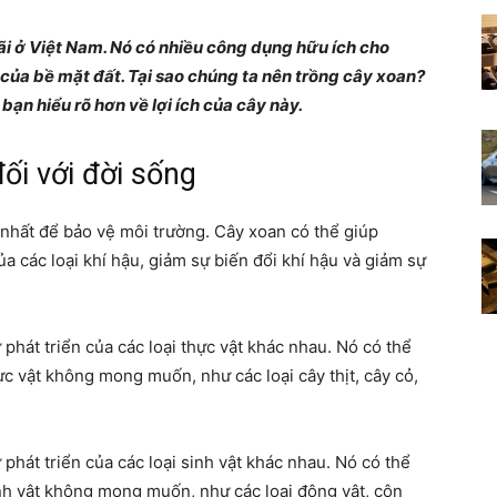
Những
ãi ở Việt Nam. Nó có nhiều công dụng hữu ích cho
của bề mặt đất. Tại sao chúng ta nên trồng cây xoan?
n hiểu rõ hơn về lợi ích của cây này.
ối với đời sống
điều
 nhất để bảo vệ môi trường. Cây xoan có thể giúp
a các loại khí hậu, giảm sự biến đổi khí hậu và giảm sự
thú
phát triển của các loại thực vật khác nhau. Nó có thể
ực vật không mong muốn, như các loại cây thịt, cây cỏ,
phát triển của các loại sinh vật khác nhau. Nó có thể
vị
inh vật không mong muốn, như các loại động vật, côn