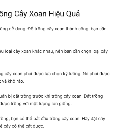
rồng Cây Xoan Hiệu Quả
hông dễ dàng. Để trồng cây xoan thành công, bạn cần
ều loại cây xoan khác nhau, nên bạn cần chọn loại cây
rồng cây xoan phải được lựa chọn kỹ lưỡng. Nó phải được
t và khô ráo.
ẩn bị đất trồng trước khi trồng cây xoan. Đất trồng
được trồng với một lượng lớn giống.
rồng, bạn có thể bắt đầu trồng cây xoan. Hãy đặt cây
ể cây có thể cất được.