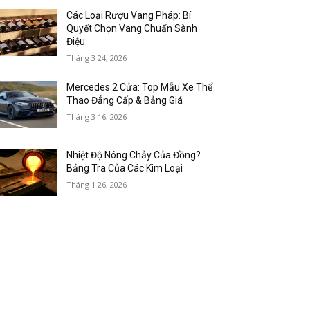
Các Loại Rượu Vang Pháp: Bí
Quyết Chọn Vang Chuẩn Sành
Điệu
Tháng 3 24, 2026
Mercedes 2 Cửa: Top Mẫu Xe Thể
Thao Đẳng Cấp & Bảng Giá
Tháng 3 16, 2026
Nhiệt Độ Nóng Chảy Của Đồng?
Bảng Tra Của Các Kim Loại
Tháng 1 26, 2026