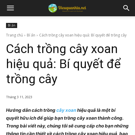
Bí ẩn
Trang chủ
Bí ẩn
Cách trồng cây xoan hiệu quả: Bí quyết để trồng cây
Cách trồng cây xoan
hiệu quả: Bí quyết để
trồng cây
Tháng 3 11, 2023
Hướng dẫn cách trồng
cây xoan
hiệu quả là một bí
quyết hữu ích để giúp bạn trồng cây xoan thành công.
Trong bài viết này, chúng tôi sẽ cung cấp cho bạn những
thông tin cần thiết về cách trồng cây xoan hiệu quả, bao