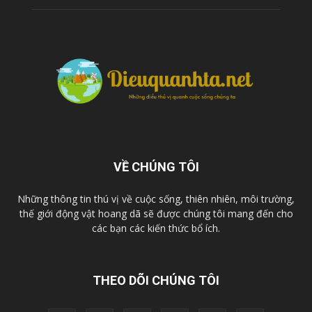
VỀ CHÚNG TÔI
Những thông tin thú vị về cuộc sống, thiên nhiên, môi trường,
thế giới động vật hoang dã sẽ được chúng tôi mang đến cho
các bạn các kiến thức bổ ích.
THEO DÕI CHÚNG TÔI