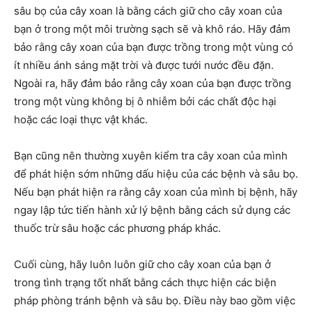
sâu bọ của cây xoan là bằng cách giữ cho cây xoan của
bạn ở trong một môi trường sạch sẽ và khô ráo. Hãy đảm
bảo rằng cây xoan của bạn được trồng trong một vùng có
ít nhiều ánh sáng mặt trời và được tưới nước đều đặn.
Ngoài ra, hãy đảm bảo rằng cây xoan của bạn được trồng
trong một vùng không bị ô nhiễm bởi các chất độc hại
hoặc các loại thực vật khác.
Bạn cũng nên thường xuyên kiểm tra cây xoan của mình
để phát hiện sớm những dấu hiệu của các bệnh và sâu bọ.
Nếu bạn phát hiện ra rằng cây xoan của mình bị bệnh, hãy
ngay lập tức tiến hành xử lý bệnh bằng cách sử dụng các
thuốc trừ sâu hoặc các phương pháp khác.
Cuối cùng, hãy luôn luôn giữ cho cây xoan của bạn ở
trong tình trạng tốt nhất bằng cách thực hiện các biện
pháp phòng tránh bệnh và sâu bọ. Điều này bao gồm việc