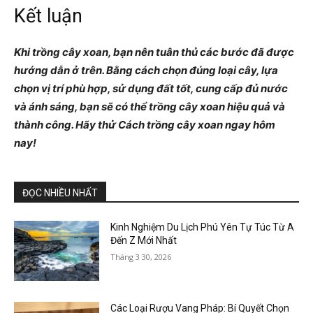
Kết luận
Khi trồng cây xoan, bạn nên tuân thủ các bước đã được
hướng dẫn ở trên. Bằng cách chọn đúng loại cây, lựa
chọn vị trí phù hợp, sử dụng đất tốt, cung cấp đủ nước
và ánh sáng, bạn sẽ có thể trồng cây xoan hiệu quả và
thành công. Hãy thử Cách trồng cây xoan ngay hôm
nay!
ĐỌC NHIỀU NHẤT
Kinh Nghiệm Du Lịch Phú Yên Tự Túc Từ A
Đến Z Mới Nhất
Tháng 3 30, 2026
Các Loại Rượu Vang Pháp: Bí Quyết Chọn