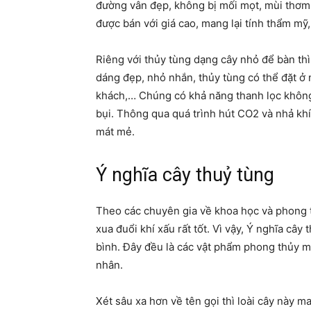
đường vân đẹp, không bị mối mọt, mùi thơm,
được bán với giá cao, mang lại tính thẩm mỹ
Riêng với thủy tùng dạng cây nhỏ để bàn thì
dáng đẹp, nhỏ nhắn, thủy tùng có thể đặt ở 
khách,… Chúng có khả năng thanh lọc không k
bụi. Thông qua quá trình hút CO2 và nhả khí
mát mẻ.
Ý nghĩa cây thuỷ tùng
Theo các chuyên gia về khoa học và phong t
xua đuổi khí xấu rất tốt. Vì vậy, Ý nghĩa câ
bình. Đây đều là các vật phẩm phong thủy m
nhân.
Xét sâu xa hơn về tên gọi thì loài cây này 