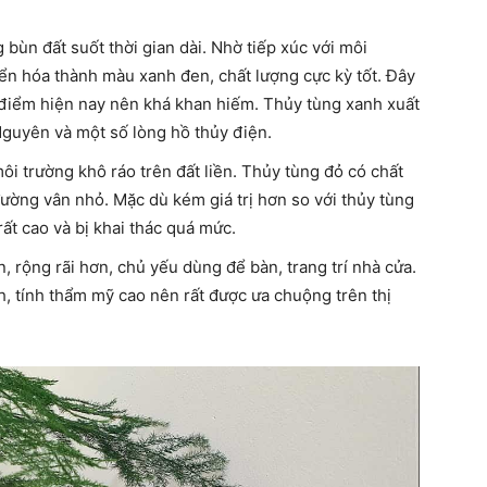
g bùn đất suốt thời gian dài. Nhờ tiếp xúc với môi
n hóa thành màu xanh đen, chất lượng cực kỳ tốt. Đây
i điểm hiện nay nên khá khan hiếm. Thủy tùng xanh xuất
Nguyên và một số lòng hồ thủy điện.
ôi trường khô ráo trên đất liền. Thủy tùng đỏ có chất
ường vân nhỏ. Mặc dù kém giá trị hơn so với thủy tùng
 rất cao và bị khai thác quá mức.
n, rộng rãi hơn, chủ yếu dùng để bàn, trang trí nhà cửa.
, tính thẩm mỹ cao nên rất được ưa chuộng trên thị