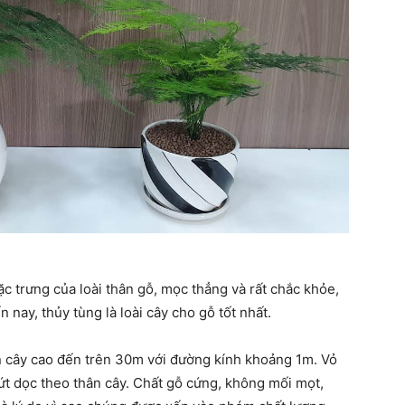
chúng
ta
c trưng của loài thân gỗ, mọc thẳng và rất chắc khỏe,
 nay, thủy tùng là loài cây cho gỗ tốt nhất.
ân cây cao đến trên 30m với đường kính khoảng 1m. Vỏ
ứt dọc theo thân cây. Chất gỗ cứng, không mối mọt,