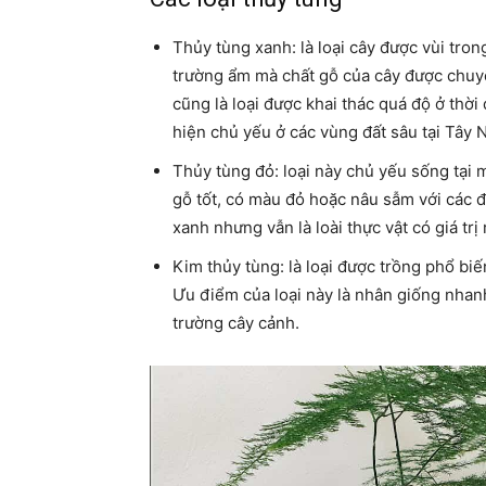
Thủy tùng xanh: là loại cây được vùi tron
trường ẩm mà chất gỗ của cây được chuyể
cũng là loại được khai thác quá độ ở thờ
hiện chủ yếu ở các vùng đất sâu tại Tây 
Thủy tùng đỏ: loại này chủ yếu sống tại m
gỗ tốt, có màu đỏ hoặc nâu sẫm với các đ
xanh nhưng vẫn là loài thực vật có giá trị
Kim thủy tùng: là loại được trồng phổ biế
Ưu điểm của loại này là nhân giống nhanh
trường cây cảnh.