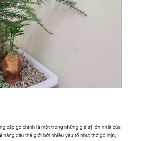
ung cấp gỗ chính là một trong những giá trị lớn nhất của
ại hàng đầu thế giới bởi nhiều yếu tố như: thớ gỗ mịn,