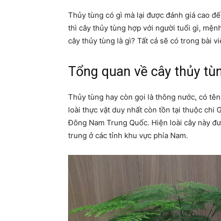
Thủy tùng có gì mà lại được đánh giá cao đ
thì cây thủy tùng hợp với người tuổi gì, mệ
cây thủy tùng là gì? Tất cả sẽ có trong bài vi
Tổng quan về cây thủy tù
Thủy tùng hay còn gọi là thông nước, có tên
loài thực vật duy nhất còn tồn tại thuộc chi
Đông Nam Trung Quốc. Hiện loài cây này đượ
trung ở các tỉnh khu vực phía Nam.