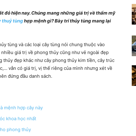
Những
đắt đỏ hiện nay. Chúng mang những giá trị về thẩm mỹ
 thuỷ tùng
hợp mệnh gì? Bày trí thủy tùng mang lại
hủy tùng và các loại cây tùng nói chung thuộc vào
điều
nhiều giá trị về phong thủy cũng như vẻ ngoài đẹp
g thủy đẹp khác như cây phong thủy kim tiền, cây trúc
,… vẫn có giá trị, vị thế riêng của mình nhưng xét về
 nên đứng đầu danh sách.
thú
 và mệnh hợp cây này
sóc khoa học nhất
vị
 cho phong thủy