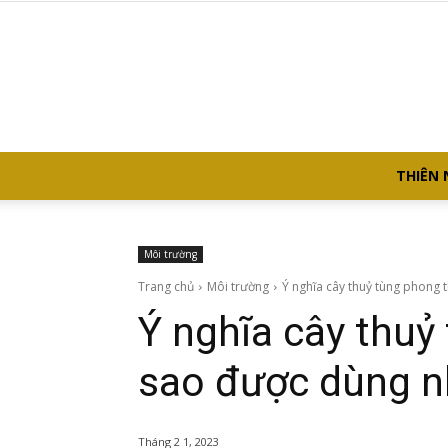
THIÊN 
Môi trường
Trang chủ
Môi trường
Ý nghĩa cây thuỷ tùng phong t
Ý nghĩa cây thuỷ
sao được dùng n
Tháng 2 1, 2023