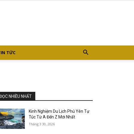
TIN TỨC
ĐỌC NHIỀU NHẤT
Kinh Nghiệm Du Lịch Phú Yên Tự
Túc Từ A Đến Z Mới Nhất
Tháng 3 30, 2026