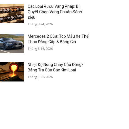
Các Loại Rượu Vang Pháp: Bí
Quyết Chọn Vang Chuẩn Sành
Điệu
Tháng 3 24, 2026
Mercedes 2 Cửa: Top Mẫu Xe Thể
Thao Đẳng Cấp & Bảng Giá
Tháng 3 16, 2026
Nhiệt Độ Nóng Chảy Của Đồng?
Bảng Tra Của Các Kim Loại
Tháng 1 26, 2026