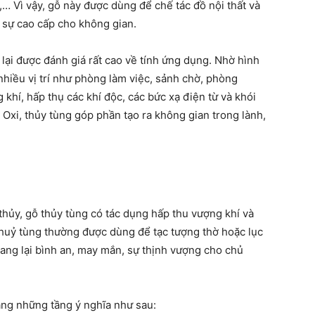
… Vì vậy, gỗ này được dùng để chế tác đồ nội thất và
, sự cao cấp cho không gian.
 lại được đánh giá rất cao về tính ứng dụng. Nhờ hình
nhiều vị trí như phòng làm việc, sảnh chờ, phòng
hí, hấp thụ các khí độc, các bức xạ điện từ và khói
 Oxi, thủy tùng góp phần tạo ra không gian trong lành,
hủy, gỗ thủy tùng có tác dụng hấp thu vượng khí và
y thuỷ tùng thường được dùng để tạc tượng thờ hoặc lục
ang lại bình an, may mắn, sự thịnh vượng cho chủ
mang những tầng ý nghĩa như sau: