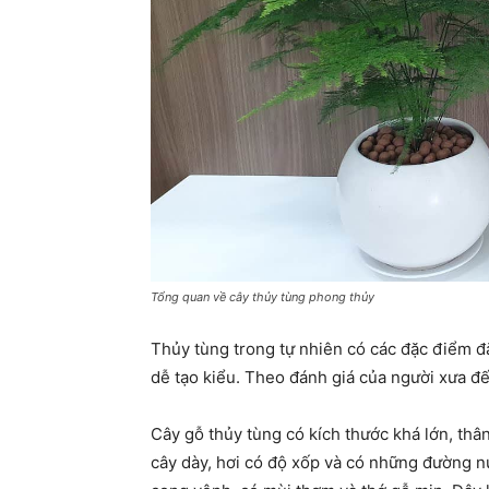
Tổng quan về cây thủy tùng phong thủy
Thủy tùng trong tự nhiên có các đặc điểm đặ
dễ tạo kiểu. Theo đánh giá của người xưa đến
Cây gỗ thủy tùng có kích thước khá lớn, th
cây dày, hơi có độ xốp và có những đường n