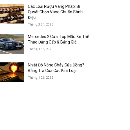
Các Loại Rượu Vang Pháp: Bí
Quyết Chọn Vang Chuẩn Sành
Điệu
Tháng 3 24, 2026
Mercedes 2 Cửa: Top Mẫu Xe Thể
Thao Đẳng Cấp & Bảng Giá
Tháng 3 16, 2026
Nhiệt Độ Nóng Chảy Của Đồng?
Bảng Tra Của Các Kim Loại
Tháng 1 26, 2026