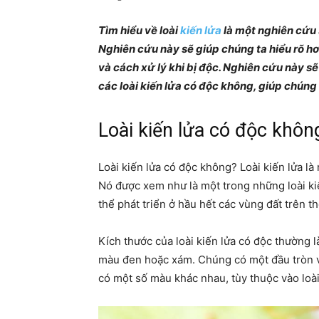
Tìm hiểu về loài
kiến lửa
là một nghiên cứu s
Nghiên cứu này sẽ giúp chúng ta hiểu rõ hơ
và cách xử lý khi bị độc. Nghiên cứu này s
các loài kiến lửa có độc không, giúp chúng 
Loài kiến lửa có độc khôn
Loài kiến lửa có độc không? Loài kiến lửa là 
Nó được xem như là một trong những loài kiế
thể phát triển ở hầu hết các vùng đất trên t
Kích thước của loài kiến lửa có độc thường l
màu đen hoặc xám. Chúng có một đầu tròn v
có một số màu khác nhau, tùy thuộc vào loài