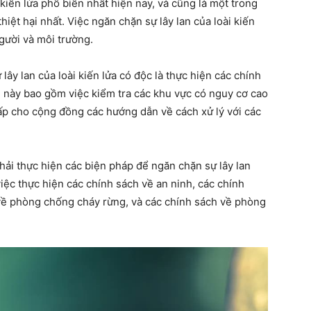
 kiến lửa phổ biến nhất hiện nay, và cũng là một trong
iệt hại nhất. Việc ngăn chặn sự lây lan của loài kiến
người và môi trường.
ây lan của loài kiến lửa có độc là thực hiện các chính
h này bao gồm việc kiểm tra các khu vực có nguy cơ cao
 cấp cho cộng đồng các hướng dẫn về cách xử lý với các
hải thực hiện các biện pháp để ngăn chặn sự lây lan
iệc thực hiện các chính sách về an ninh, các chính
về phòng chống cháy rừng, và các chính sách về phòng