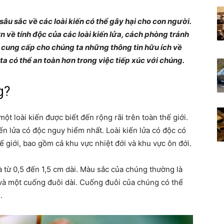
Những
âu sắc về các loài kiến có thể gây hại cho con người.
n về tính độc của các loài kiến lửa, cách phòng tránh
ẽ cung cấp cho chúng ta những thông tin hữu ích về
ta có thể an toàn hơn trong việc tiếp xúc với chúng.
điều
g?
một loài kiến được biết đến rộng rãi trên toàn thế giới.
n lửa có độc nguy hiểm nhất. Loài kiến lửa có độc có
hế giới, bao gồm cả khu vực nhiệt đới và khu vực ôn đới.
thú
à từ 0,5 đến 1,5 cm dài. Màu sắc của chúng thường là
à một cuống đuôi dài. Cuống đuôi của chúng có thể
.
vị