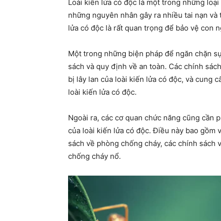
Loài kiến lửa có độc là một trong những loại
những nguyên nhân gây ra nhiều tai nạn và th
lửa có độc là rất quan trọng để bảo vệ con 
Một trong những biện pháp để ngăn chặn sự l
sách và quy định về an toàn. Các chính sác
bị lây lan của loài kiến lửa có độc, và cung
loài kiến lửa có độc.
Ngoài ra, các cơ quan chức năng cũng cần p
của loài kiến lửa có độc. Điều này bao gồm v
sách về phòng chống cháy, các chính sách 
chống cháy nổ.