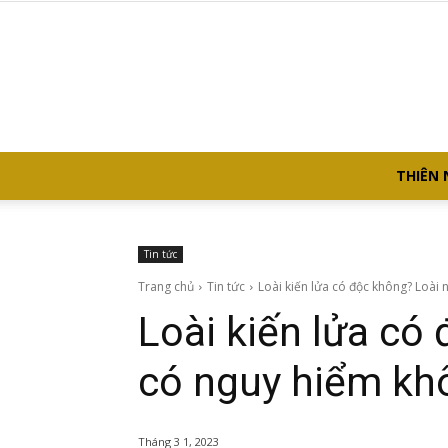
THIÊN 
Tin tức
Trang chủ
Tin tức
Loài kiến lửa có độc không? Loài
Loài kiến lửa có
có nguy hiểm kh
Tháng 3 1, 2023