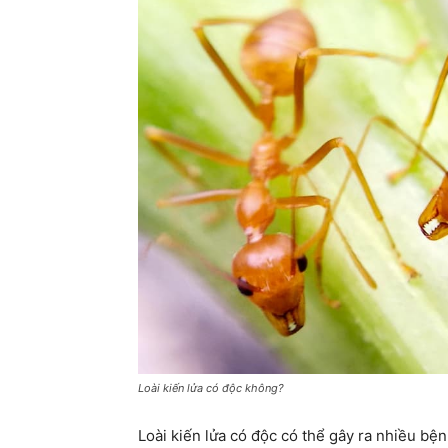
Loài kiến lửa có độc không?
Loài kiến lửa có độc có thể gây ra nhiều b