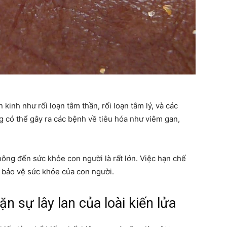
kinh như rối loạn tâm thần, rối loạn tâm lý, và các
ng có thể gây ra các bệnh về tiêu hóa như viêm gan,
không đến sức khỏe con người là rất lớn. Việc hạn chế
ể bảo vệ sức khỏe của con người.
n sự lây lan của loài kiến lửa