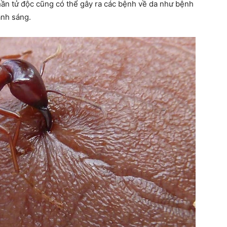
hần tử độc cũng có thể gây ra các bệnh về da như bệnh
ánh sáng.