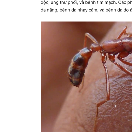
độc, ung thư phổi, và bệnh tim mạch. Các p
da nặng, bệnh da nhạy cảm, và bệnh da do 