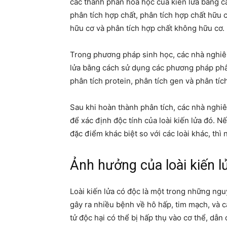
các thành phần hóa học của kiến lửa bằng 
phân tích hợp chất, phân tích hợp chất hữu 
hữu cơ và phân tích hợp chất không hữu cơ.
Trong phương pháp sinh học, các nhà nghiên
lửa bằng cách sử dụng các phương pháp phân
phân tích protein, phân tích gen và phân tíc
Sau khi hoàn thành phân tích, các nhà nghiê
để xác định độc tính của loài kiến lửa đó. N
đặc điểm khác biệt so với các loài khác, thì 
Ảnh hưởng của loài kiến l
Loài kiến lửa có độc là một trong những ng
gây ra nhiều bệnh về hô hấp, tim mạch, và cá
tử độc hại có thể bị hấp thụ vào cơ thể, dẫ