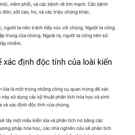
mũi, viêm phổi, và các bệnh về tim mạch. Các bệnh
 đớn, sốt cao, ho, và các triệu chứng khác.
chúng
ộc, người ta nên tránh tiếp xúc với chúng. Người ta cũng
tập trung của chúng. Ngoài ra, người ta cũng nên sử
 lây nhiễm.
ta
xác định độc tính của loài kiến
n lửa là một trong những công cụ quan trọng để xác
p này sử dụng các kỹ thuật phân tích hóa học và sinh
a và xác định độc tính của chúng.
sẽ lấy một mẫu kiến lửa và phân tích nó bằng các
ương pháp hóa học, các nhà nghiên cứu sẽ phân tích