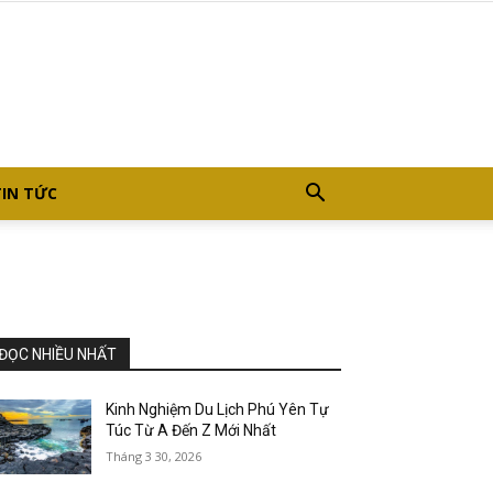
TIN TỨC
ĐỌC NHIỀU NHẤT
Kinh Nghiệm Du Lịch Phú Yên Tự
Túc Từ A Đến Z Mới Nhất
Tháng 3 30, 2026