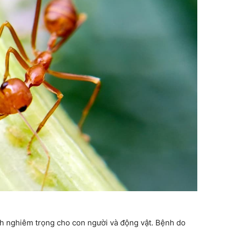
quanh
cuộc
sống
ệnh nghiêm trọng cho con người và động vật. Bệnh do