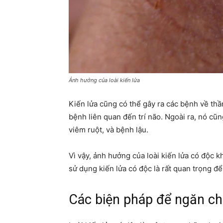
Ảnh hưởng của loài kiến lửa
Kiến lửa cũng có thể gây ra các bệnh về thần 
bệnh liên quan đến trí não. Ngoài ra, nó cũ
viêm ruột, và bệnh lậu.
Vì vậy, ảnh hưởng của loài kiến lửa có độc 
sử dụng kiến lửa có độc là rất quan trọng đ
Các biện pháp để ngăn chặ