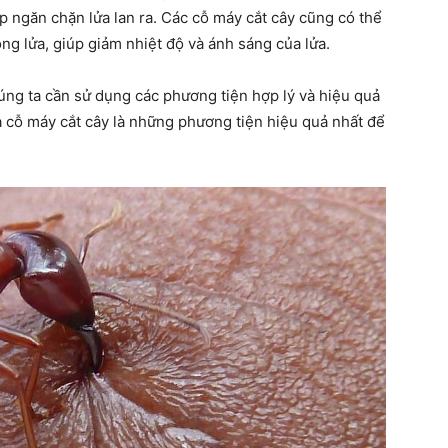
úp ngăn chặn lửa lan ra. Các cỗ máy cắt cây cũng có thể
ng lửa, giúp giảm nhiệt độ và ánh sáng của lửa.
húng ta cần sử dụng các phương tiện hợp lý và hiệu quả
à cỗ máy cắt cây là những phương tiện hiệu quả nhất để