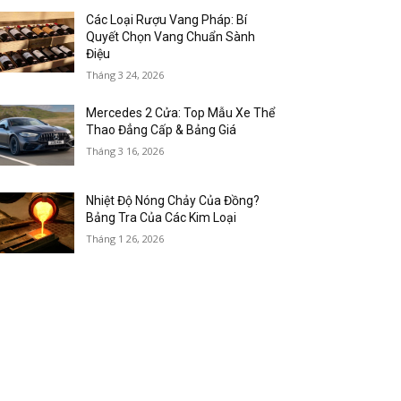
Các Loại Rượu Vang Pháp: Bí
Quyết Chọn Vang Chuẩn Sành
Điệu
Tháng 3 24, 2026
Mercedes 2 Cửa: Top Mẫu Xe Thể
Thao Đẳng Cấp & Bảng Giá
Tháng 3 16, 2026
Nhiệt Độ Nóng Chảy Của Đồng?
Bảng Tra Của Các Kim Loại
Tháng 1 26, 2026