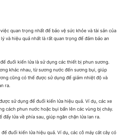
chúng
việc quan trọng nhất để bảo vệ sức khỏe và tài sản của
lý và hiệu quả nhất là rất quan trọng để đảm bảo an
ta
ể đuổi kiến lửa là sử dụng các thiết bị phun sương.
sương khác nhau, từ sương nước đến sương bụi, giúp
sương cũng có thể được sử dụng để giảm nhiệt độ và
n ra.
được sử dụng để đuổi kiến lửa hiệu quả. Ví dụ, các xe
ng cách phun nước hoặc bụi bẩn lên các vùng bị cháy.
đẩy lửa về phía sau, giúp ngăn chặn lửa lan ra.
ể đuổi kiến lửa hiệu quả. Ví dụ, các cỗ máy cắt cây có