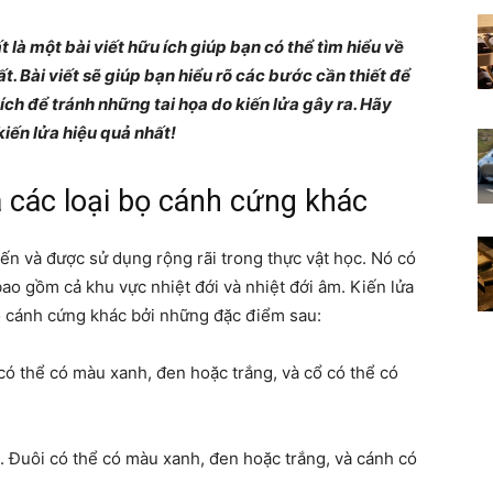
Những
 là một bài viết hữu ích giúp bạn có thể tìm hiểu về
t. Bài viết sẽ giúp bạn hiểu rõ các bước cần thiết để
ích để tránh những tai họa do kiến lửa gây ra. Hãy
kiến lửa hiệu quả nhất!
điều
à các loại bọ cánh cứng khác
iến và được sử dụng rộng rãi trong thực vật học. Nó có
 bao gồm cả khu vực nhiệt đới và nhiệt đới âm. Kiến lửa
bọ cánh cứng khác bởi những đặc điểm sau:
thú
 có thể có màu xanh, đen hoặc trắng, và cổ có thể có
. Đuôi có thể có màu xanh, đen hoặc trắng, và cánh có
vị