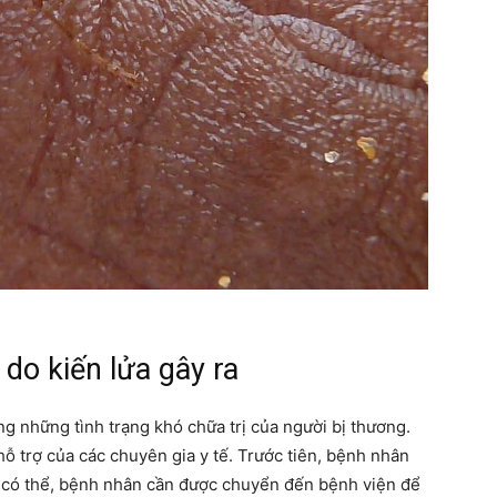
 do kiến lửa gây ra
ng những tình trạng khó chữa trị của người bị thương.
hỗ trợ của các chuyên gia y tế. Trước tiên, bệnh nhân
u có thể, bệnh nhân cần được chuyển đến bệnh viện để