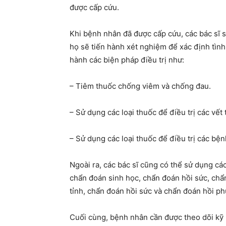
được cấp cứu.
Khi bệnh nhân đã được cấp cứu, các bác sĩ sẽ
họ sẽ tiến hành xét nghiệm để xác định tình
hành các biện pháp điều trị như:
– Tiêm thuốc chống viêm và chống đau.
– Sử dụng các loại thuốc để điều trị các vết
– Sử dụng các loại thuốc để điều trị các bệ
Ngoài ra, các bác sĩ cũng có thể sử dụng cá
chẩn đoán sinh học, chẩn đoán hồi sức, chẩ
tỉnh, chẩn đoán hồi sức và chẩn đoán hồi ph
Cuối cùng, bệnh nhân cần được theo dõi kỹ l