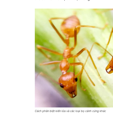
Cách phân biệt kiến lửa và các loại bọ cánh cứng khác