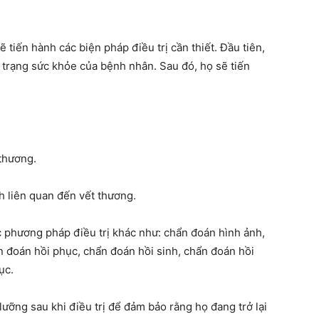
 tiến hành các biện pháp điều trị cần thiết. Đầu tiên,
 trạng sức khỏe của bệnh nhân. Sau đó, họ sẽ tiến
 thương.
nh liên quan đến vết thương.
c phương pháp điều trị khác như: chẩn đoán hình ảnh,
n đoán hồi phục, chẩn đoán hồi sinh, chẩn đoán hồi
ục.
ưỡng sau khi điều trị để đảm bảo rằng họ đang trở lại