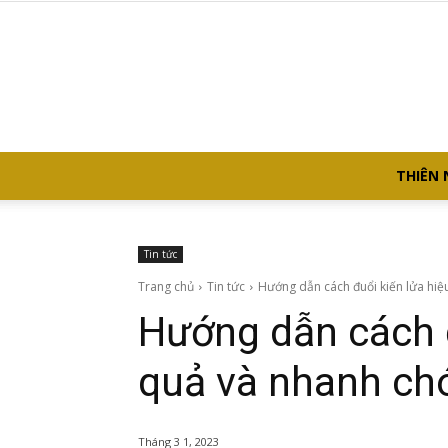
THIÊN 
Tin tức
Trang chủ
Tin tức
Hướng dẫn cách đuổi kiến lửa hi
Hướng dẫn cách đ
quả và nhanh ch
Tháng 3 1, 2023