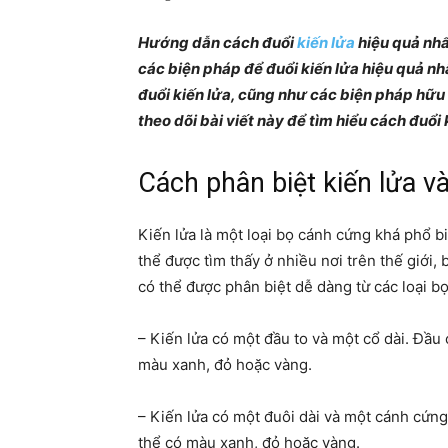
Hướng dẫn cách đuổi
kiến lửa
hiệu quả nhất
các biện pháp để đuổi kiến lửa hiệu quả nhấ
đuổi kiến lửa, cũng như các biện pháp hữu 
theo dõi bài viết này để tìm hiểu cách đuổi 
Cách phân biệt kiến lửa v
Kiến lửa là một loại bọ cánh cứng khá phổ b
thể được tìm thấy ở nhiều nơi trên thế giới,
có thể được phân biệt dễ dàng từ các loại 
– Kiến lửa có một đầu to và một cổ dài. Đầu
màu xanh, đỏ hoặc vàng.
– Kiến lửa có một đuôi dài và một cánh cứng
thể có màu xanh, đỏ hoặc vàng.