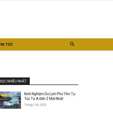
TIN TỨC
ĐỌC NHIỀU NHẤT
Kinh Nghiệm Du Lịch Phú Yên Tự
Túc Từ A Đến Z Mới Nhất
Tháng 3 30, 2026