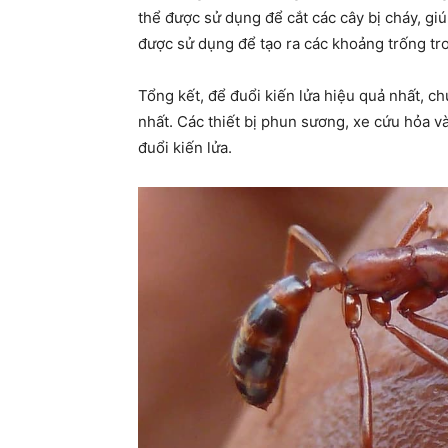
thể được sử dụng để cắt các cây bị cháy, gi
được sử dụng để tạo ra các khoảng trống tro
Tổng kết, để đuổi kiến lửa hiệu quả nhất, c
nhất. Các thiết bị phun sương, xe cứu hỏa v
đuổi kiến lửa.