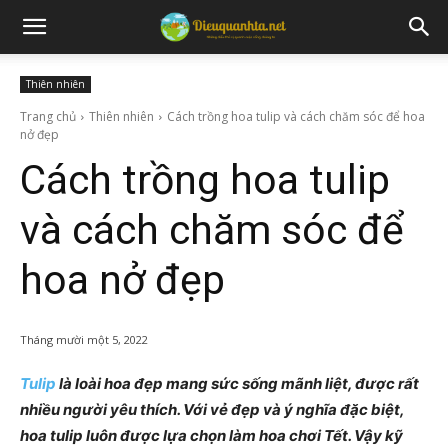
Thiên nhiên
Trang chủ
Thiên nhiên
Cách trồng hoa tulip và cách chăm sóc để hoa
nở đẹp
Cách trồng hoa tulip
và cách chăm sóc để
hoa nở đẹp
Tháng mười một 5, 2022
Tulip
là loài hoa đẹp mang sức sống mãnh liệt, được rất
nhiều người yêu thích. Với vẻ đẹp và ý nghĩa đặc biệt,
hoa tulip luôn được lựa chọn làm hoa chơi Tết. Vậy kỹ