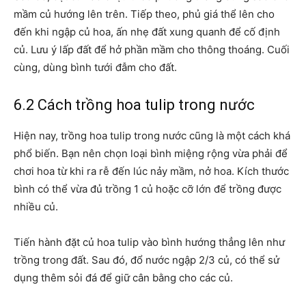
mầm củ hướng lên trên. Tiếp theo, phủ giá thể lên cho
đến khi ngập củ hoa, ấn nhẹ đất xung quanh để cố định
củ. Lưu ý lấp đất để hở phần mầm cho thông thoáng. Cuối
cùng, dùng bình tưới đẫm cho đất.
6.2 Cách trồng hoa tulip trong nước
Hiện nay, trồng hoa tulip trong nước cũng là một cách khá
phổ biến. Bạn nên chọn loại bình miệng rộng vừa phải để
chơi hoa từ khi ra rễ đến lúc nảy mầm, nở hoa. Kích thước
bình có thể vừa đủ trồng 1 củ hoặc cỡ lớn để trồng được
nhiều củ.
Tiến hành đặt củ hoa tulip vào bình hướng thẳng lên như
trồng trong đất. Sau đó, đổ nước ngập 2/3 củ, có thể sử
dụng thêm sỏi đá để giữ cân bằng cho các củ.