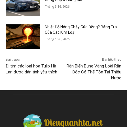
Tháng 3 16, 2026
Nhiệt Độ Nóng Chảy Của Đồng? Bảng Tra
Của Các Kim Loại
Tháng 1 26, 2026
Bài trước
Bài tiếp theo
Đi tìm các loại hoa Tulip Hà
Rắn Biển Bụng Vàng Loài Rắn
Lan được dân tình yêu thích
Độc Có Thể Tồn Tại Thiếu
Nước