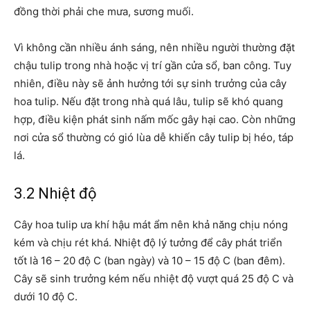
đồng thời phải che mưa, sương muối.
Vì không cần nhiều ánh sáng, nên nhiều người thường đặt
chậu tulip trong nhà hoặc vị trí gần cửa sổ, ban công. Tuy
nhiên, điều này sẽ ảnh hưởng tới sự sinh trưởng của cây
hoa tulip. Nếu đặt trong nhà quá lâu, tulip sẽ khó quang
hợp, điều kiện phát sinh nấm mốc gây hại cao. Còn những
nơi cửa sổ thường có gió lùa dễ khiến cây tulip bị héo, táp
lá.
3.2 Nhiệt độ
Cây hoa tulip ưa khí hậu mát ẩm nên khả năng chịu nóng
kém và chịu rét khá. Nhiệt độ lý tưởng để cây phát triển
tốt là 16 – 20 độ C (ban ngày) và 10 – 15 độ C (ban đêm).
Cây sẽ sinh trưởng kém nếu nhiệt độ vượt quá 25 độ C và
dưới 10 độ C.