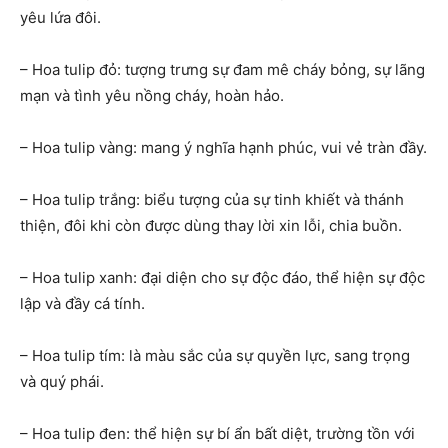
yêu lứa đôi.
– Hoa tulip đỏ: tượng trưng sự đam mê cháy bỏng, sự lãng
mạn và tình yêu nồng cháy, hoàn hảo.
– Hoa tulip vàng: mang ý nghĩa hạnh phúc, vui vẻ tràn đầy.
– Hoa tulip trắng: biểu tượng của sự tinh khiết và thánh
thiện, đôi khi còn được dùng thay lời xin lỗi, chia buồn.
– Hoa tulip xanh: đại diện cho sự độc đáo, thể hiện sự độc
lập và đầy cá tính.
– Hoa tulip tím: là màu sắc của sự quyền lực, sang trọng
và quý phái.
– Hoa tulip đen: thể hiện sự bí ẩn bất diệt, trường tồn với