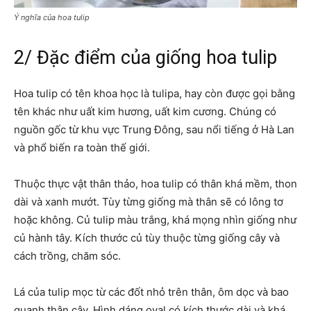
Ý nghĩa của hoa tulip
2/ Đặc điểm của giống hoa tulip
Hoa tulip có tên khoa học là tulipa, hay còn được gọi bằng
tên khác như uất kim hương, uất kim cương. Chúng có
nguồn gốc từ khu vực Trung Đông, sau nổi tiếng ở Hà Lan
và phổ biến ra toàn thế giới.
Thuộc thực vật thân thảo, hoa tulip có thân khá mềm, thon
dài và xanh mướt. Tùy từng giống mà thân sẽ có lông tơ
hoặc không. Củ tulip màu trắng, khá mọng nhìn giống như
củ hành tây. Kích thước củ tùy thuộc từng giống cây và
cách trồng, chăm sóc.
Lá của tulip mọc từ các đốt nhỏ trên thân, ôm dọc và bao
quanh thân cây. Hình dáng oval có kích thước dài và khá