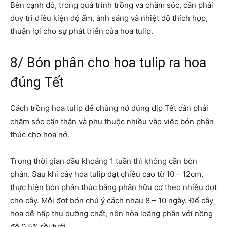
Bên cạnh đó, trong quá trình trồng và chăm sóc, cần phải
duy trì điều kiện độ ẩm, ánh sáng và nhiệt độ thích hợp,
thuận lợi cho sự phát triển của hoa tulip.
8/ Bón phân cho hoa tulip ra hoa
đúng Tết
Cách trồng hoa tulip để chúng nở đúng dịp Tết cần phải
chăm sóc cẩn thận và phụ thuộc nhiều vào việc bón phân
thúc cho hoa nở.
Trong thời gian đầu khoảng 1 tuần thì không cần bón
phân. Sau khi cây hoa tulip đạt chiều cao từ 10 – 12cm,
thực hiện bón phân thúc bằng phân hữu cơ theo nhiều đợt
cho cây. Mỗi đợt bón chú ý cách nhau 8 – 10 ngày. Để cây
hoa dễ hấp thụ dưỡng chất, nên hòa loãng phân với nồng
độ 0,5% rồi tưới.