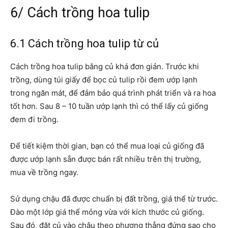
6/ Cách trồng hoa tulip
6.1 Cách trồng hoa tulip từ củ
Cách trồng hoa tulip bằng củ khá đơn giản. Trước khi
trồng, dùng túi giấy để bọc củ tulip rồi đem ướp lạnh
trong ngăn mát, để đảm bảo quá trình phát triển và ra hoa
tốt hơn. Sau 8 – 10 tuần ướp lạnh thì có thể lấy củ giống
đem đi trồng.
Để tiết kiệm thời gian, bạn có thể mua loại củ giống đã
được ướp lạnh sẵn được bán rất nhiều trên thị trường,
mua về trồng ngay.
Sử dụng chậu đã được chuẩn bị đất trồng, giá thể từ trước.
Đào một lớp giá thể mỏng vừa với kích thước củ giống.
Sau đó, đặt củ vào chậu theo phương thẳng đứng sao cho