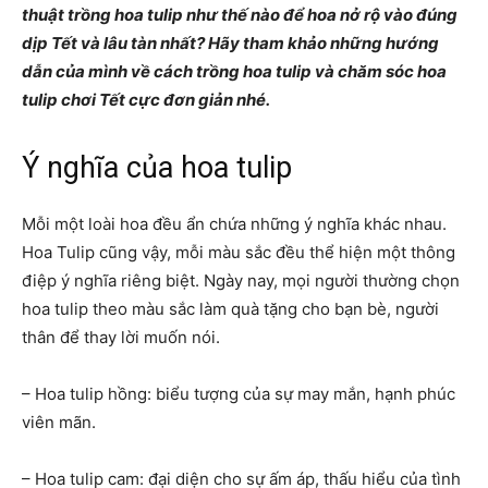
thuật trồng hoa tulip như thế nào để hoa nở rộ vào đúng
dịp Tết và lâu tàn nhất? Hãy tham khảo những hướng
dẫn của mình về cách trồng hoa tulip và chăm sóc hoa
tulip chơi Tết cực đơn giản nhé.
Ý nghĩa của hoa tulip
Mỗi một loài hoa đều ẩn chứa những ý nghĩa khác nhau.
Hoa Tulip cũng vậy, mỗi màu sắc đều thể hiện một thông
điệp ý nghĩa riêng biệt. Ngày nay, mọi người thường chọn
hoa tulip theo màu sắc làm quà tặng cho bạn bè, người
thân để thay lời muốn nói.
– Hoa tulip hồng: biểu tượng của sự may mắn, hạnh phúc
viên mãn.
– Hoa tulip cam: đại diện cho sự ấm áp, thấu hiểu của tình