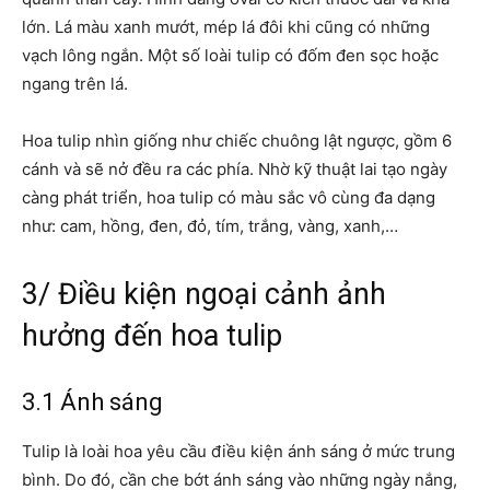
lớn. Lá màu xanh mướt, mép lá đôi khi cũng có những
vạch lông ngắn. Một số loài tulip có đốm đen sọc hoặc
ngang trên lá.
Hoa tulip nhìn giống như chiếc chuông lật ngược, gồm 6
cánh và sẽ nở đều ra các phía. Nhờ kỹ thuật lai tạo ngày
càng phát triển, hoa tulip có màu sắc vô cùng đa dạng
như: cam, hồng, đen, đỏ, tím, trắng, vàng, xanh,…
3/ Điều kiện ngoại cảnh ảnh
hưởng đến hoa tulip
3.1 Ánh sáng
Tulip là loài hoa yêu cầu điều kiện ánh sáng ở mức trung
bình. Do đó, cần che bớt ánh sáng vào những ngày nắng,