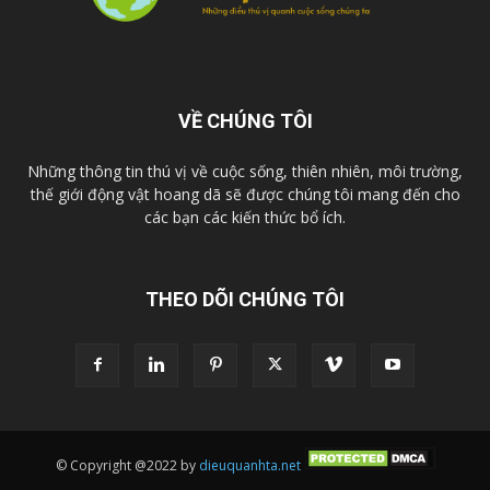
VỀ CHÚNG TÔI
Những thông tin thú vị về cuộc sống, thiên nhiên, môi trường,
thế giới động vật hoang dã sẽ được chúng tôi mang đến cho
các bạn các kiến thức bổ ích.
THEO DÕI CHÚNG TÔI
© Copyright @2022 by
dieuquanhta.net