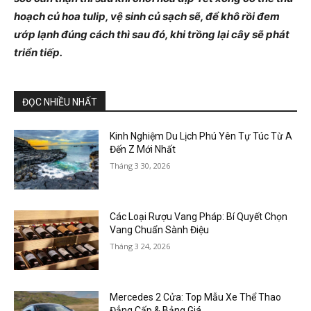
hoạch củ hoa tulip, vệ sinh củ sạch sẽ, để khô rồi đem
ướp lạnh đúng cách thì sau đó, khi trồng lại cây sẽ phát
triển tiếp.
ĐỌC NHIỀU NHẤT
Kinh Nghiệm Du Lịch Phú Yên Tự Túc Từ A
Đến Z Mới Nhất
Tháng 3 30, 2026
Các Loại Rượu Vang Pháp: Bí Quyết Chọn
Vang Chuẩn Sành Điệu
Tháng 3 24, 2026
Mercedes 2 Cửa: Top Mẫu Xe Thể Thao
Đẳng Cấp & Bảng Giá