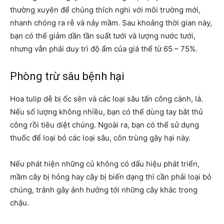
thường xuyên để chúng thích nghi với môi trường mới,
nhanh chóng ra rễ và nảy mầm. Sau khoảng thời gian này,
bạn có thể giảm dần tần suất tưới và lượng nước tưới,
nhưng vẫn phải duy trì độ ẩm của giá thể từ 65 – 75%.
Phòng trừ sâu bệnh hại
Hoa tulip dễ bị ốc sên và các loại sâu tấn công cành, lá.
Nếu số lượng không nhiều, bạn có thể dùng tay bắt thủ
công rồi tiêu diệt chúng. Ngoài ra, bạn có thể sử dụng
thuốc để loại bỏ các loại sâu, côn trùng gây hại này.
Nếu phát hiện những củ không có dấu hiệu phát triển,
mầm cây bị hỏng hay cây bị biến dạng thì cần phải loại bỏ
chúng, tránh gây ảnh hưởng tới những cây khác trong
chậu.