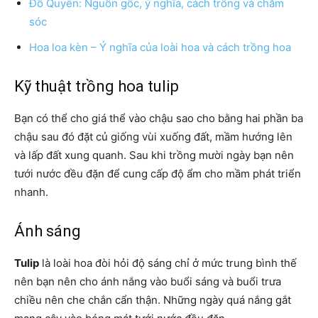
Đỗ Quyên: Nguồn gốc, ý nghĩa, cách trồng và chăm
sóc
Hoa loa kèn – Ý nghĩa của loài hoa và cách trồng hoa
Kỹ thuật trồng hoa tulip
Bạn có thể cho giá thể vào chậu sao cho bằng hai phần ba
chậu sau đó đặt củ giống vùi xuống đất, mầm hướng lên
và lấp đất xung quanh. Sau khi trồng mười ngày bạn nên
tưới nước đều đặn để cung cấp độ ẩm cho mầm phát triển
nhanh.
Ánh sáng
Tulip
là loài hoa đòi hỏi độ sáng chỉ ở mức trung bình thế
nên bạn nên cho ánh nắng vào buổi sáng và buổi trưa
chiều nên che chắn cẩn thận. Những ngày quá nắng gắt