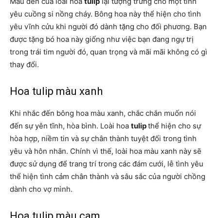
Màu đen của loài hoa
tulip
lại tượng trưng cho một tình
yêu cuồng si nồng cháy. Bông hoa này thể hiện cho tình
yêu vĩnh cửu khi người đó dành tặng cho đối phương. Bạn
được tặng bó hoa này giống như việc bạn đang ngự trị
trong trái tim người đó, quan trọng và mãi mãi không có gì
thay đổi.
Hoa tulip màu xanh
Khi nhắc đến bông hoa màu xanh, chắc chắn muốn nói
đến sự yên tĩnh, hòa bình. Loài hoa
tulip
thể hiện cho sự
hòa hợp, niềm tin và sự chân thành tuyệt đối trong tình
yêu và hôn nhân. Chính vì thế, loài hoa màu xanh này sẽ
được sử dụng để trang trí trong các đám cưới, lễ tình yêu
thể hiện tình cảm chân thành và sâu sắc của người chồng
dành cho vợ mình.
Hoa tulip màu cam