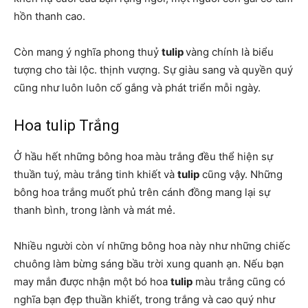
hồn thanh cao.
Còn mang ý nghĩa phong thuỷ
tulip
vàng chính là biểu
tượng cho tài lộc. thịnh vượng. Sự giàu sang và quyền quý
cũng như luôn luôn cố gắng và phát triển mỗi ngày.
Hoa tulip Trắng
Ở hầu hết những bông hoa màu trắng đều thể hiện sự
thuần tuý, màu trắng tinh khiết và
tulip
cũng vậy. Những
bông hoa trắng muốt phủ trên cánh đồng mang lại sự
thanh bình, trong lành và mát mẻ.
Nhiều người còn ví những bông hoa này như những chiếc
chuông làm bừng sáng bầu trời xung quanh ạn. Nếu bạn
may mắn được nhận một bó hoa
tulip
màu trắng cũng có
nghĩa bạn đẹp thuần khiết, trong trắng và cao quý như