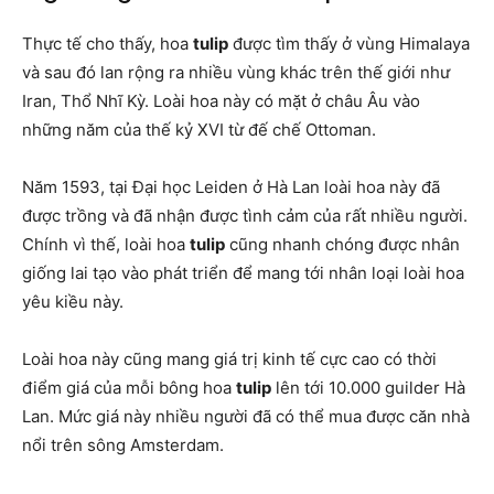
Thực tế cho thấy, hoa
tulip
được tìm thấy ở vùng Himalaya
và sau đó lan rộng ra nhiều vùng khác trên thế giới như
Iran, Thổ Nhĩ Kỳ. Loài hoa này có mặt ở châu Âu vào
những năm của thế kỷ XVI từ đế chế Ottoman.
Năm 1593, tại Đại học Leiden ở Hà Lan loài hoa này đã
được trồng và đã nhận được tình cảm của rất nhiều người.
Chính vì thế, loài hoa
tulip
cũng nhanh chóng được nhân
giống lai tạo vào phát triển để mang tới nhân loại loài hoa
yêu kiều này.
Loài hoa này cũng mang giá trị kinh tế cực cao có thời
điểm giá của mỗi bông hoa
tulip
lên tới 10.000 guilder Hà
Lan. Mức giá này nhiều người đã có thể mua được căn nhà
nổi trên sông Amsterdam.