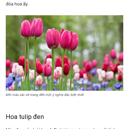
đóa hoa ấy.
Mỗi màu sắc sẽ mang đến một ý nghĩa đặc biệt nhất
Hoa tulip đen