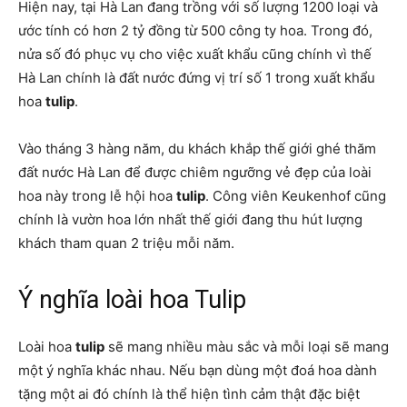
Hiện nay, tại Hà Lan đang trồng với số lượng 1200 loại và
ước tính có hơn 2 tỷ đồng từ 500 công ty hoa. Trong đó,
nửa số đó phục vụ cho việc xuất khẩu cũng chính vì thế
Hà Lan chính là đất nước đứng vị trí số 1 trong xuất khẩu
hoa
tulip
.
Vào tháng 3 hàng năm, du khách khắp thế giới ghé thăm
đất nước Hà Lan để được chiêm ngưỡng vẻ đẹp của loài
hoa này trong lễ hội hoa
tulip
. Công viên Keukenhof cũng
chính là vườn hoa lớn nhất thế giới đang thu hút lượng
khách tham quan 2 triệu mỗi năm.
Ý nghĩa loài hoa Tulip
Loài hoa
tulip
sẽ mang nhiều màu sắc và mỗi loại sẽ mang
một ý nghĩa khác nhau. Nếu bạn dùng một đoá hoa dành
tặng một ai đó chính là thể hiện tình cảm thật đặc biệt