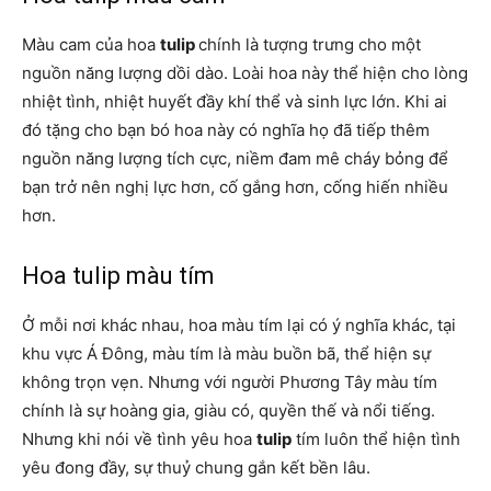
Màu cam của hoa
tulip
chính là tượng trưng cho một
nguồn năng lượng dồi dào. Loài hoa này thể hiện cho lòng
nhiệt tình, nhiệt huyết đầy khí thể và sinh lực lớn. Khi ai
đó tặng cho bạn bó hoa này có nghĩa họ đã tiếp thêm
nguồn năng lượng tích cực, niềm đam mê cháy bỏng để
bạn trở nên nghị lực hơn, cố gắng hơn, cống hiến nhiều
hơn.
Hoa tulip màu tím
Ở mỗi nơi khác nhau, hoa màu tím lại có ý nghĩa khác, tại
khu vực Á Đông, màu tím là màu buồn bã, thể hiện sự
không trọn vẹn. Nhưng với người Phương Tây màu tím
chính là sự hoàng gia, giàu có, quyền thế và nổi tiếng.
Nhưng khi nói về tình yêu hoa
tulip
tím luôn thể hiện tình
yêu đong đầy, sự thuỷ chung gắn kết bền lâu.