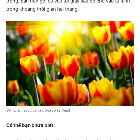
trồng, bạn nên gói củ vào túi giấy sau đó cho vào tủ lạnh
trong khoảng thời gian hai tháng.
Cần chăm sóc hoa và trồng có kỹ thuật
Có thể bạn chưa biết: