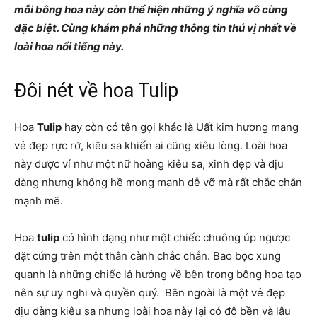
mỗi bông hoa này còn thể hiện những ý nghĩa vô cùng
đặc biệt. Cùng khám phá những thông tin thú vị nhất về
loài hoa nổi tiếng này.
Đôi nét về hoa Tulip
Hoa
Tulip
hay còn có tên gọi khác là Uất kim hương mang
vẻ đẹp rực rỡ, kiêu sa khiến ai cũng xiêu lòng. Loài hoa
này được ví như một nữ hoàng kiêu sa, xinh đẹp và dịu
dàng nhưng không hề mong manh dễ vỡ mà rất chắc chắn
mạnh mẽ.
Hoa
tulip
có hình dạng như một chiếc chuông úp ngược
đặt cứng trên một thân cành chắc chắn. Bao bọc xung
quanh là những chiếc lá hướng về bên trong bông hoa tạo
nên sự uy nghi và quyền quý. Bên ngoài là một vẻ đẹp
dịu dàng kiêu sa nhưng loài hoa này lại có độ bền và lâu