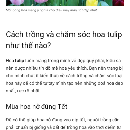
Mỗi bông hoa mang ý nghĩa cho điều may mắn, tốt đẹp nhất
Cách trồng và chăm sóc hoa tulip
như thế nào?
Hoa
tulip
luôn mang trong mình vẻ đẹp quý phái, kiêu sa
nên được nhiều tín đồ mê hoa yêu thích. Bạn nên trang bị
cho mình chút ít kiến thức về cách trồng và chăm sóc loại
hoa này để có thể tự tay mình tạo nên những đoá hoa đẹp
nhất, rực rỡ nhất.
Mùa hoa nở đúng Tết
Để có thể giúp hoa nở đúng vào dịp tết, người trồng cần
phải chuẩn bị giống và đất để trồng hoa vào thời điểm từ