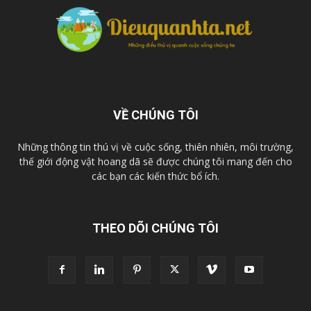
VỀ CHÚNG TÔI
Những thông tin thú vị về cuộc sống, thiên nhiên, môi trường,
thế giới động vật hoang dã sẽ được chúng tôi mang đến cho
các bạn các kiến thức bổ ích.
THEO DÕI CHÚNG TÔI