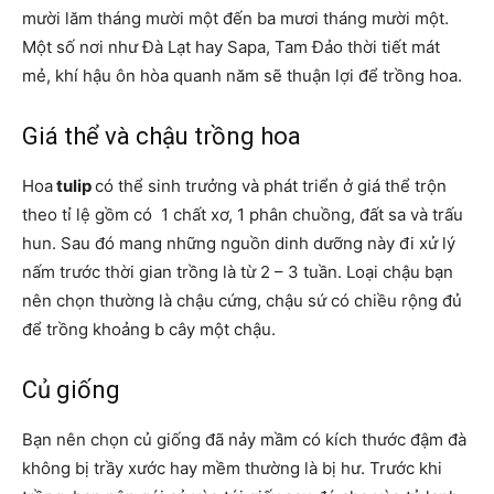
mười lăm tháng mười một đến ba mươi tháng mười một.
Một số nơi như Đà Lạt hay Sapa, Tam Đảo thời tiết mát
mẻ, khí hậu ôn hòa quanh năm sẽ thuận lợi để trồng hoa.
Giá thể và chậu trồng hoa
Hoa
tulip
có thể sinh trưởng và phát triển ở giá thể trộn
theo tỉ lệ gồm có 1 chất xơ, 1 phân chuồng, đất sa và trấu
hun. Sau đó mang những nguồn dinh dưỡng này đi xử lý
nấm trước thời gian trồng là từ 2 – 3 tuần. Loại chậu bạn
nên chọn thường là chậu cứng, chậu sứ có chiều rộng đủ
để trồng khoảng b cây một chậu.
Củ giống
Bạn nên chọn củ giống đã nảy mầm có kích thước đậm đà
không bị trầy xước hay mềm thường là bị hư. Trước khi