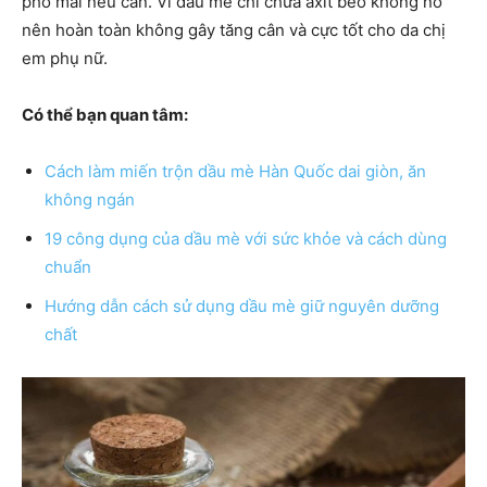
phô mai nếu cần. Vì dầu mè chỉ chứa axit béo không no
nên hoàn toàn không gây tăng cân và cực tốt cho da chị
em phụ nữ.
Có thể bạn quan tâm:
Cách làm miến trộn dầu mè Hàn Quốc dai giòn, ăn
không ngán
19 công dụng của dầu mè với sức khỏe và cách dùng
chuẩn
Hướng dẫn cách sử dụng dầu mè giữ nguyên dưỡng
chất