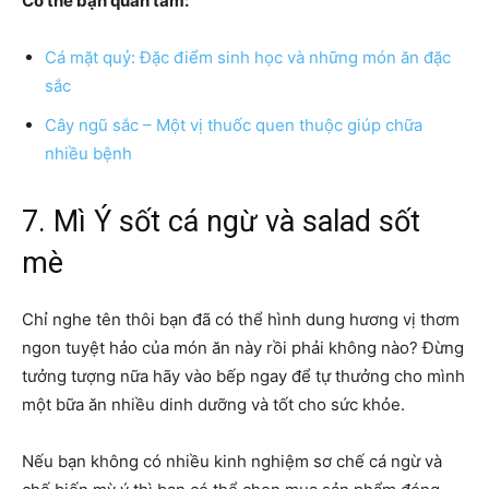
Có thể bạn quan tâm:
Cá mặt quỷ: Đặc điểm sinh học và những món ăn đặc
sắc
Cây ngũ sắc – Một vị thuốc quen thuộc giúp chữa
nhiều bệnh
7. Mì Ý sốt cá ngừ và salad sốt
mè
Chỉ nghe tên thôi bạn đã có thể hình dung hương vị thơm
ngon tuyệt hảo của món ăn này rồi phải không nào? Đừng
tưởng tượng nữa hãy vào bếp ngay để tự thưởng cho mình
một bữa ăn nhiều dinh dưỡng và tốt cho sức khỏe.
Nếu bạn không có nhiều kinh nghiệm sơ chế cá ngừ và