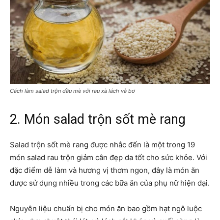
Cách làm salad trộn dầu mè với rau xà lách và bơ
2. Món salad trộn sốt mè rang
Salad trộn sốt mè rang được nhắc đến là một trong 19
món salad rau trộn giảm cân đẹp da tốt cho sức khỏe. Với
đặc điểm dễ làm và hương vị thơm ngon, đây là món ăn
được sử dụng nhiều trong các bữa ăn của phụ nữ hiện đại.
Nguyên liệu chuẩn bị cho món ăn bao gồm hạt ngô luộc