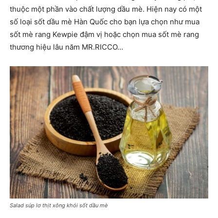
thuộc một phần vào chất lượng dầu mè. Hiện nay có một
số loại sốt dầu mè Hàn Quốc cho bạn lựa chọn như mua
sốt mè rang Kewpie đậm vị hoặc chọn mua sốt mè rang
thương hiệu lâu năm MR.RICCO…
Salad súp lơ thịt xông khói sốt dầu mè