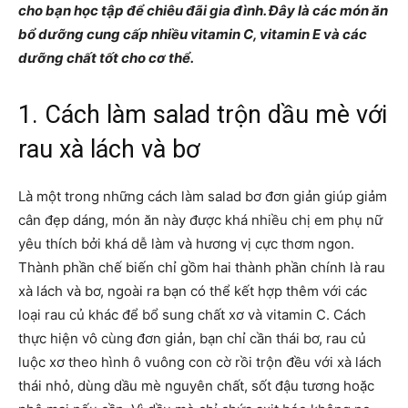
cho bạn học tập để chiêu đãi gia đình. Đây là các món ăn
bổ dưỡng cung cấp nhiều vitamin C, vitamin E và các
dưỡng chất tốt cho cơ thể.
1. Cách làm salad trộn dầu mè với
rau xà lách và bơ
Là một trong những cách làm salad bơ đơn giản giúp giảm
cân đẹp dáng, món ăn này được khá nhiều chị em phụ nữ
yêu thích bởi khá dễ làm và hương vị cực thơm ngon.
Thành phần chế biến chỉ gồm hai thành phần chính là rau
xà lách và bơ, ngoài ra bạn có thể kết hợp thêm với các
loại rau củ khác để bổ sung chất xơ và vitamin C. Cách
thực hiện vô cùng đơn giản, bạn chỉ cần thái bơ, rau củ
luộc xơ theo hình ô vuông con cờ rồi trộn đều với xà lách
thái nhỏ, dùng dầu mè nguyên chất, sốt đậu tương hoặc