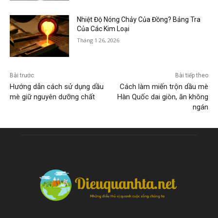
Nhiệt Độ Nóng Chảy Của Đồng? Bảng Tra
Của Các Kim Loại
Tháng 1 26, 2026
Bài trước
Bài tiếp theo
Hướng dẫn cách sử dụng dầu
Cách làm miến trộn dầu mè
mè giữ nguyên dưỡng chất
Hàn Quốc dai giòn, ăn không
ngán