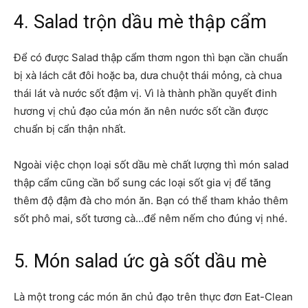
4. Salad trộn dầu mè thập cẩm
Để có được Salad thập cẩm thơm ngon thì bạn cần chuẩn
bị xà lách cắt đôi hoặc ba, dưa chuột thái mỏng, cà chua
thái lát và nước sốt đậm vị. Vì là thành phần quyết đinh
hương vị chủ đạo của món ăn nên nước sốt cần được
chuẩn bị cẩn thận nhất.
Ngoài việc chọn loại sốt dầu mè chất lượng thì món salad
thập cẩm cũng cần bổ sung các loại sốt gia vị để tăng
thêm độ đậm đà cho món ăn. Bạn có thể tham khảo thêm
sốt phô mai, sốt tương cà…để nêm nếm cho đúng vị nhé.
5. Món salad ức gà sốt dầu mè
Là một trong các món ăn chủ đạo trên thực đơn Eat-Clean