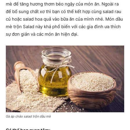
mè để tăng hương thơm béo ngậy của món ăn. Ngoài ra
để bổ sung chất xơ thì bạn có thể kết hợp cùng salad rau
củ hoặc salad hoa quả vào bữa ăn của mình nhé. Món dầu
mè trộn Salad này khá phổ biến với các gia đình ưa thích
sự đơn giản và các món ăn hiện đại.
Gà áp chảo salad trộn dầu mè