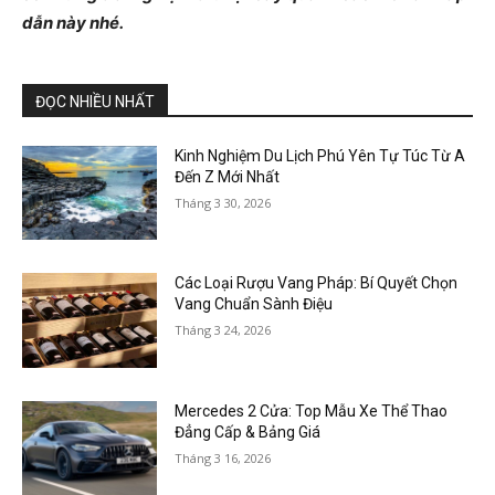
dẫn này nhé.
ĐỌC NHIỀU NHẤT
Kinh Nghiệm Du Lịch Phú Yên Tự Túc Từ A
Đến Z Mới Nhất
Tháng 3 30, 2026
Các Loại Rượu Vang Pháp: Bí Quyết Chọn
Vang Chuẩn Sành Điệu
Tháng 3 24, 2026
Mercedes 2 Cửa: Top Mẫu Xe Thể Thao
Đẳng Cấp & Bảng Giá
Tháng 3 16, 2026