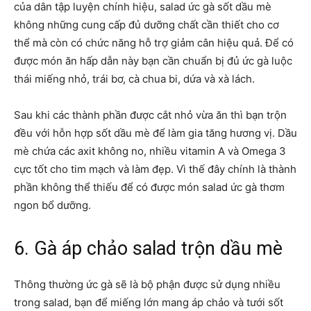
của dân tập luyện chính hiệu, salad ức gà sốt dầu mè
không những cung cấp đủ dưỡng chất cần thiết cho cơ
thể mà còn có chức năng hỗ trợ giảm cân hiệu quả. Để có
được món ăn hấp dẫn này bạn cần chuẩn bị đủ ức gà luộc
thái miếng nhỏ, trái bơ, cà chua bi, dứa và xà lách.
Sau khi các thành phần được cắt nhỏ vừa ăn thì bạn trộn
đều với hỗn hợp sốt dầu mè để làm gia tăng hương vị. Dầu
mè chứa các axit không no, nhiều vitamin A và Omega 3
cực tốt cho tim mạch và làm đẹp. Vì thế đây chính là thành
phần không thể thiếu để có được món salad ức gà thơm
ngon bổ dưỡng.
6. Gà áp chảo salad trộn dầu mè
Thông thường ức gà sẽ là bộ phận được sử dụng nhiều
trong salad, bạn để miếng lớn mang áp chảo và tưới sốt