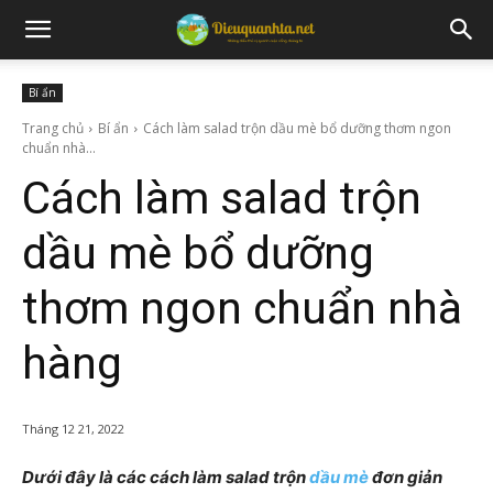
Bí ẩn
Trang chủ
Bí ẩn
Cách làm salad trộn dầu mè bổ dưỡng thơm ngon
chuẩn nhà...
Cách làm salad trộn
dầu mè bổ dưỡng
thơm ngon chuẩn nhà
hàng
Tháng 12 21, 2022
Dưới đây là các cách làm salad trộn
dầu mè
đơn giản