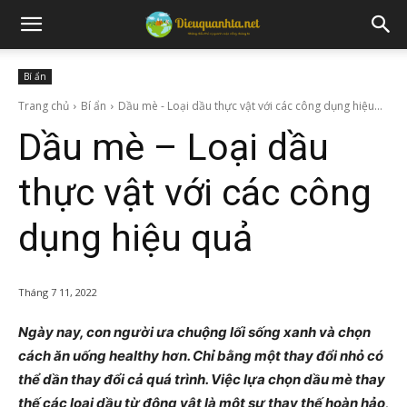
Bí ẩn
Trang chủ
Bí ẩn
Dầu mè - Loại dầu thực vật với các công dụng hiệu...
Dầu mè – Loại dầu
thực vật với các công
dụng hiệu quả
Tháng 7 11, 2022
Ngày nay, con người ưa chuộng lối sống xanh và chọn
cách ăn uống healthy hơn. Chỉ bằng một thay đổi nhỏ có
thể dần thay đổi cả quá trình. Việc lựa chọn dầu mè thay
thế các loại dầu từ động vật là một sự thay thế hoàn hảo,