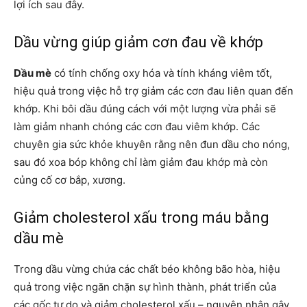
lợi ích sau đây.
Dầu vừng giúp giảm cơn đau về khớp
Dầu mè
có tính chống oxy hóa và tính kháng viêm tốt,
hiệu quả trong việc hỗ trợ giảm các cơn đau liên quan đến
khớp. Khi bôi dầu đúng cách với một lượng vừa phải sẽ
làm giảm nhanh chóng các cơn đau viêm khớp. Các
chuyên gia sức khỏe khuyên rằng nên đun dầu cho nóng,
sau đó xoa bóp không chỉ làm giảm đau khớp mà còn
củng cố cơ bắp, xương.
Giảm cholesterol xấu trong máu bằng
dầu mè
Trong dầu vừng chứa các chất béo không bão hòa, hiệu
quả trong việc ngăn chặn sự hình thành, phát triển của
các gốc tự do và giảm cholesterol xấu – nguyên nhân gây