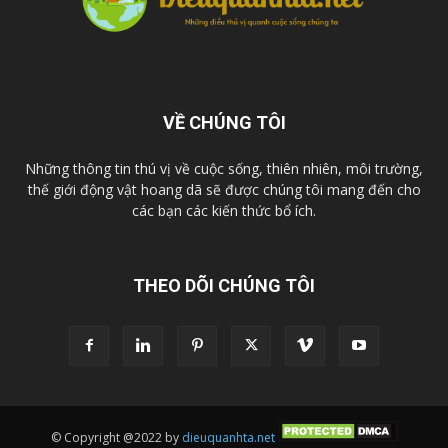
VỀ CHÚNG TÔI
Những thông tin thú vị về cuộc sống, thiên nhiên, môi trường,
thế giới động vật hoang dã sẽ được chúng tôi mang đến cho
các bạn các kiến thức bổ ích.
THEO DÕI CHÚNG TÔI
© Copyright @2022 by
dieuquanhta.net