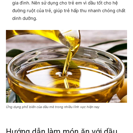
gia đình. Nên sử dụng cho trẻ em vì dầu tốt cho hệ
đường ruột của trẻ, giúp trẻ hấp thu nhanh chóng chất
dinh dưỡng.
Ứng dụng phổ biến của dầu mè trong nhiều lĩnh vực hiện nay
Hướng dẫn làm món ăn với dầu