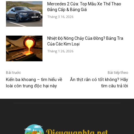
Mercedes 2 Cửa: Top Mẫu Xe Thể Thao
Đẳng Cấp & Bảng Giá
Tháng 3 16, 2026
Nhiệt Độ Nóng Chảy Của Đồng? Bảng Tra
Của Các Kim Loại
Tháng 1 26, 2026
Bài trước
Bài tiếp theo
Kiến ba khoang – tìm hiểu về
Ăn thịt rắn có tốt không? Hãy
loài côn trung độc hại này
tìm câu trả lời