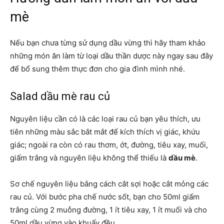
mè
Nếu bạn chưa từng sử dụng dầu vừng thì hãy tham khảo
những món ăn làm từ loại dầu thần dược này ngay sau đây
để bổ sung thêm thực đơn cho gia đình mình nhé.
Salad dầu mè rau củ
Nguyên liệu cần có là các loại rau củ bạn yêu thích, ưu
tiên những màu sắc bắt mắt để kích thích vị giác, khứu
giác; ngoài ra còn có rau thơm, ớt, đường, tiêu xay, muối,
giấm trắng và nguyên liệu không thể thiếu là
dầu mè
.
Sơ chế nguyên liệu bằng cách cắt sợi hoặc cắt mỏng các
rau củ. Với bước pha chế nước sốt, bạn cho 50ml giấm
trắng cùng 2 muỗng đường, 1 ít tiêu xay, 1 ít muối và cho
50ml dầu vừng vào khuấy đều.