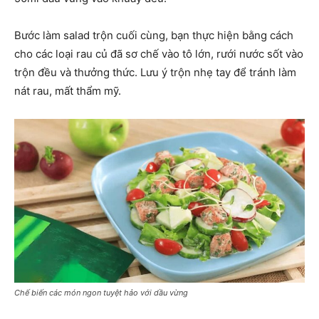
Bước làm salad trộn cuối cùng, bạn thực hiện bằng cách
cho các loại rau củ đã sơ chế vào tô lớn, rưới nước sốt vào
trộn đều và thưởng thức. Lưu ý trộn nhẹ tay để tránh làm
nát rau, mất thẩm mỹ.
Chế biến các món ngon tuyệt hảo với dầu vừng