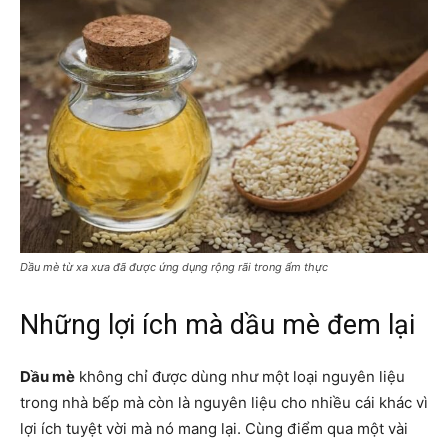
Dầu mè từ xa xưa đã được ứng dụng rộng rãi trong ẩm thực
Những lợi ích mà dầu mè đem lại
Dầu mè
không chỉ được dùng như một loại nguyên liệu
trong nhà bếp mà còn là nguyên liệu cho nhiều cái khác vì
lợi ích tuyệt vời mà nó mang lại. Cùng điểm qua một vài