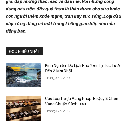
giải đáp những thắc mắc về dầu mè. Với những công
dụng nêu trên, đây quả thực là thần dược cho sức khỏe
con người thêm khỏe mạnh, tràn đầy sức sống. Loại dầu
này xứng đáng có mặt trong không gian bếp núc của
riêng bạn.
ĐỌC NHIỀU NHẤT
Kinh Nghiệm Du Lịch Phú Yên Tự Túc Từ A
Đến Z Mới Nhất
Tháng 3 30, 2026
Các Loại Rượu Vang Pháp: Bí Quyết Chọn
Vang Chuẩn Sành Điệu
Tháng 3 24, 2026