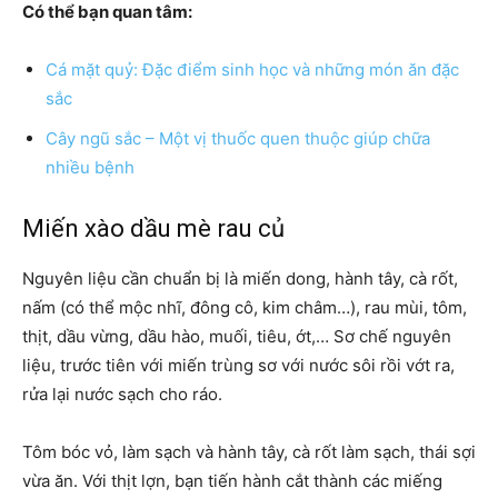
Có thể bạn quan tâm:
Cá mặt quỷ: Đặc điểm sinh học và những món ăn đặc
sắc
Cây ngũ sắc – Một vị thuốc quen thuộc giúp chữa
nhiều bệnh
Miến xào dầu mè rau củ
Nguyên liệu cần chuẩn bị là miến dong, hành tây, cà rốt,
nấm (có thể mộc nhĩ, đông cô, kim châm…), rau mùi, tôm,
thịt, dầu vừng, dầu hào, muối, tiêu, ớt,… Sơ chế nguyên
liệu, trước tiên với miến trùng sơ với nước sôi rồi vớt ra,
rửa lại nước sạch cho ráo.
Tôm bóc vỏ, làm sạch và hành tây, cà rốt làm sạch, thái sợi
vừa ăn. Với thịt lợn, bạn tiến hành cắt thành các miếng