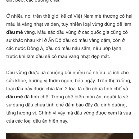
Ở nhiều nơi trên thế giới kể cả Việt Nam mè thường có hai
màu là vàng nhạt và đen, tuy nhiên loại vừng dùng để làm
dầu mè
vàng. Màu sắc dầu vừng ở các quốc gia cũng có
sự khác nhau khi ở Ấn Độ dầu có màu vàng đậm, còn ở
các nước Đông Á, dầu có màu nâu sẫm, nếu ướp lạnh
trước khi làm dầu sẽ có màu vàng nhạt đẹp mắt.
Dầu vừng được ưa chuộng bởi nhiều có nhiều lợi ích cho
sức khỏe, hương vị thơm ngon, béo ngậy. Trên thị trường,
loại dầu này được chia làm 2 loại là dầu chưa tinh chế và
dầu mè
đã tinh chế. Trong chế biến món ăn, người ta sẽ
sử dụng dầu chưa tinh chế đảm bảo đầy đủ dinh dưỡng,
tăng hương vị. Chính vì vậy mà dầu vừng được xem là vua
của các loại dầu ăn hiện nay.