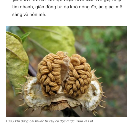
tim nhanh, giãn đồng tử, da khô nóng đỏ, ảo giác, mê
sảng và hôn mê.
Lưu ý khi dùng bài thuốc từ cây cà độc dược (Hoa và Lá)