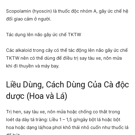
Scopolamin (hyoscin) là thuốc độc nhóm A, gây ức chế hệ
đối giao cảm ở người.
Tác dụng lên não gây ức chế TKTW
Các alkaloid trong cây có thể tác động lên não gây ức chế
TKTW nên có thể dùng để điều trị say tàu xe, nôn mửa
khi đi thuyền và máy bay.
Liều Dùng, Cách Dùng Của Cà độc
dược (Hoa và Lá)
Trị hen, say tàu xe, nôn mửa hoặc chống co thắt trong
loét dạ dày tá tràng: Liều 1 – 1,5 g/ngày bột lá hoặc bột
hoa hoặc dạng lá/hoa phơi khô thái nhỏ cuốn như thuốc lá