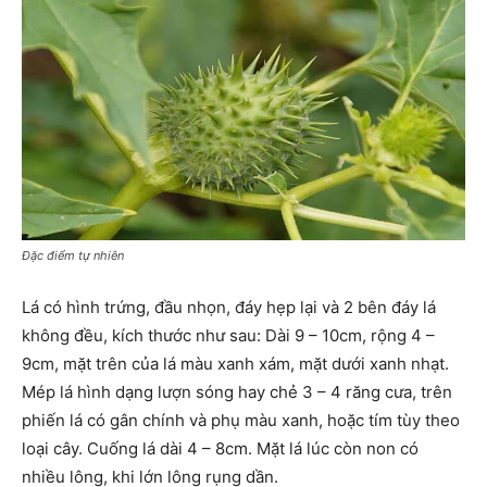
Đặc điểm tự nhiên
Lá có hình trứng, đầu nhọn, đáy hẹp lại và 2 bên đáy lá
không đều, kích thước như sau: Dài 9 – 10cm, rộng 4 –
9cm, mặt trên của lá màu xanh xám, mặt dưới xanh nhạt.
Mép lá hình dạng lượn sóng hay chẻ 3 – 4 răng cưa, trên
phiến lá có gân chính và phụ màu xanh, hoặc tím tùy theo
loại cây. Cuống lá dài 4 – 8cm. Mặt lá lúc còn non có
nhiều lông, khi lớn lông rụng dần.