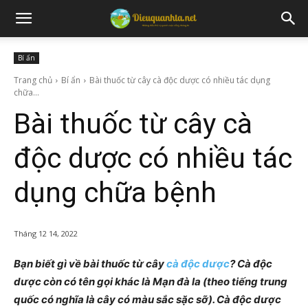
Bí ẩn
Trang chủ
Bí ẩn
Bài thuốc từ cây cà độc dược có nhiều tác dụng
chữa...
Bài thuốc từ cây cà
độc dược có nhiều tác
dụng chữa bệnh
Tháng 12 14, 2022
Bạn biết gì về bài thuốc từ cây
cà độc dược
? Cà độc
dược còn có tên gọi khác là Mạn đà la (theo tiếng trung
quốc có nghĩa là cây có màu sắc sặc sỡ). Cà độc dược