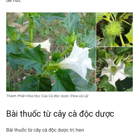
để hút.
Thành Phần Hóa Học Của Cà độc dược (Hoa và Lá)
Bài thuốc từ cây cà độc dược
Bài thuốc từ cây cà độc dược trị hen