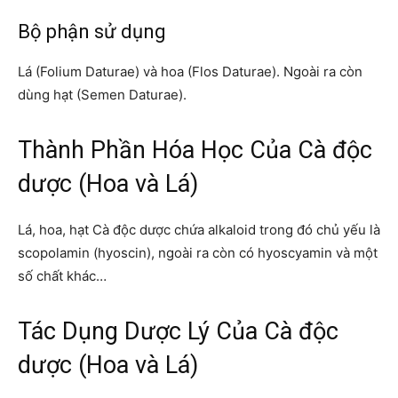
Bộ phận sử dụng
Lá (Folium Daturae) và hoa (Flos Daturae). Ngoài ra còn
dùng hạt (Semen Daturae).
Thành Phần Hóa Học Của Cà độc
dược (Hoa và Lá)
Lá, hoa, hạt Cà độc dược chứa alkaloid trong đó chủ yếu là
scopolamin (hyoscin), ngoài ra còn có hyoscyamin và một
số chất khác…
Tác Dụng Dược Lý Của Cà độc
dược (Hoa và Lá)