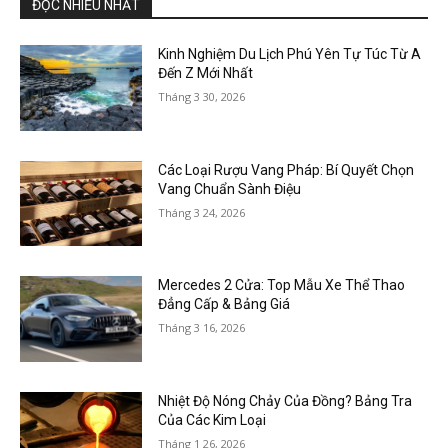
ĐỌC NHIỀU NHẤT
Kinh Nghiệm Du Lịch Phú Yên Tự Túc Từ A
Đến Z Mới Nhất
Tháng 3 30, 2026
Các Loại Rượu Vang Pháp: Bí Quyết Chọn
Vang Chuẩn Sành Điệu
Tháng 3 24, 2026
Mercedes 2 Cửa: Top Mẫu Xe Thể Thao
Đẳng Cấp & Bảng Giá
Tháng 3 16, 2026
Nhiệt Độ Nóng Chảy Của Đồng? Bảng Tra
Của Các Kim Loại
Tháng 1 26, 2026