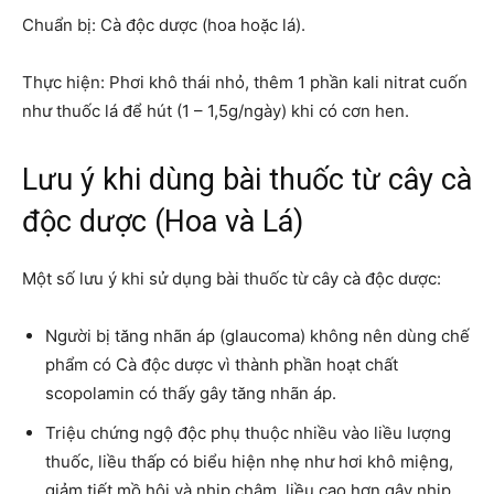
Chuẩn bị: Cà độc dược (hoa hoặc lá).
Thực hiện: Phơi khô thái nhỏ, thêm 1 phần kali nitrat cuốn
như thuốc lá để hút (1 – 1,5g/ngày) khi có cơn hen.
Lưu ý khi dùng bài thuốc từ cây cà
độc dược (Hoa và Lá)
Một số lưu ý khi sử dụng bài thuốc từ cây cà độc dược:
Người bị tăng nhãn áp (glaucoma) không nên dùng chế
phẩm có Cà độc dược vì thành phần hoạt chất
scopolamin có thấy gây tăng nhãn áp.
Triệu chứng ngộ độc phụ thuộc nhiều vào liều lượng
thuốc, liều thấp có biểu hiện nhẹ như hơi khô miệng,
giảm tiết mồ hôi và nhịp chậm, liều cao hơn gây nhịp