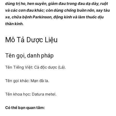
dùng trị ho, hen suyễn, giảm đau trong đau dạ dày, ruột
và các cơn đau khác; còn dùng chống buồn nôn, say tàu
xe, chữa bệnh Parkinson, động kinh và làm thuốc dịu
thần kinh.
Mô Tả Dược Liệu
Tên gọi, danh pháp
Tên Tiếng Việt: Cà độc dược (Lá).
Tên gọi khác: Mạn đà la.
Tên khoa học: Datura metel.
Có thể bạn quan tâm: