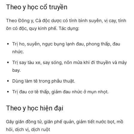
Theo y học cổ truyền
Theo Đông y, Cà độc dược có tính bình suyễn, vị cay, tính
ôn có độc, quy kinh phế. Tác dụng:
Trị ho, suyễn, ngực bụng lạnh đau, phong thấp, đau
nhức.
Trị say tàu xe, say sóng, nôn mửa khi đi thuyền và máy
bay.
Dùng làm tê trong phẫu thuật.
Trị đau cơ tê thấp, giảm đau nhức ở mụn nhọt.
Theo y học hiện đại
Gây giãn đồng tử, giãn phế quản, giảm tiết nước bọt, mồ
hôi, dịch vị, dịch ruột