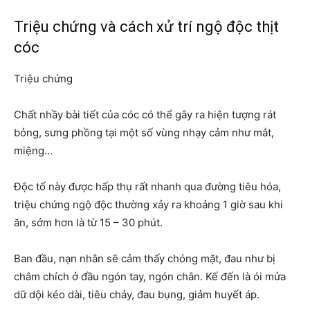
Triệu chứng và cách xử trí ngộ độc thịt
cóc
Triệu chứng
Chất nhầy bài tiết của cóc có thể gây ra hiện tượng rát
bỏng, sưng phồng tại một số vùng nhạy cảm như mắt,
miệng…
Độc tố này được hấp thụ rất nhanh qua đường tiêu hóa,
triệu chứng ngộ độc thường xảy ra khoảng 1 giờ sau khi
ăn, sớm hơn là từ 15 – 30 phút.
Ban đầu, nạn nhân sẽ cảm thấy chóng mặt, đau như bị
châm chích ở đầu ngón tay, ngón chân. Kế đến là ói mửa
dữ dội kéo dài, tiêu chảy, đau bụng, giảm huyết áp.