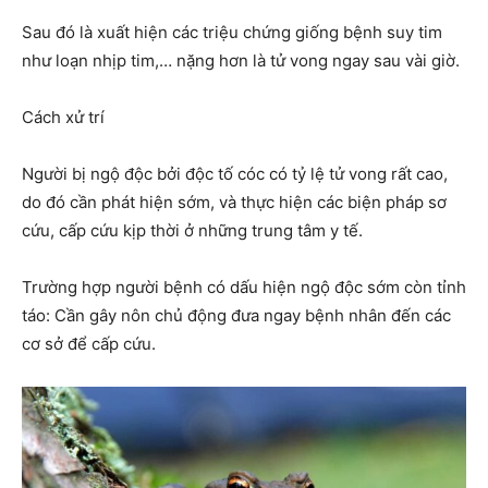
Sau đó là xuất hiện các triệu chứng giống bệnh suy tim
như loạn nhịp tim,… nặng hơn là tử vong ngay sau vài giờ.
Cách xử trí
Người bị ngộ độc bởi độc tố cóc có tỷ lệ tử vong rất cao,
do đó cần phát hiện sớm, và thực hiện các biện pháp sơ
cứu, cấp cứu kịp thời ở những trung tâm y tế.
Trường hợp người bệnh có dấu hiện ngộ độc sớm còn tỉnh
táo: Cần gây nôn chủ động đưa ngay bệnh nhân đến các
cơ sở để cấp cứu.