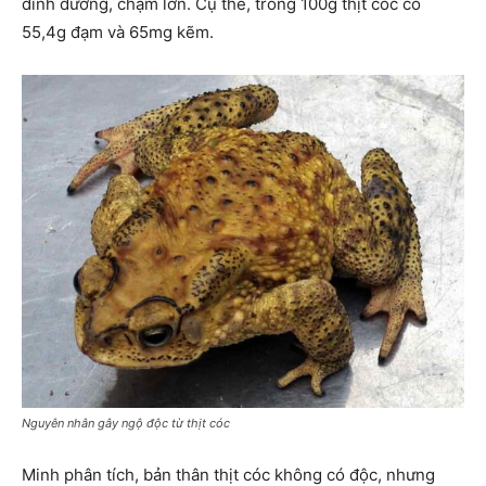
dinh dưỡng, chậm lớn. Cụ thể, trong 100g thịt cóc có
55,4g đạm và 65mg kẽm.
Nguyên nhân gây ngộ độc từ thịt cóc
Minh phân tích, bản thân thịt cóc không có độc, nhưng