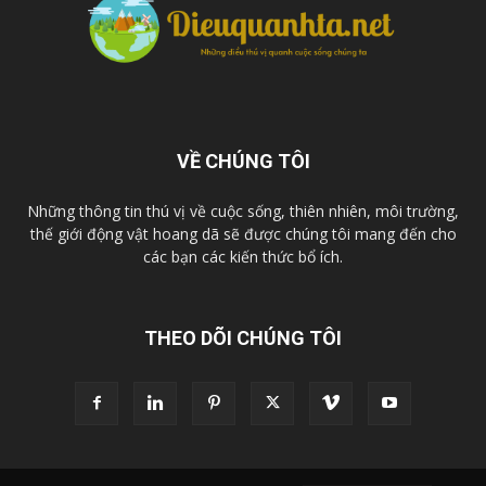
VỀ CHÚNG TÔI
Những thông tin thú vị về cuộc sống, thiên nhiên, môi trường,
thế giới động vật hoang dã sẽ được chúng tôi mang đến cho
các bạn các kiến thức bổ ích.
THEO DÕI CHÚNG TÔI