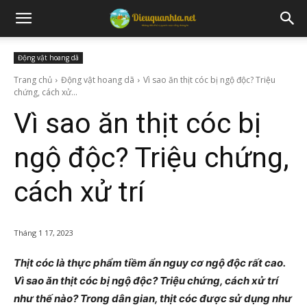
Động vật hoang dã
Trang chủ
Động vật hoang dã
Vì sao ăn thịt cóc bị ngộ độc? Triệu
chứng, cách xử...
Vì sao ăn thịt cóc bị
ngộ độc? Triệu chứng,
cách xử trí
Tháng 1 17, 2023
Thịt cóc là thực phẩm tiềm ẩn nguy cơ ngộ độc rất cao.
Vì sao ăn thịt cóc bị ngộ độc? Triệu chứng, cách xử trí
như thế nào? Trong dân gian, thịt cóc được sử dụng như