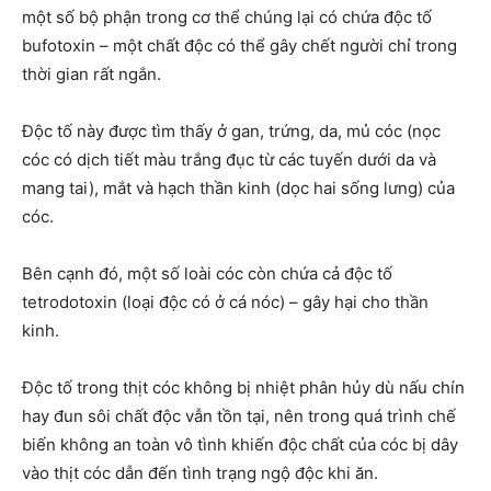
một số bộ phận trong cơ thể chúng lại có chứa độc tố
bufotoxin – một chất độc có thể gây chết người chỉ trong
thời gian rất ngắn.
Độc tố này được tìm thấy ở gan, trứng, da, mủ cóc (nọc
cóc có dịch tiết màu trắng đục từ các tuyến dưới da và
mang tai), mắt và hạch thần kinh (dọc hai sống lưng) của
cóc.
Bên cạnh đó, một số loài cóc còn chứa cả độc tố
tetrodotoxin (loại độc có ở cá nóc) – gây hại cho thần
kinh.
Độc tố trong thịt cóc không bị nhiệt phân hủy dù nấu chín
hay đun sôi chất độc vẫn tồn tại, nên trong quá trình chế
biến không an toàn vô tình khiến độc chất của cóc bị dây
vào thịt cóc dẫn đến tình trạng ngộ độc khi ăn.