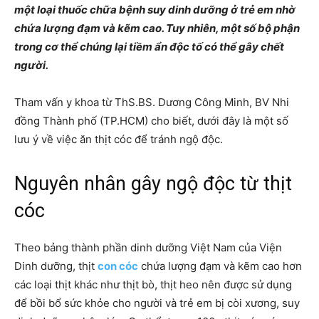
một loại thuốc chữa bệnh suy dinh dưỡng ở trẻ em nhờ
chứa lượng đạm và kẽm cao. Tuy nhiên, một số bộ phận
trong cơ thể chúng lại tiềm ẩn độc tố có thể gây chết
người.
Tham vấn y khoa từ ThS.BS. Dương Công Minh, BV Nhi
đồng Thành phố (TP.HCM) cho biết, dưới đây là một số
lưu ý về việc ăn thịt cóc để tránh ngộ độc.
Nguyên nhân gây ngộ độc từ thịt
cóc
Theo bảng thành phần dinh dưỡng Việt Nam của Viện
Dinh dưỡng, thịt
con cóc
chứa lượng đạm và kẽm cao hơn
các loại thịt khác như thịt bò, thịt heo nên được sử dụng
để bồi bổ sức khỏe cho người và trẻ em bị còi xương, suy