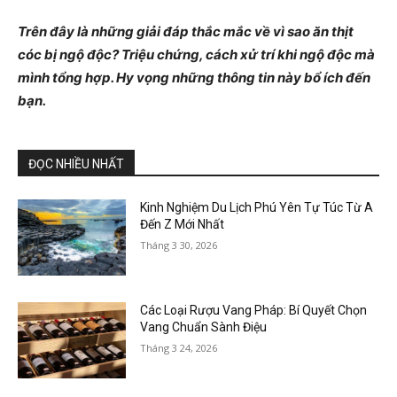
Trên đây là những giải đáp thắc mắc về vì sao ăn thịt
cóc bị ngộ độc? Triệu chứng, cách xử trí khi ngộ độc mà
mình tổng hợp. Hy vọng những thông tin này bổ ích đến
bạn.
ĐỌC NHIỀU NHẤT
Kinh Nghiệm Du Lịch Phú Yên Tự Túc Từ A
Đến Z Mới Nhất
Tháng 3 30, 2026
Các Loại Rượu Vang Pháp: Bí Quyết Chọn
Vang Chuẩn Sành Điệu
Tháng 3 24, 2026