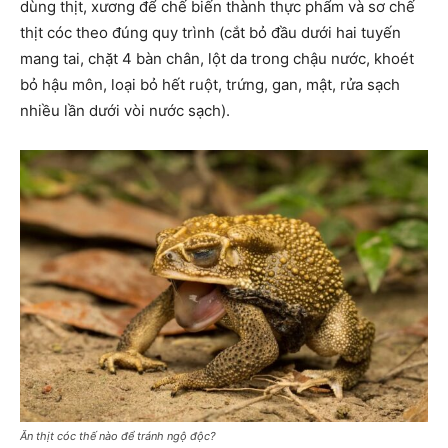
dùng thịt, xương để chế biến thành thực phẩm và sơ chế
thịt cóc theo đúng quy trình (cắt bỏ đầu dưới hai tuyến
mang tai, chặt 4 bàn chân, lột da trong chậu nước, khoét
bỏ hậu môn, loại bỏ hết ruột, trứng, gan, mật, rửa sạch
nhiều lần dưới vòi nước sạch).
Ăn thịt cóc thế nào để tránh ngộ độc?