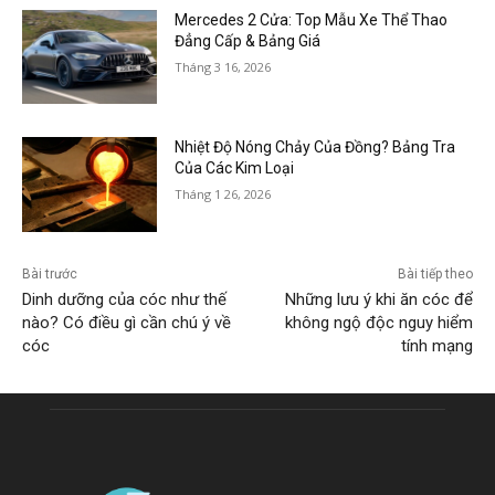
Mercedes 2 Cửa: Top Mẫu Xe Thể Thao
Đẳng Cấp & Bảng Giá
Tháng 3 16, 2026
Nhiệt Độ Nóng Chảy Của Đồng? Bảng Tra
Của Các Kim Loại
Tháng 1 26, 2026
Bài trước
Bài tiếp theo
Dinh dưỡng của cóc như thế
Những lưu ý khi ăn cóc để
nào? Có điều gì cần chú ý về
không ngộ độc nguy hiểm
cóc
tính mạng