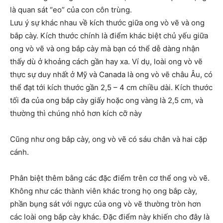
là quan sát “eo” của con côn trùng.
Lưu ý sự khác nhau về kích thước giữa ong vò vẽ và ong
bắp cày. Kích thước chính là điểm khác biệt chủ yếu giữa
ong vò vẽ và ong bắp cày mà bạn có thể dễ dàng nhận
thấy dù ở khoảng cách gần hay xa. Ví dụ, loài ong vò vẽ
thực sự duy nhất ở Mỹ và Canada là ong vò vẽ châu Âu, có
thể đạt tới kích thước gần 2,5 – 4 cm chiều dài. Kích thước
tối đa của ong bắp cày giấy hoặc ong vàng là 2,5 cm, và
thường thì chúng nhỏ hơn kích cỡ này
Cũng như ong bắp cày, ong vò vẽ có sáu chân và hai cặp
cánh.
Phân biệt thêm bằng các đặc điểm trên cơ thể ong vò vẽ.
Không như các thành viên khác trong họ ong bắp cày,
phần bụng sát với ngực của ong vò vẽ thường tròn hơn
các loài ong bắp cày khác. Đặc điểm này khiến cho đây là