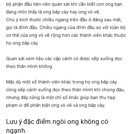
bộ phận đầu tiên nên quan sát khi cần biết con ong bạn
đang nhìn thấy là ong bắp cày hay ong vò vẽ.
Chú ý kích thước chiều ngang trên đầu ở đằng sau mắt,
gọi là đỉnh đầu. Chiều ngang của đỉnh đầu so với toàn bộ
cơ thể của ong vò vẽ rộng hơn các thành viên khác thuộc
họ ong bắp cày
Quan sát xem liệu các cặp cánh có được xếp xuống dọc
theo thân mình không
Mặc dù một số thành viên khác trong họ ong bắp cày
cũng xếp cánh xuống dọc theo thân mình khi chúng đậu,
nhưng đây cũng là một chỉ số khác giúp bạn thu hẹp
phạm vi để phân biệt ong vò vẽ và ong bắp cày.
Lưu ý đặc điểm ngòi ong không có
ngạnh.