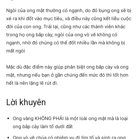
Ngòi của ong mật thường có ngạnh, do đó bụng ong sẽ bị
xé ra khi đốt vào mục tiêu, và điều này cũng kết liễu cuộc
đời của con ong. Trái lại, cũng như các thành viên khác
trong họ ong bắp cày, ngòi của ong vò vẽ không có
ngạnh, nhờ đó chúng có thể đốt nhiều lần mà không bị
mất ngòi
Mặc dù đặc điểm này giúp phân biệt ong bắp cày và ong
mật, nhưng nếu bạn ở gần chúng đến mức đó thì tốt hơn
hết là nên lặng lẽ rút đi.
Lời khuyên
Ong vàng KHÔNG PHẢI là một loài ong mật mà là loại
ong bắp cày làm tổ dưới đất
Ong vò vẽ chúa có nhiệm vụ đi tìm tổ và sinh ra ong