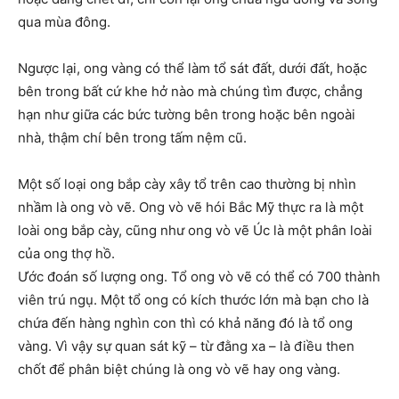
qua mùa đông.
Ngược lại, ong vàng có thể làm tổ sát đất, dưới đất, hoặc
bên trong bất cứ khe hở nào mà chúng tìm được, chẳng
hạn như giữa các bức tường bên trong hoặc bên ngoài
nhà, thậm chí bên trong tấm nệm cũ.
Một số loại ong bắp cày xây tổ trên cao thường bị nhìn
nhầm là ong vò vẽ. Ong vò vẽ hói Bắc Mỹ thực ra là một
loài ong bắp cày, cũng như ong vò vẽ Úc là một phân loài
của ong thợ hồ.
Ước đoán số lượng ong. Tổ ong vò vẽ có thể có 700 thành
viên trú ngụ. Một tổ ong có kích thước lớn mà bạn cho là
chứa đến hàng nghìn con thì có khả năng đó là tổ ong
vàng. Vì vậy sự quan sát kỹ – từ đằng xa – là điều then
chốt để phân biệt chúng là ong vò vẽ hay ong vàng.