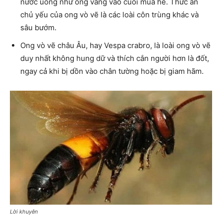
nước uống như ong vàng vào cuối mùa hè. Thức ăn
chủ yếu của ong vò vẽ là các loài côn trùng khác và
sâu bướm.
Ong vò vẽ châu Âu, hay Vespa crabro, là loài ong vò vẽ
duy nhất không hung dữ và thích cắn người hơn là đốt,
ngay cả khi bị dồn vào chân tường hoặc bị giam hãm.
Lời khuyên