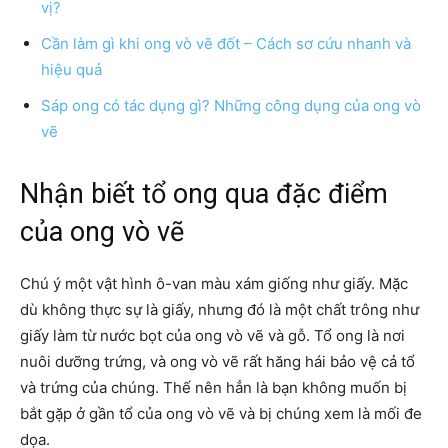
vị?
Cần làm gì khi ong vò vẽ đốt – Cách sơ cứu nhanh và
hiệu quả
Sáp ong có tác dụng gì? Những công dụng của ong vò
vẽ
Nhận biết tổ ong qua đặc điểm
của ong vò vẽ
Chú ý một vật hình ô-van màu xám giống như giấy. Mặc
dù không thực sự là giấy, nhưng đó là một chất trông như
giấy làm từ nước bọt của ong vò vẽ và gỗ. Tổ ong là nơi
nuôi dưỡng trứng, và ong vò vẽ rất hăng hái bảo vệ cả tổ
và trứng của chúng. Thế nên hẳn là bạn không muốn bị
bắt gặp ở gần tổ của ong vò vẽ và bị chúng xem là mối đe
dọa.