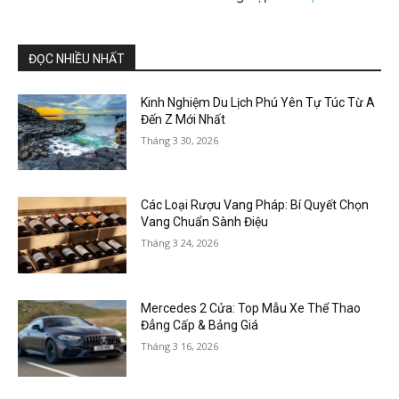
ĐỌC NHIỀU NHẤT
Kinh Nghiệm Du Lịch Phú Yên Tự Túc Từ A
Đến Z Mới Nhất
Tháng 3 30, 2026
Các Loại Rượu Vang Pháp: Bí Quyết Chọn
Vang Chuẩn Sành Điệu
Tháng 3 24, 2026
Mercedes 2 Cửa: Top Mẫu Xe Thể Thao
Đẳng Cấp & Bảng Giá
Tháng 3 16, 2026