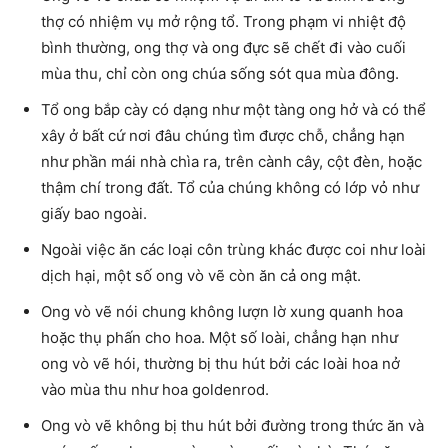
thợ có nhiệm vụ mở rộng tổ. Trong phạm vi nhiệt độ
bình thường, ong thợ và ong đực sẽ chết đi vào cuối
mùa thu, chỉ còn ong chúa sống sót qua mùa đông.
Tổ ong bắp cày có dạng như một tàng ong hở và có thể
xây ở bất cứ nơi đâu chúng tìm được chỗ, chẳng hạn
như phần mái nhà chìa ra, trên cành cây, cột đèn, hoặc
thậm chí trong đất. Tổ của chúng không có lớp vỏ như
giấy bao ngoài.
Ngoài việc ăn các loại côn trùng khác được coi như loài
dịch hại, một số ong vò vẽ còn ăn cả ong mật.
Ong vò vẽ nói chung không lượn lờ xung quanh hoa
hoặc thụ phấn cho hoa. Một số loài, chẳng hạn như
ong vò vẽ hói, thường bị thu hút bởi các loài hoa nở
vào mùa thu như hoa goldenrod.
Ong vò vẽ không bị thu hút bởi đường trong thức ăn và