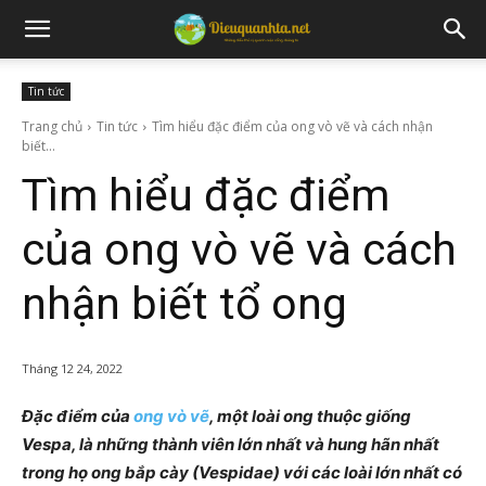
Tin tức
Trang chủ
Tin tức
Tìm hiểu đặc điểm của ong vò vẽ và cách nhận
biết...
Tìm hiểu đặc điểm
của ong vò vẽ và cách
nhận biết tổ ong
Tháng 12 24, 2022
Đặc điểm của
ong vò vẽ
, một loài ong thuộc giống
Vespa, là những thành viên lớn nhất và hung hãn nhất
trong họ ong bắp cày (Vespidae) với các loài lớn nhất có