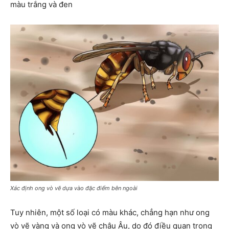
màu trắng và đen
Xác định ong vò vẽ dựa vào đặc điểm bên ngoài
Tuy nhiên, một số loại có màu khác, chẳng hạn như ong
vò vẽ vàng và ong vò vẽ châu Âu, do đó điều quan trọng