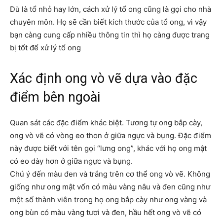
Dù là tổ nhỏ hay lớn, cách xử lý tổ ong cũng là gọi cho nhà
chuyên môn. Họ sẽ cần biết kích thước của tổ ong, vì vậy
bạn càng cung cấp nhiều thông tin thì họ càng được trang
bị tốt để xử lý tổ ong
Xác định ong vò vẽ dựa vào đặc
điểm bên ngoài
Quan sát các đặc điểm khác biệt. Tương tự ong bắp cày,
ong vò vẽ có vòng eo thon ở giữa ngực và bụng. Đặc điểm
này được biết với tên gọi “lưng ong”, khác với họ ong mật
có eo dày hơn ở giữa ngực và bụng.
Chú ý đến màu đen và trắng trên cơ thể ong vò vẽ. Không
giống như ong mật vốn có màu vàng nâu và đen cũng như
một số thành viên trong họ ong bắp cày như ong vàng và
ong bùn có màu vàng tươi và đen, hầu hết ong vò vẽ có