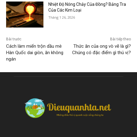
Nhiệt Độ Nóng Chảy Của Đồng? Bảng Tra
Của Các Kim Loại
Tháng 1 26, 2026
Bài trước
Bài tiếp theo
Cách làm miến trộn dầu mè
Thức ăn của ong vò vẽ là gì?
Hàn Quốc dai giòn, ăn không
Chúng có đặc điểm gì thú vị?
ngán