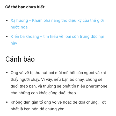
Có thể bạn chưa biết:
Xạ hương – Khám phá nàng thơ diệu kỳ của thế giới
nước hoa
Kiến ba khoang – tìm hiểu về loài côn trung độc hại
này
Cảnh báo
Ong vò vẽ bị thu hút bởi mùi mồ hôi của người và khi
thấy người chạy. Vì vậy, nếu bạn bỏ chạy, chúng sẽ
đuổi theo bạn, và thường sẽ phát tín hiệu pheromone
cho những con khác cùng đuổi theo.
Không đến gần tổ ong vò vẽ hoặc đe dọa chúng. Tốt
nhất là bạn nên để chúng yên.