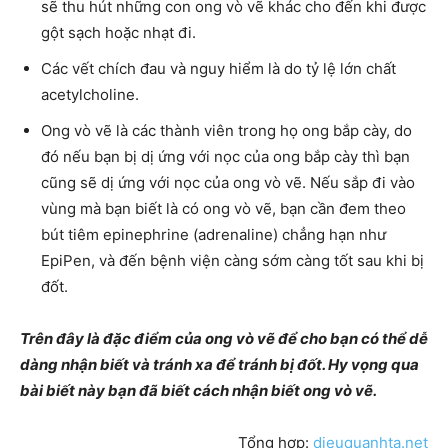
sẽ thu hút những con ong vò vẽ khác cho đến khi được
gột sạch hoặc nhạt đi.
Các vết chích đau và nguy hiểm là do tỷ lệ lớn chất
acetylcholine.
Ong vò vẽ là các thành viên trong họ ong bắp cày, do
đó nếu bạn bị dị ứng với nọc của ong bắp cày thì bạn
cũng sẽ dị ứng với nọc của ong vò vẽ. Nếu sắp đi vào
vùng mà bạn biết là có ong vò vẽ, bạn cần đem theo
bút tiêm epinephrine (adrenaline) chẳng hạn như
EpiPen, và đến bệnh viện càng sớm càng tốt sau khi bị
đốt.
Trên đây là đặc điểm của ong vò vẽ để cho bạn có thể dễ
dàng nhận biết và tránh xa để tránh bị đốt. Hy vọng qua
bài biết này bạn đã biết cách nhận biết ong vò vẽ.
Tổng hợp:
dieuquanhta.net