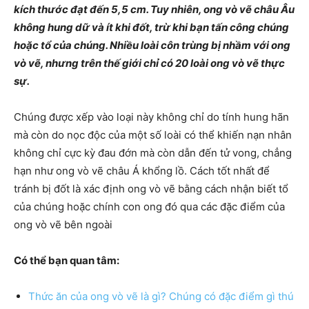
kích thước đạt đến 5,5 cm. Tuy nhiên, ong vò vẽ châu Âu
không hung dữ và ít khi đốt, trừ khi bạn tấn công chúng
hoặc tổ của chúng. Nhiều loài côn trùng bị nhầm với ong
vò vẽ, nhưng trên thế giới chỉ có 20 loài ong vò vẽ thực
sự.
Chúng được xếp vào loại này không chỉ do tính hung hãn
mà còn do nọc độc của một số loài có thể khiến nạn nhân
không chỉ cực kỳ đau đớn mà còn dẫn đến tử vong, chẳng
hạn như ong vò vẽ châu Á khổng lồ. Cách tốt nhất để
tránh bị đốt là xác định ong vò vẽ bằng cách nhận biết tổ
của chúng hoặc chính con ong đó qua các đặc điểm của
ong vò vẽ bên ngoài
Có thể bạn quan tâm:
Thức ăn của ong vò vẽ là gì? Chúng có đặc điểm gì thú