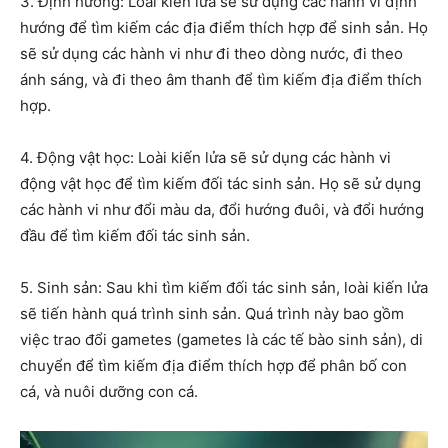
3. Định hướng: Loài kiến lửa sẽ sử dụng các hành vi định
hướng để tìm kiếm các địa điểm thích hợp để sinh sản. Họ
sẽ sử dụng các hành vi như đi theo dòng nước, đi theo
ánh sáng, và đi theo âm thanh để tìm kiếm địa điểm thích
hợp.
4. Động vật học: Loài kiến lửa sẽ sử dụng các hành vi
động vật học để tìm kiếm đối tác sinh sản. Họ sẽ sử dụng
các hành vi như đổi màu da, đổi hướng đuôi, và đổi hướng
đầu để tìm kiếm đối tác sinh sản.
5. Sinh sản: Sau khi tìm kiếm đối tác sinh sản, loài kiến lửa
sẽ tiến hành quá trình sinh sản. Quá trình này bao gồm
việc trao đổi gametes (gametes là các tế bào sinh sản), di
chuyển để tìm kiếm địa điểm thích hợp để phân bố con
cá, và nuôi dưỡng con cá.