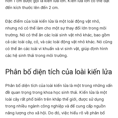
hơn 1 cm được gọi là kiến lửa lớn. Kiến lửa lớn có thể đạt
đến kích thước lên đến 2 cm.
Đặc điểm của loài kiến lửa
là một loài động vật nhỏ,
nhưng nó có thể làm cho một sự thay đổi lớn trong môi
trường. Nó có thể ăn các loài sinh vật nhỏ khác, bao gồm
cả các loài cây, cỏ, và các loài động vật nhỏ khác. Nó cũng
có thể ăn các loài vi khuẩn và vi sinh vật, giúp định hình
các hệ sinh thái trong môi trường.
Phân bố diện tích của loài kiến lửa
Phân bố diện tích của loài kiến lửa là một trong những vấn
đề quan trọng trong khoa học sinh thái. Kiến lửa là một
loài cây rất phổ biến trên khắp thế giới, được sử dụng
trong nhiều ngành công nghiệp và để cung cấp nguồn
năng lượng cho xã hội. Do đó, việc hiểu rõ về phân bố