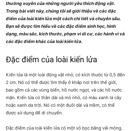
thường xuyên của những người yêu thích động vật.
Trong bài viết này, chúng tôi sẽ giới thiệu về các đặc
điểm của loài kiến lửa một cách chi tiết và chuyên sâu.
Bạn sẽ được tìm hiểu về các đặc điểm sinh học, hình
dạng, màu sắc, kích thước, phạm vi di cư, các hành vi và
các đặc điểm khác của loài kiến lửa.
Đặc điểm của loài kiến lửa
Kiến lửa là một loài động vật nhỏ, có kích thước từ 0,5 đến
2 cm. Nó có thể được tìm thấy ở khắp nơi trên thế giới,
bao gồm cả các vùng biển, hồ nước ngọt, và các hồ nước
mặn. Kiến lửa có thân dài và mỏ nhỏ, có màu xanh lá cây
hoặc xanh da trời. Nó có một đuôi dài và mềm, có thể
được sử dụng để di chuyển.
Đặc điểm của loài kiến lửa
có một vỏ bọc bằng vải mỏng,