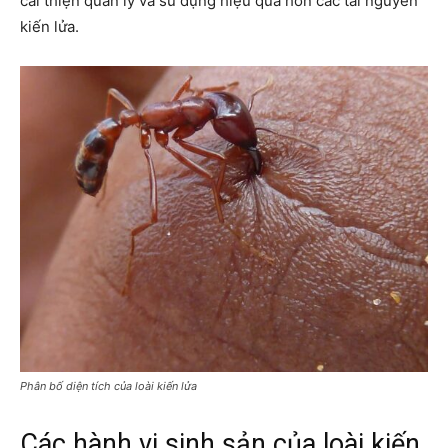
cải thiện quản lý và sử dụng hiệu quả hơn các tài nguyên
kiến lửa.
Phân bố diện tích của loài kiến lửa
Các hành vi sinh sản của loài kiến