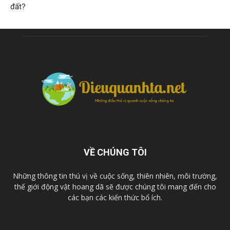
đất?
VỀ CHÚNG TÔI
Những thông tin thú vị về cuộc sống, thiên nhiên, môi trường,
thế giới động vật hoang dã sẽ được chúng tôi mang đến cho
các bạn các kiến thức bổ ích.