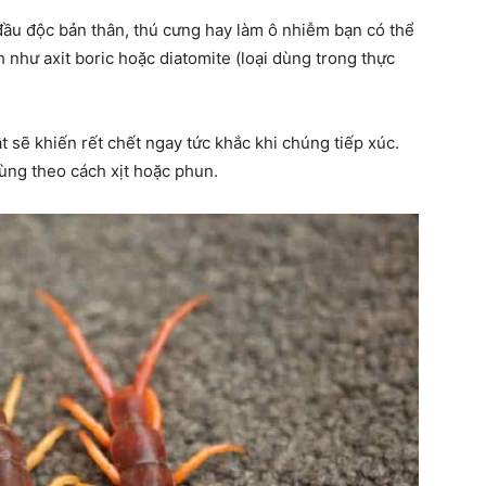
ầu độc bản thân, thú cưng hay làm ô nhiễm bạn có thể
h như axit boric hoặc diatomite (loại dùng trong thực
 sẽ khiến rết chết ngay tức khắc khi chúng tiếp xúc.
 dùng theo cách xịt hoặc phun.