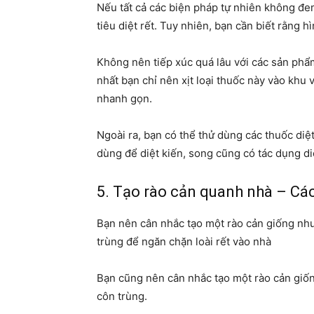
Nếu tất cả các biện pháp tự nhiên không đem
tiêu diệt rết. Tuy nhiên, bạn cần biết rằng h
Không nên tiếp xúc quá lâu với các sản phẩ
nhất bạn chỉ nên xịt loại thuốc này vào khu 
nhanh gọn.
Ngoài ra, bạn có thể thử dùng các thuốc diệ
dùng để diệt kiến, song cũng có tác dụng di
5. Tạo rào cản quanh nhà – Cách
Bạn nên cân nhắc tạo một rào cản giống nh
trùng để ngăn chặn loài rết vào nhà
Bạn cũng nên cân nhắc tạo một rào cản giố
côn trùng.