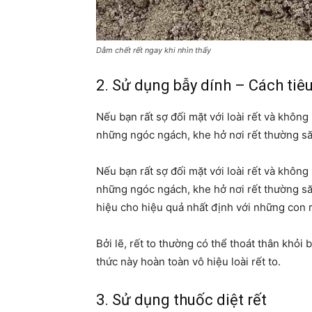
Dẫm chết rết ngay khi nhìn thấy
2. Sử dụng bẫy dính – Cách tiêu
Nếu bạn rất sợ đối mặt với loài rết và không
những ngóc ngách, khe hở nơi rết thường s
Nếu bạn rất sợ đối mặt với loài rết và không
những ngóc ngách, khe hở nơi rết thường săn
hiệu cho hiệu quả nhất định với những con r
Bởi lẽ, rết to thường có thể thoát thân khỏi 
thức này hoàn toàn vô hiệu loài rết to.
3. Sử dụng thuốc diệt rết