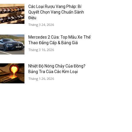
Các Loại Rượu Vang Pháp: Bí
Quyết Chọn Vang Chuẩn Sành
Điệu
Tháng 3 24, 2026
Mercedes 2 Cửa: Top Mẫu Xe Thể
Thao Đẳng Cấp & Bảng Giá
Tháng 3 16, 2026
Nhiệt Độ Nóng Chảy Của Đồng?
Bảng Tra Của Các Kim Loại
Tháng 1 26, 2026