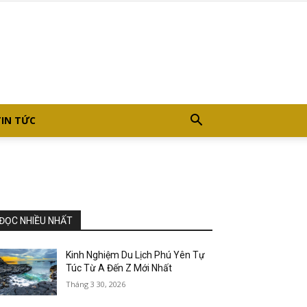
TIN TỨC
ĐỌC NHIỀU NHẤT
Kinh Nghiệm Du Lịch Phú Yên Tự
Túc Từ A Đến Z Mới Nhất
Tháng 3 30, 2026