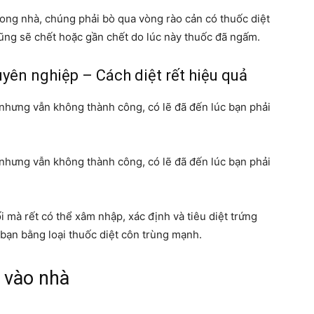
ong nhà, chúng phải bò qua vòng rào cản có thuốc diệt
cũng sẽ chết hoặc gần chết do lúc này thuốc đã ngấm.
uyên nghiệp – Cách diệt rết hiệu quả
t nhưng vẫn không thành công, có lẽ đã đến lúc bạn phải
t nhưng vẫn không thành công, có lẽ đã đến lúc bạn phải
i mà rết có thể xâm nhập, xác định và tiêu diệt trứng
 bạn bằng loại thuốc diệt côn trùng mạnh.
t vào nhà