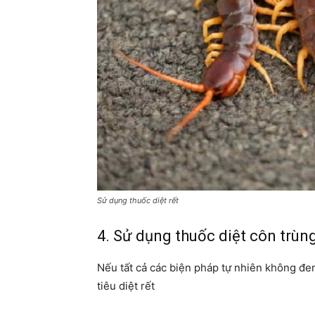
Sử dụng thuốc diệt rết
4. Sử dụng thuốc diệt côn trùng
Nếu tất cả các biện pháp tự nhiên không đem
tiêu diệt rết