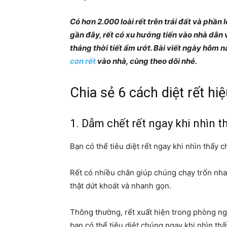
Có hơn 2.000 loài rết trên trái đất và phần
gần đây, rết có xu hướng tiến vào nhà dân
tháng thời tiết ẩm ướt. Bài viết ngày hôm 
con rết
vào nhà, cùng theo dõi nhé.
Chia sẻ 6 cách diệt rết hi
1. Dẫm chết rết ngay khi nhìn t
Bạn có thể tiêu diệt rết ngay khi nhìn thấy
Rết có nhiều chân giúp chúng chạy trốn nha
thật dứt khoát và nhanh gọn.
Thông thường, rết xuất hiện trong phòng ngủ
bạn có thể tiêu diệt chúng ngay khi nhìn t