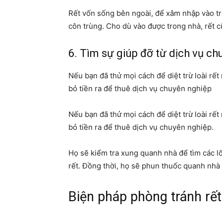
Rết vốn sống bên ngoài, để xâm nhập vào tr
côn trùng. Cho dù vào được trong nhà, rết 
6. Tìm sự giúp đỡ từ dịch vụ ch
Nếu bạn đã thử mọi cách để diệt trừ loài rế
bỏ tiền ra để thuê dịch vụ chuyên nghiệp
Nếu bạn đã thử mọi cách để diệt trừ loài rế
bỏ tiền ra để thuê dịch vụ chuyên nghiệp.
Họ sẽ kiểm tra xung quanh nhà để tìm các lố
rết. Đồng thời, họ sẽ phun thuốc quanh nhà
Biện pháp
phòng tránh rế