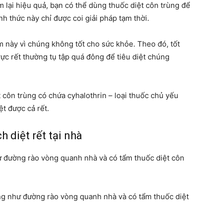
 lại hiệu quả, bạn có thể dùng thuốc diệt côn trùng để
ình thức này chỉ được coi giải pháp tạm thời.
m này vì chúng không tốt cho sức khỏe. Theo đó, tốt
vực rết thường tụ tập quá đông để tiêu diệt chúng
t côn trùng có chứa cyhalothrin – loại thuốc chủ yếu
ệt được cả rết.
 diệt rết tại nhà
ư đường rào vòng quanh nhà và có tẩm thuốc diệt côn
ng như đường rào vòng quanh nhà và có tẩm thuốc diệt