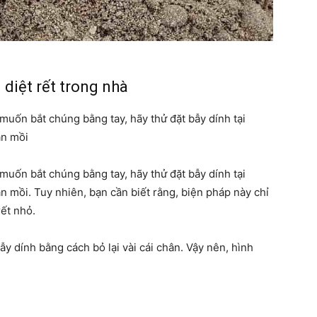
chúng
 diệt rết trong nhà
 muốn bắt chúng bằng tay, hãy thử đặt bẫy dính tại
ta
ăn mồi
 muốn bắt chúng bằng tay, hãy thử đặt bẫy dính tại
 mồi. Tuy nhiên, bạn cần biết rằng, biện pháp này chỉ
ết nhỏ.
bẫy dính bằng cách bỏ lại vài cái chân. Vậy nên, hình