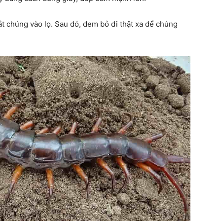
t chúng vào lọ. Sau đó, đem bỏ đi thật xa để chúng
quanh
cuộc
sống