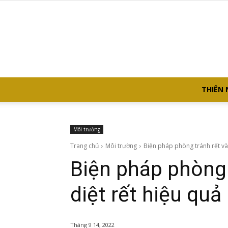
THIÊN 
Môi trường
Trang chủ
Môi trường
Biện pháp phòng tránh rết vào
Biện pháp phòng 
diệt rết hiệu quả
Tháng 9 14, 2022