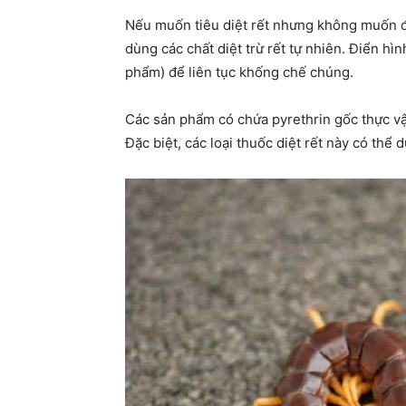
Nếu muốn tiêu diệt rết nhưng không muốn đ
dùng các chất diệt trừ rết tự nhiên. Điển hìn
phẩm) để liên tục khống chế chúng.
Các sản phẩm có chứa pyrethrin gốc thực vật
Đặc biệt, các loại thuốc diệt rết này có thể