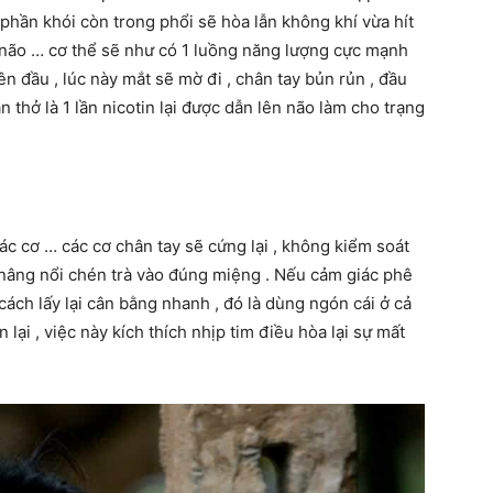
1 phần khói còn trong phổi sẽ hòa lẫn không khí vừa hít
g não … cơ thể sẽ như có 1 luồng năng lượng cực mạnh
ên đầu , lúc này mắt sẽ mờ đi , chân tay bủn rủn , đầu
n thở là 1 lần nicotin lại được dẫn lên não làm cho trạng
́c cơ … các cơ chân tay sẽ cứng lại , không kiểm soát
 nâng nổi chén trà vào đúng miệng . Nếu cảm giác phê
ách lấy lại cân bằng nhanh , đó là dùng ngón cái ở cả
lại , việc này kích thích nhịp tim điều hòa lại sự mất