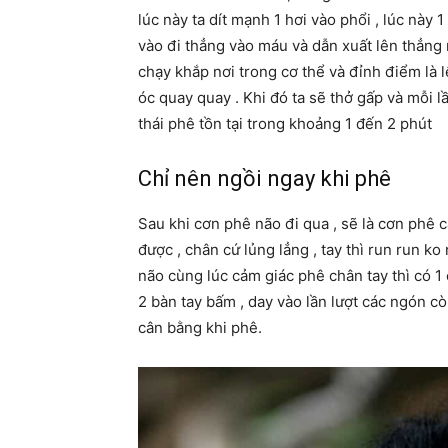
lúc này ta dít mạnh 1 hơi vào phổi , lúc này 
vào đi thẳng vào máu và dẫn xuất lên thẳn
chạy khắp nơi trong cơ thể và đỉnh điểm là l
óc quay quay . Khi đó ta sẽ thở gấp và mỗi lầ
thái phê tồn tại trong khoảng 1 đến 2 phút
Chỉ nên ngồi ngay khi phê
Sau khi cơn phê não đi qua , sẽ là cơn phê ca
được , chân cứ lủng lẳng , tay thì run run ko
não cùng lúc cảm giác phê chân tay thì có 1 c
2 bàn tay bấm , day vào lần lượt các ngón còn 
cân bằng khi phê.