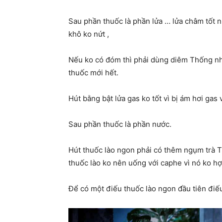
Sau phần thuốc là phần lửa … lửa châm tốt nhâ
khô ko nứt ,
Nếu ko có đóm thì phải dùng diêm Thống nhấ
thuốc mới hết.
Hút bằng bật lửa gas ko tốt vì bị ám hơi gas 
Sau phần thuốc là phần nước.
Hút thuốc lào ngon phải có thêm ngụm trà Th
thuốc lào ko nên uống với caphe vì nó ko hơ
Để có một điếu thuốc lào ngon đầu tiên điế