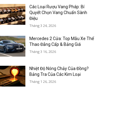
Các Loại Rượu Vang Pháp: Bí
Quyết Chọn Vang Chuẩn Sành
Điệu
Tháng 3 24, 2026
Mercedes 2 Cửa: Top Mẫu Xe Thể
Thao Đẳng Cấp & Bảng Giá
Tháng 3 16, 2026
Nhiệt Độ Nóng Chảy Của Đồng?
Bảng Tra Của Các Kim Loại
Tháng 1 26, 2026