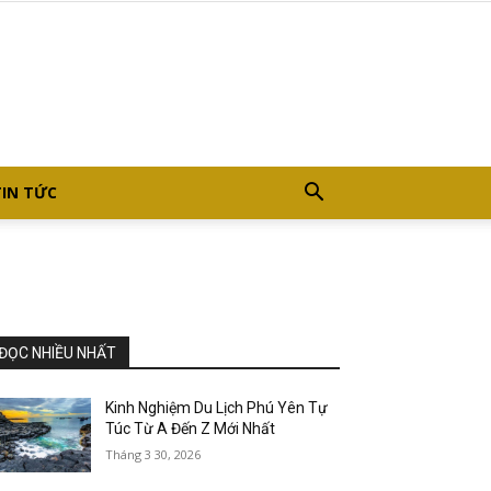
TIN TỨC
ĐỌC NHIỀU NHẤT
Kinh Nghiệm Du Lịch Phú Yên Tự
Túc Từ A Đến Z Mới Nhất
Tháng 3 30, 2026