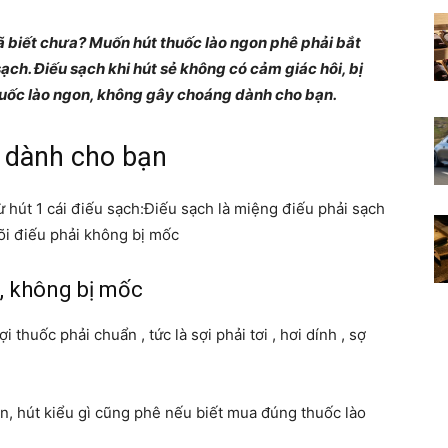
Những
biết chưa? Muốn hút thuốc lào ngon phê phải bắt
iếu sạch. Điếu sạch khi hút sẻ không có cảm giác hôi, bị
huốc lào ngon, không gây choáng dành cho bạn.
 dành cho bạn
điều
 hút 1 cái điếu sạch:Điếu sạch là miệng điếu phải sạch
õi điếu phải không bị mốc
, không bị mốc
thú
i thuốc phải chuẩn , tức là sợi phải tơi , hơi dính , sợ
 bàn, hút kiểu gì cũng phê nếu biết mua đúng thuốc lào
vị