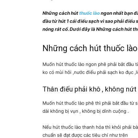
Những cách hút
thuốc lào
ngon nhất bạn đã 
đầu từ hút 1 cái điếu sạch vì sao phải đ
nóng rát cổ. Dưới đây là Những cách hút t
Những cách hút thuốc lào
Muốn hút thuốc lào ngon phê phải bắt đầu từ
ko có mùi hôi ,nước điếu phải sạch ko đục ,l
Thân điếu phải khô , không nứt 
Muốn hút thuốc lào phê thì phải bắt đầu từ sợ
dài không bị vụn , không bị dính cuộng .
Nếu hút thuốc lào thanh hóa thì khỏi phải
chuẩn sẽ đạt được các tiêu chí như trên