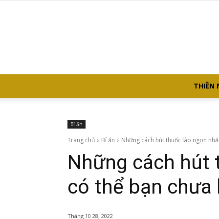
THIÊN 
Bí ẩn
Trang chủ
Bí ẩn
Những cách hút thuốc lào ngon nhất
Những cách hút 
có thể bạn chưa 
Tháng 10 28, 2022