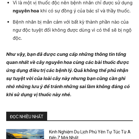
Vì là một vị thuốc độc nên bệnh nhân chỉ được sử dụng
nguyên hoa
khi có sự đồng ý của bác sĩ và thầy thuốc.
Bệnh nhân bị mẫn cảm với bất kỳ thành phần nào của
ngư độc tuyệt đối không được dùng vì có thể sẽ bị ngộ
độc.
Như vậy, bạn đã được cung cấp những thông tin tổng
quan nhất về cây nguyên hoa cùng các bài thuốc được
ứng dụng điều trị các bệnh lý. Quả không thể phủ nhận
sự tuyệt vời của loài cây này nhưng bạn cũng cần ghi
nhớ những lưu ý để tránh những sai lầm không đáng có
khi sử dụng vị thuốc này nhé.
ĐỌC NHIỀU NHẤT
Kinh Nghiệm Du Lịch Phú Yên Tự Túc Từ A
Đến Z Mới Nhất