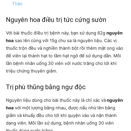
Thảo
Nguyên hoa điều trị tức cứng sườn
Với bài thuốc điều trị bệnh này, bạn sử dụng 62g
nguyên
hoa
sao lên cùng với 15g chu sa là nguyên liệu. Các vị
thuốc trộn đều và nghiền thành bột rồi thêm mật ong vào
để viên lại thành hạt to tầm hạt ngô để sử dụng dần. Mỗi
lần bệnh nhân uống 30 viên với nước trắng cho tới khi
triệu chứng thuyên giảm.
Trị phù thũng bằng ngư độc
Nguyên liệu dùng cho bài thuốc này là chỉ xác và
nguyên
hoa
với một lượng bằng nhau, được nấu nhừ lên bằng
giấm và khuấy đều cho tới khi quyện vào và nặn thành
dạng viên. Mỗi lần sử dụng, bệnh nhân uống 30 viên
thuốc dùng nước trắng.