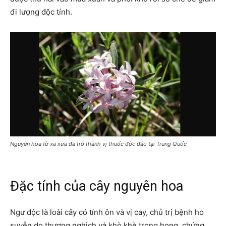
đi lượng độc tính.
Nguyên hoa từ xa xưa đã trở thành vị thuốc độc đáo tại Trung Quốc
Đặc tính của cây nguyên hoa
Ngư độc là loài cây có tính ôn và vị cay, chủ trị bệnh ho
suyễn do thượng nghịch và khò khè trong họng, chứng