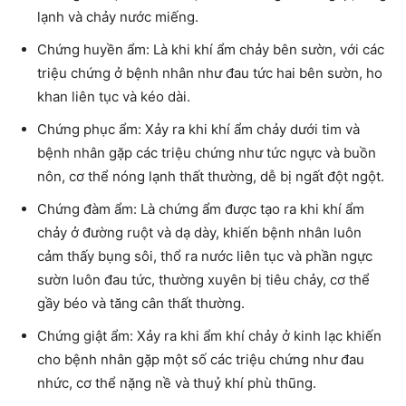
lạnh và chảy nước miếng.
Chứng huyền ẩm: Là khi khí ẩm chảy bên sườn, với các
triệu chứng ở bệnh nhân như đau tức hai bên sườn, ho
khan liên tục và kéo dài.
Chứng phục ẩm: Xảy ra khi khí ẩm chảy dưới tim và
bệnh nhân gặp các triệu chứng như tức ngực và buồn
nôn, cơ thể nóng lạnh thất thường, dễ bị ngất đột ngột.
Chứng đàm ẩm: Là chứng ẩm được tạo ra khi khí ẩm
chảy ở đường ruột và dạ dày, khiến bệnh nhân luôn
cảm thấy bụng sôi, thổ ra nước liên tục và phần ngực
sườn luôn đau tức, thường xuyên bị tiêu chảy, cơ thể
gầy béo và tăng cân thất thường.
Chứng giật ẩm: Xảy ra khi ẩm khí chảy ở kinh lạc khiến
cho bệnh nhân gặp một số các triệu chứng như đau
nhức, cơ thể nặng nề và thuỷ khí phù thũng.