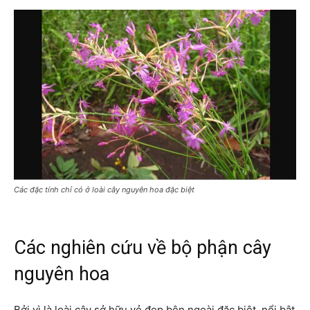
Các đặc tính chỉ có ở loài cây nguyên hoa đặc biệt
Các nghiên cứu về bộ phận cây
nguyên hoa
Bởi vì là loài cây sở hữu vẻ đẹp bên ngoài đặc biệt, nổi bật