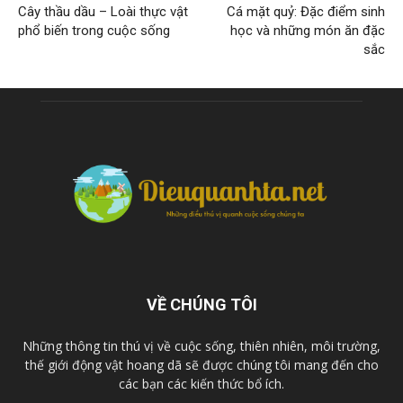
Cây thầu dầu – Loài thực vật
Cá mặt quỷ: Đặc điểm sinh
phổ biến trong cuộc sống
học và những món ăn đặc
sắc
VỀ CHÚNG TÔI
Những thông tin thú vị về cuộc sống, thiên nhiên, môi trường,
thế giới động vật hoang dã sẽ được chúng tôi mang đến cho
các bạn các kiến thức bổ ích.