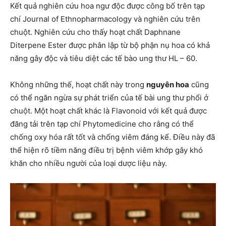
Kết quả nghiên cứu hoa ngư độc được công bố trên tạp
chí Journal of Ethnopharmacology và nghiên cứu trên
chuột. Nghiên cứu cho thấy hoạt chất Daphnane
Diterpene Ester được phân lập từ bộ phận nụ hoa có khả
năng gây độc và tiêu diệt các tế bào ung thư HL – 60.
Không những thế, hoạt chất này trong
nguyên hoa
cũng
có thể ngăn ngừa sự phát triển của tế bài ung thư phổi ở
chuột. Một hoạt chất khác là Flavonoid với kết quả được
đăng tải trên tạp chí Phytomedicine cho rằng có thể
chống oxy hóa rất tốt và chống viêm đáng kể. Điều này đã
thể hiện rõ tiềm năng điều trị bệnh viêm khớp gây khó
khăn cho nhiều người của loại dược liệu này.