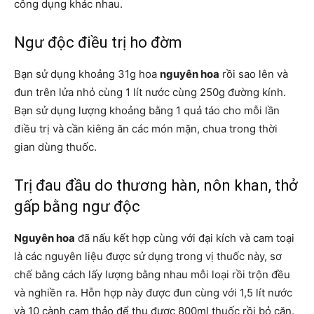
công dụng khác nhau.
Ngư độc điều trị ho đờm
Bạn sử dụng khoảng 31g hoa
nguyên hoa
rồi sao lên và
đun trên lửa nhỏ cùng 1 lít nước cùng 250g đường kính.
Bạn sử dụng lượng khoảng bằng 1 quả táo cho mỗi lần
điều trị và cần kiêng ăn các món mặn, chua trong thời
gian dùng thuốc.
Trị đau đầu do thương hàn, nôn khan, thở
gấp bằng ngư độc
Nguyên hoa
đã nấu kết hợp cùng với đại kích và cam toại
là các nguyên liệu được sử dụng trong vị thuốc này, sơ
chế bằng cách lấy lượng bằng nhau mỗi loại rồi trộn đều
và nghiền ra. Hỗn hợp này được đun cùng với 1,5 lít nước
và 10 cành cam thảo để thu được 800ml thuốc rồi bỏ cặn.