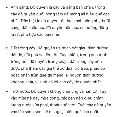
Ánh sáng: Đỗ quyên là cây ưa nắng bán phần, trồng
cây đỗ quyên dưới bóng râm để mang lại hiệu quả cao
nhất. Đặc biệt là đỗ quyên rất thích ánh nắng nhẹ buổi
sáng, đặt chậu hoa đỗ quyên bên cửa sổ hướng đông
là rất phù hợp các bạn nhé.
Đất trồng cây: Đỗ quyên ưa thích đất giàu dinh dưỡng,
đất đỏ, đất phù sa đều tốt. Tuy nhiên, trong quá trình
trồng hoa đỗ quyên trong chậu, đất trồng cây nên
được pha thêm các giá thể xơ dừa, tro trấu, phân bò
hoặc phân trùn quế để mang lại nguồn dinh dưỡng,
khoáng chất, vi sinh có lợi cho cây đỗ quyên nhất.
Tưới nước: Đỗ quyên không chịu úng và hạn tốt. Tuỳ
vào mùa hè hay mùa đông, các bạn nên điều chỉnh
lượng nước vừa phải, thoát nước tốt. Tưới cây đỗ quyên
vào lúc sáng sớm sẽ mang lại hiệu quả cao nhất.