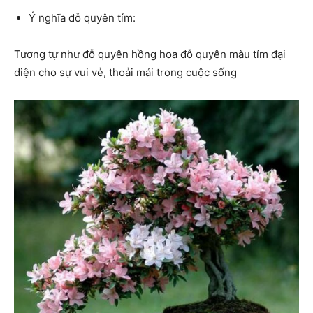
Ý nghĩa đỗ quyên tím:
Tương tự như đỗ quyên hồng hoa đỗ quyên màu tím đại
diện cho sự vui vẻ, thoải mái trong cuộc sống