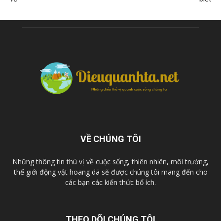
VỀ CHÚNG TÔI
Những thông tin thú vị về cuộc sống, thiên nhiên, môi trường,
thế giới động vật hoang dã sẽ được chúng tôi mang đến cho
các bạn các kiến thức bổ ích.
THEO DÕI CHÚNG TÔI