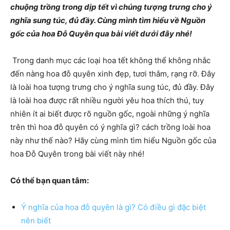
chuộng trồng trong dịp tết vì chúng tượng trưng cho ý
nghĩa sung túc, đủ đầy. Cùng mình tìm hiểu về Nguồn
gốc của hoa Đỗ Quyên qua bài viết dưới đây nhé!
Trong danh mục các loại hoa tết không thể không nhắc
đến nàng hoa đỗ quyên xinh đẹp, tươi thắm, rạng rỡ. Đây
là loài hoa tượng trưng cho ý nghĩa sung túc, đủ đầy. Đây
là loài hoa được rất nhiều người yêu hoa thích thú, tuy
nhiên ít ai biết được rõ nguồn gốc, ngoài những ý nghĩa
trên thì hoa đỗ quyên có ý nghĩa gì? cách trồng loài hoa
này như thế nào? Hãy cùng mình tìm hiểu Nguồn gốc của
hoa Đỗ Quyên trong bài viết này nhé!
Có thể bạn quan tâm:
Ý nghĩa của hoa đỗ quyên là gì? Có điều gì đặc biệt
nên biết