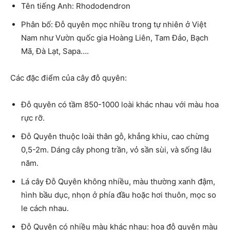
Tên tiếng Anh: Rhododendron
Phân bố: Đỗ quyên mọc nhiều trong tự nhiên ở Việt
Nam như Vườn quốc gia Hoàng Liên, Tam Đảo, Bạch
Mã, Đà Lạt, Sapa….
Các đặc điểm của cây đỗ quyên:
Đỗ quyên có tầm 850-1000 loài khác nhau với màu hoa
rực rỡ.
Đỗ Quyên thuộc loài thân gỗ, khẳng khiu, cao chừng
0,5-2m. Dáng cây phong trần, vỏ sần sùi, và sống lâu
năm.
Lá cây Đỗ Quyên không nhiều, màu thường xanh đậm,
hình bầu dục, nhọn ở phía đầu hoặc hơi thuôn, mọc so
le cách nhau.
Đỗ Quyên có nhiều màu khác nhau: hoa đỗ quyên màu