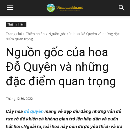
Thiên nhiên
Trang chủ
Thiên nhiên
Nguồn gốc của hoa Đỗ Quyên và những đặc
điểm quan trọng
Nguồn gốc của hoa
Đỗ Quyên và những
đặc điểm quan trọng
Tháng 12 30, 2022
Cây hoa
đỗ quyên
mang vẻ đẹp dịu dàng nhưng vẫn đủ
rực rỡ để khiến cả không gian trở lên hấp dẫn và cuốn
hút hơn. Ngoài ra, loài hoa này còn được yêu thích và ưa