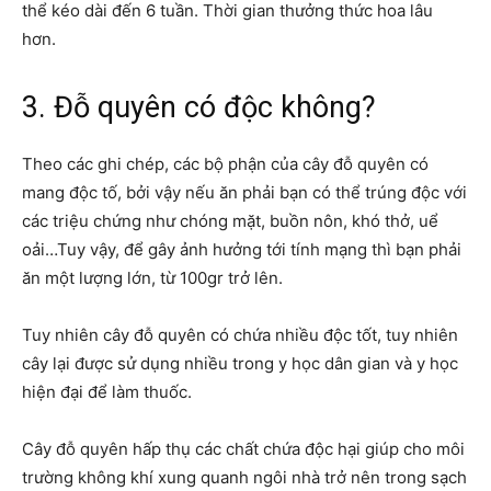
thể kéo dài đến 6 tuần. Thời gian thưởng thức hoa lâu
hơn.
3. Đỗ quyên có độc không?
Theo các ghi chép, các bộ phận của cây đỗ quyên có
mang độc tố, bởi vậy nếu ăn phải bạn có thể trúng độc với
các triệu chứng như chóng mặt, buồn nôn, khó thở, uể
oải…Tuy vậy, để gây ảnh hưởng tới tính mạng thì bạn phải
ăn một lượng lớn, từ 100gr trở lên.
Tuy nhiên cây đỗ quyên có chứa nhiều độc tốt, tuy nhiên
cây lại được sử dụng nhiều trong y học dân gian và y học
hiện đại để làm thuốc.
Cây đỗ quyên hấp thụ các chất chứa độc hại giúp cho môi
trường không khí xung quanh ngôi nhà trở nên trong sạch