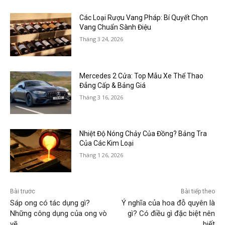
Các Loại Rượu Vang Pháp: Bí Quyết Chọn
Vang Chuẩn Sành Điệu
Tháng 3 24, 2026
Mercedes 2 Cửa: Top Mẫu Xe Thể Thao
Đẳng Cấp & Bảng Giá
Tháng 3 16, 2026
Nhiệt Độ Nóng Chảy Của Đồng? Bảng Tra
Của Các Kim Loại
Tháng 1 26, 2026
Bài trước
Bài tiếp theo
Sáp ong có tác dụng gì?
Ý nghĩa của hoa đỗ quyên là
Những công dụng của ong vò
gì? Có điều gì đặc biệt nên
vẽ
biết