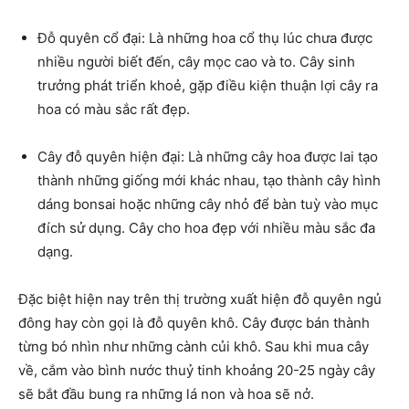
Đỗ quyên cổ đại: Là những hoa cổ thụ lúc chưa được
nhiều người biết đến, cây mọc cao và to. Cây sinh
trưởng phát triển khoẻ, gặp điều kiện thuận lợi cây ra
hoa có màu sắc rất đẹp.
Cây đỗ quyên hiện đại: Là những cây hoa được lai tạo
thành những giống mới khác nhau, tạo thành cây hình
dáng bonsai hoặc những cây nhỏ để bàn tuỳ vào mục
đích sử dụng. Cây cho hoa đẹp với nhiều màu sắc đa
dạng.
Đặc biệt hiện nay trên thị trường xuất hiện đỗ quyên ngủ
đông hay còn gọi là đỗ quyên khô. Cây được bán thành
từng bó nhìn như những cành củi khô. Sau khi mua cây
về, cắm vào bình nước thuỷ tinh khoảng 20-25 ngày cây
sẽ bắt đầu bung ra những lá non và hoa sẽ nở.