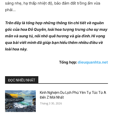
sáng nhẹ, hạ thấp nhiệt độ, bảo đảm đất trồng ẩm vừa
phải…
Trên đây là tổng hợp những thông tin chi tiết về nguồn
gốc của hoa Đỗ Quyên, loài hoa tượng trưng cho sự may
mắn và sung tú, nỗi nhớ quê hương và gia đình. Hi vọng
qua bài viết mình đã giúp bạn hiểu thêm nhiều điều về
loài hoa này.
Tổng hợp:
dieuquanhta.net
ĐỌC NHIỀU NHẤT
Kinh Nghiệm Du Lịch Phú Yên Tự Túc Từ A
Đến Z Mới Nhất
Tháng 3 30, 2026