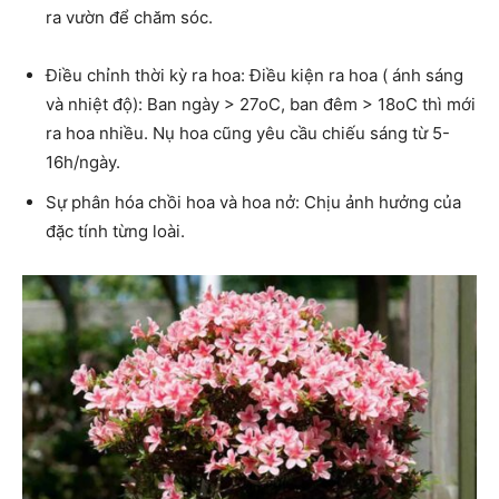
ra vườn để chăm sóc.
Điều chỉnh thời kỳ ra hoa: Điều kiện ra hoa ( ánh sáng
và nhiệt độ): Ban ngày > 27oC, ban đêm > 18oC thì mới
ra hoa nhiều. Nụ hoa cũng yêu cầu chiếu sáng từ 5-
16h/ngày.
Sự phân hóa chồi hoa và hoa nở: Chịu ảnh hưởng của
đặc tính từng loài.