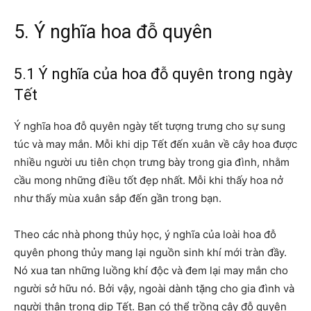
5. Ý nghĩa hoa đỗ quyên
5.1 Ý nghĩa của hoa đỗ quyên trong ngày
Tết
Ý nghĩa hoa đỗ quyên ngày tết tượng trưng cho sự sung
túc và may mắn. Mỗi khi dịp Tết đến xuân về cây hoa được
nhiều người ưu tiên chọn trưng bày trong gia đình, nhằm
cầu mong những điều tốt đẹp nhất. Mỗi khi thấy hoa nở
như thấy mùa xuân sắp đến gần trong bạn.
Theo các nhà phong thủy học, ý nghĩa của loài hoa đỗ
quyên phong thủy mang lại nguồn sinh khí mới tràn đầy.
Nó xua tan những luồng khí độc và đem lại may mắn cho
người sở hữu nó. Bởi vậy, ngoài dành tặng cho gia đình và
người thân trong dịp Tết. Bạn có thể trồng cây đỗ quyên