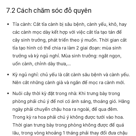
7.2 Cách chăm sóc đỗ quyên
Tỉa cành: Cắt tỉa cành bị sâu bệnh, cành yếu, khô, hay
các cành mọc dày kết hợp với việc cắt tỉa tạo tán để
cây sinh trưởng, phát triển theo ý muốn. Thời gian cắt
tỉa tạo hình có thể chia ra làm 2 giai đoạn: mùa sinh
trưởng và kỳ ngủ nghỉ. Mùa sinh trưởng: ngắt ngọn,
uốn cành, chỉnh dày thưa,…
Kỳ ngủ nghỉ: chủ yếu là cắt cành sâu bệnh và cành yếu.
Nên cắt những cành già và ngắn để mọc ra cành mới.
Nuôi cây thời kỳ đặt trong nhà: Khi trưng bày trong
phòng phải chú ý để nơi có ánh sáng, thoáng gió. Hằng
ngày phải chuyển chậu hoa ra ngoài, để qua đêm.
Trong kỳ ra hoa phải chú ý không được tưới vào hoa.
Thời gian trưng bày trong phòng không được để quá
lâu, trong vòng khoảng 1 tháng phải thay đổi đưa chậu