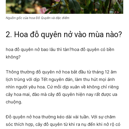
Nguồn gốc của hoa Đỗ Quyên và đặc điểm
2. Hoa đỗ quyên nở vào mùa nào?
hoa đỗ quyên nở bao lâu thì tàn?hoa đỗ quyên có bền
không?
Thông thường đỗ quyên nở hoa bắt đầu từ tháng 12 âm
lịch trùng với dịp Tết nguyên đán, làm thu hút mọi ánh
nhìn người yêu hoa. Cứ mỗi dịp xuân về không chỉ riêng
cây hoa mai, đào mà cây đỗ quyên hiện nay rất được ưa
chuộng.
Đỗ quyên nở hoa thường kéo dài vài tuần. Với sự chăm
sóc thích hợp, cây đỗ quyên từ khi ra nụ đến khi nở rộ có