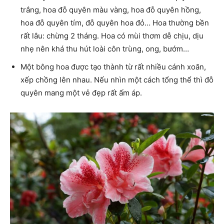
trắng, hoa đỗ quyên màu vàng, hoa đỗ quyên hồng,
hoa đỗ quyên tím, đỗ quyên hoa đỏ… Hoa thường bền
rất lâu: chừng 2 tháng. Hoa có mùi thơm dễ chịu, dịu
nhẹ nên khá thu hút loài côn trùng, ong, bướm…
Một bông hoa được tạo thành từ rất nhiều cánh xoăn,
xếp chồng lên nhau. Nếu nhìn một cách tổng thể thì đỗ
quyên mang một vẻ đẹp rất ấm áp.