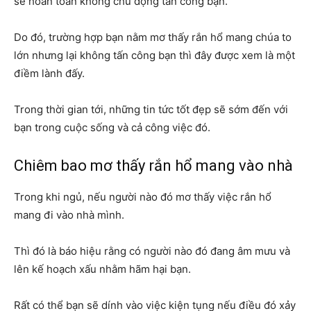
sẽ hoàn toàn không chủ động tấn công bạn.
Do đó, trường hợp bạn nằm mơ thấy rắn hổ mang chúa to
lớn nhưng lại không tấn công bạn thì đây được xem là một
điềm lành đấy.
Trong thời gian tới, những tin tức tốt đẹp sẽ sớm đến với
bạn trong cuộc sống và cả công việc đó.
Chiêm bao mơ thấy rắn hổ mang vào nhà
Trong khi ngủ, nếu người nào đó mơ thấy việc rắn hổ
mang đi vào nhà mình.
Thì đó là báo hiệu rằng có người nào đó đang âm mưu và
lên kế hoạch xấu nhằm hãm hại bạn.
Rất có thể bạn sẽ dính vào việc kiện tụng nếu điều đó xảy