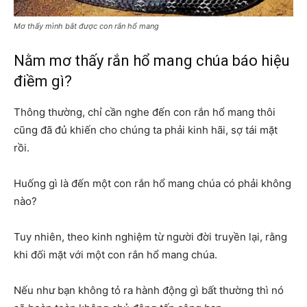
Mơ thấy mình bắt được con rắn hổ mang
Nằm mơ thấy rắn hổ mang chúa báo hiệu
điềm gì?
Thông thường, chỉ cần nghe đến con rắn hổ mang thôi
cũng đã đủ khiến cho chúng ta phải kinh hãi, sợ tái mặt
rồi.
Huống gì là đến một con rắn hổ mang chúa có phải không
nào?
Tuy nhiên, theo kinh nghiệm từ người đời truyền lại, rằng
khi đối mặt với một con rắn hổ mang chúa.
Nếu như bạn không tỏ ra hành động gì bất thường thì nó