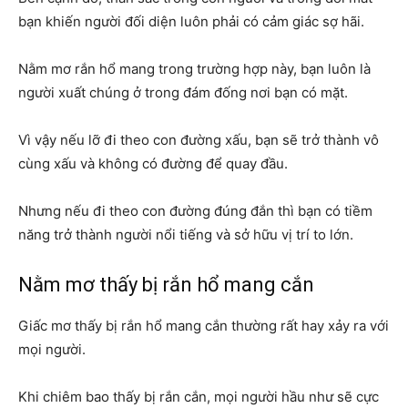
bạn khiến người đối diện luôn phải có cảm giác sợ hãi.
Nằm mơ rắn hổ mang trong trường hợp này, bạn luôn là
người xuất chúng ở trong đám đống nơi bạn có mặt.
Vì vậy nếu lỡ đi theo con đường xấu, bạn sẽ trở thành vô
cùng xấu và không có đường để quay đầu.
Nhưng nếu đi theo con đường đúng đắn thì bạn có tiềm
năng trở thành người nổi tiếng và sở hữu vị trí to lớn.
Nằm mơ thấy bị rắn hổ mang cắn
Giấc mơ thấy bị rắn hổ mang cắn thường rất hay xảy ra với
mọi người.
Khi chiêm bao thấy bị rắn cắn, mọi người hầu như sẽ cực