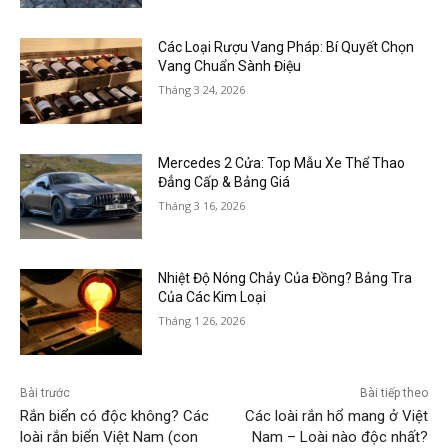
Các Loại Rượu Vang Pháp: Bí Quyết Chọn
Vang Chuẩn Sành Điệu
Tháng 3 24, 2026
Mercedes 2 Cửa: Top Mẫu Xe Thể Thao
Đẳng Cấp & Bảng Giá
Tháng 3 16, 2026
Nhiệt Độ Nóng Chảy Của Đồng? Bảng Tra
Của Các Kim Loại
Tháng 1 26, 2026
Bài trước
Bài tiếp theo
Rắn biển có độc không? Các
Các loài rắn hổ mang ở Việt
loài rắn biển Việt Nam (con
Nam – Loài nào độc nhất?