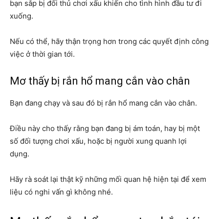
bạn sắp bị đối thủ chơi xấu khiến cho tình hình đầu tư đi
xuống.
Nếu có thể, hãy thận trọng hơn trong các quyết định công
việc ở thời gian tới.
Mơ thấy bị rắn hổ mang cắn vào chân
Bạn đang chạy và sau đó bị rắn hổ mang cắn vào chân.
Điều này cho thấy rằng bạn đang bị ám toán, hay bị một
số đối tượng chơi xấu, hoặc bị người xung quanh lợi
dụng.
Hãy rà soát lại thật kỹ những mối quan hệ hiện tại để xem
liệu có nghi vấn gì không nhé.