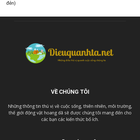
đẻn)
VỀ CHÚNG TÔI
Những thông tin thú vị về cuộc sống, thiên nhiên, môi trường,
thế giới động vật hoang dã sẽ được chúng tôi mang đến cho
các bạn các kiến thức bổ ích.