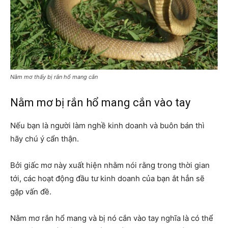
Nằm mơ thấy bị rắn hổ mang cắn
Nằm mơ bị rắn hổ mang cắn vào tay
Nếu bạn là người làm nghề kinh doanh và buôn bán thì
hãy chú ý cẩn thận.
Bởi giấc mơ này xuất hiện nhằm nói rằng trong thời gian
tới, các hoạt động đầu tư kinh doanh của bạn ắt hẳn sẽ
gặp vấn đề.
Nằm mơ rắn hổ mang và bị nó cắn vào tay nghĩa là có thể