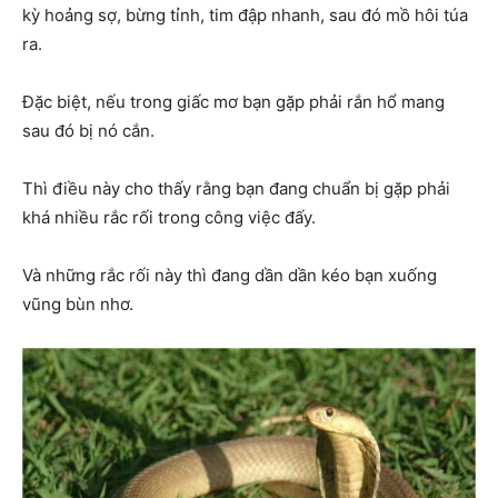
kỳ hoảng sợ, bừng tỉnh, tim đập nhanh, sau đó mồ hôi túa
ra.
Đặc biệt, nếu trong giấc mơ bạn gặp phải rắn hổ mang
sau đó bị nó cắn.
Thì điều này cho thấy rằng bạn đang chuẩn bị gặp phải
khá nhiều rắc rối trong công việc đấy.
Và những rắc rối này thì đang dần dần kéo bạn xuống
vũng bùn nhơ.