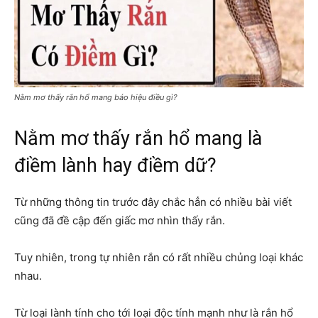
Nằm mơ thấy rắn hổ mang báo hiệu điều gì?
Nằm mơ thấy rắn hổ mang là
điềm lành hay điềm dữ?
Từ những thông tin trước đây chắc hẳn có nhiều bài viết
cũng đã đề cập đến giấc mơ nhìn thấy rắn.
Tuy nhiên, trong tự nhiên rắn có rất nhiều chủng loại khác
nhau.
Từ loại lành tính cho tới loại độc tính mạnh như là rắn hổ