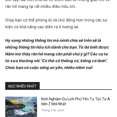
rắn hổ mang lại rất nhiều điều hữu ích.
Giúp bạn có thể phòng bị và chủ động hơn trong các sự
kiện có khả năng cao diễn ra ở tương lai.
Hy vọng những thông tin mà mình chia sẻ trên sẽ là
những thông tin hữu ích dành cho bạn. Từ đó biết được
Nằm mơ thấy rắn hổ mang cần phải chú ý gì? Các cụ ta
từ xưa thường nói “Có thờ có thiêng có, kiêng có lành”.
Chúc bạn có cuộc sống an yên, nhiều niềm vui!
ĐỌC NHIỀU NHẤT
Kinh Nghiệm Du Lịch Phú Yên Tự Túc Từ A
Đến Z Mới Nhất
Tháng 3 30, 2026