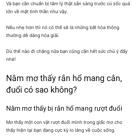
Và bạn cần chuẩn bị tâm lý thật sẵn sàng trước cú sốc quá
lớn về mặt tinh thần như vậy.
Nếu nhẹ hơn thì nó có thể sẽ là những bất hòa thông
thường dễ dàng hòa giải.
Dù thế nào đi chăng nữa bạn cũng cần hết sức chú ý đấy
nhé!
Nằm mơ thấy rắn hổ mang cắn,
đuổi có sao không?
Nằm mơ thấy bị rắn hổ mang rượt đuổi
Mơ thấy một con vật rượt đuổi mình trong giấc mơ cho
thấy hiện tại bạn đang cực kỳ lo lắng về cuộc sống.