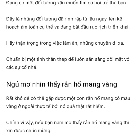
Đang có một đối tượng xấu muốn tìm cơ hội trả thù bạn.
Đây là những đối tượng đã rình rập từ lâu ngày, lên kế
hoạch ám toán cụ thể và đang bắt đầu rục rịch triển khai.
Hãy thận trọng trong việc làm ăn, những chuyến đi xa.
Chuẩn bị một tinh thần thép để luôn sẵn sàng đối mặt với
các sự cố nhé.
Ngủ mơ nhìn thấy rắn hổ mang vàng
Rất khó để có thể gặp được một con rắn hổ mang có màu
vàng ở ngoài thực tế bởi nó quả thật rất hiếm.
Chính vì vậy, nếu bạn nằm mơ thấy rắn hổ mang vàng thì
xin được chúc mừng.