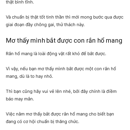
thật bình tĩnh.
Và chuẩn bị thật tốt tinh thần thì mới mong bước qua được
giai đoạn đầy chông gai, thử thách này.
Mơ thấy mình bắt được con rắn hổ mang
Rắn hổ mang là loài động vật rất khó để bắt được.
Vì vậy, nếu bạn mơ thấy mình bắt được một con rắn hổ
mang, dù là to hay nhỏ.
Thì bạn cũng hãy vui vẻ lên nhé, bởi đây chính là điềm
báo may mắn.
Việc nằm mơ thấy bắt được rắn hổ mang cho biết bạn
đang có cơ hội chuẩn bị thăng chức.