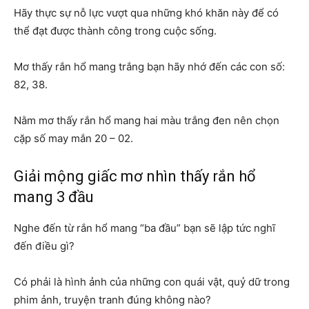
Hãy thực sự nỗ lực vượt qua những khó khăn này để có
thể đạt được thành công trong cuộc sống.
Mơ thấy rắn hổ mang trắng bạn hãy nhớ đến các con số:
82, 38.
Nằm mơ thấy rắn hổ mang hai màu trắng đen nên chọn
cặp số may mắn 20 – 02.
Giải mộng giấc mơ nhìn thấy rắn hổ
mang 3 đầu
Nghe đến từ rắn hổ mang “ba đầu” bạn sẽ lập tức nghĩ
đến điều gì?
Có phải là hình ảnh của những con quái vật, quỷ dữ trong
phim ảnh, truyện tranh đúng không nào?