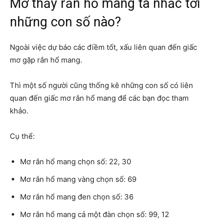
Mơ thấy rắn hổ mang ta nhắc tới
những con số nào?
Ngoài việc dự báo các điềm tốt, xấu liên quan đến giấc
mơ gặp rắn hổ mang.
Thì một số người cũng thống kê những con số có liên
quan đến giấc mơ rắn hổ mang để các bạn đọc tham
khảo.
Cụ thể:
Mơ rắn hổ mang chọn số: 22, 30
Mơ rắn hổ mang vàng chọn số: 69
Mơ rắn hổ mang đen chọn số: 36
Mơ rắn hổ mang cả một đàn chọn số: 99, 12