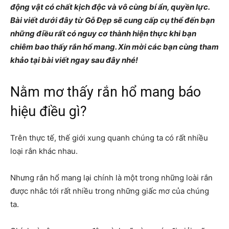
động vật có chất kịch độc và vô cùng bí ẩn, quyền lực.
Bài viết dưới đây từ Gỗ Đẹp sẽ cung cấp cụ thể đến bạn
những điều rất có nguy cơ thành hiện thực khi bạn
chiêm bao thấy rắn hổ mang. Xin mời các bạn cùng tham
khảo tại bài viết ngay sau đây nhé!
Nằm mơ thấy rắn hổ mang báo
hiệu điều gì?
Trên thực tế, thế giới xung quanh chúng ta có rất nhiều
loại rắn khác nhau.
Nhưng rắn hổ mang lại chính là một trong những loài rắn
được nhắc tới rất nhiều trong những giấc mơ của chúng
ta.