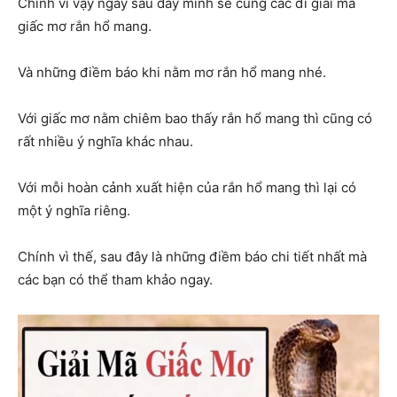
Chính vì vậy ngay sau đây mình sẽ cùng các đi giải mã
giấc mơ rắn hổ mang.
Và những điềm báo khi nằm mơ rắn hổ mang nhé.
Với giấc mơ nằm chiêm bao thấy rắn hổ mang thì cũng có
rất nhiều ý nghĩa khác nhau.
Với mỗi hoàn cảnh xuất hiện của rắn hổ mang thì lại có
một ý nghĩa riêng.
Chính vì thế, sau đây là những điềm báo chi tiết nhất mà
các bạn có thể tham khảo ngay.