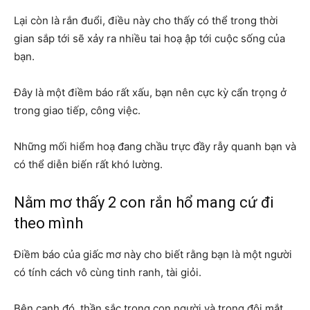
Lại còn là rắn đuổi, điều này cho thấy có thể trong thời
gian sắp tới sẽ xảy ra nhiều tai hoạ ập tới cuộc sống của
bạn.
Đây là một điềm báo rất xấu, bạn nên cực kỳ cẩn trọng ở
trong giao tiếp, công việc.
Những mối hiểm hoạ đang chầu trực đầy rẫy quanh bạn và
có thể diễn biến rất khó lường.
Nằm mơ thấy 2 con rắn hổ mang cứ đi
theo mình
Điềm báo của giấc mơ này cho biết rằng bạn là một người
có tính cách vô cùng tinh ranh, tài giỏi.
Bên cạnh đó, thần sắc trong con người và trong đôi mắt