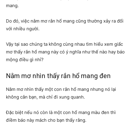
mang.
Do đó, việc nằm mơ rắn hổ mang cũng thường xảy ra đối
với nhiều người.
Vậy tại sao chúng ta không cùng nhau tìm hiểu xem giấc
mơ thấy rắn hổ mang này có ý nghĩa như thế nào hay báo
mộng điều gì nhỉ?
Nằm mơ nhìn thấy rắn hổ mang đen
Nằm mơ nhìn thấy một con rắn hổ mang nhưng nó lại
không cắn bạn, mà chỉ đi xung quanh.
Đặc biệt nếu nó còn là một con hổ mang màu đen thì
điềm báo này mách cho bạn thấy rằng.