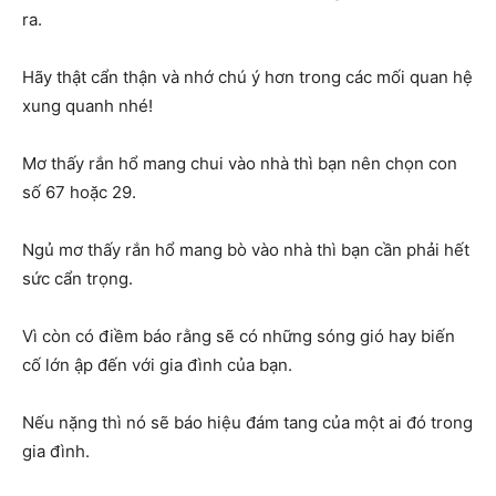
ra.
Hãy thật cẩn thận và nhớ chú ý hơn trong các mối quan hệ
xung quanh nhé!
Mơ thấy rắn hổ mang chui vào nhà thì bạn nên chọn con
số 67 hoặc 29.
Ngủ mơ thấy rắn hổ mang bò vào nhà thì bạn cần phải hết
sức cẩn trọng.
Vì còn có điềm báo rằng sẽ có những sóng gió hay biến
cố lớn ập đến với gia đình của bạn.
Nếu nặng thì nó sẽ báo hiệu đám tang của một ai đó trong
gia đình.