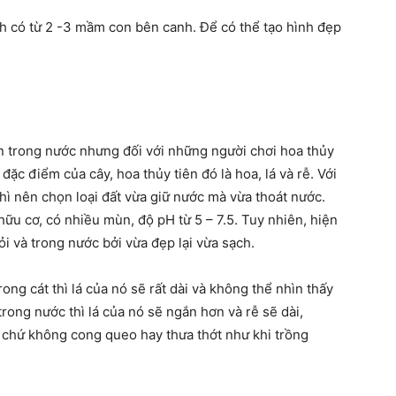
nh có từ 2 -3 mầm con bên canh. Để có thể tạo hình đẹp
ẫn trong nước nhưng đối với những người chơi hoa thủy
đặc điểm của cây, hoa thủy tiên đó là hoa, lá và rễ. Với
thì nên chọn loại đất vừa giữ nước mà vừa thoát nước.
hữu cơ, có nhiều mùn, độ pH từ 5 – 7.5. Tuy nhiên, hiện
i và trong nước bởi vừa đẹp lại vừa sạch.
ong cát thì lá của nó sẽ rất dài và không thể nhìn thấy
rong nước thì lá của nó sẽ ngắn hơn và rễ sẽ dài,
 chứ không cong queo hay thưa thớt như khi trồng