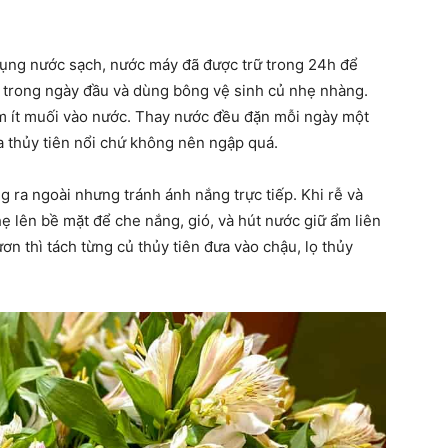
ụng nước sạch, nước máy đã được trữ trong 24h để
h trong ngày đầu và dùng bông vệ sinh củ nhẹ nhàng.
thêm ít muối vào nước. Thay nước đều đặn mỗi ngày một
a thủy tiên nổi chứ không nên ngập quá.
g ra ngoài nhưng tránh ánh nắng trực tiếp. Khi rễ và
 lên bề mặt để che nắng, gió, và hút nước giữ ẩm liên
ươn thì tách từng củ thủy tiên đưa vào chậu, lọ thủy