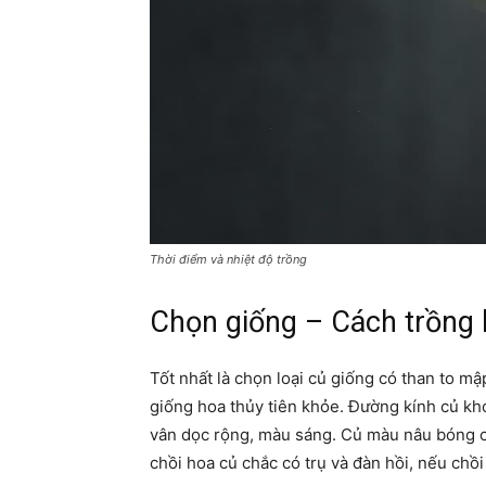
Thời điểm và nhiệt độ trồng
Chọn giống – Cách trồng 
Tốt nhất là chọn loại củ giống có than to m
giống hoa thủy tiên khỏe. Đường kính củ kh
vân dọc rộng, màu sáng. Củ màu nâu bóng cà
chồi hoa củ chắc có trụ và đàn hồi, nếu chồi 