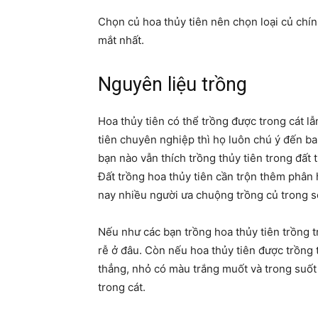
Chọn củ hoa thủy tiên nên chọn loại củ chí
mắt nhất.
Nguyên liệu trồng
Hoa thủy tiên có thể trồng được trong cát l
tiên chuyên nghiệp thì họ luôn chú ý đến ba 
bạn nào vẫn thích trồng thủy tiên trong đất 
Đất trồng hoa thủy tiên cần trộn thêm phân 
nay nhiều người ưa chuộng trồng củ trong sỏ
Nếu như các bạn trồng hoa thủy tiên trồng tr
rễ ở đâu. Còn nếu hoa thủy tiên được trồng t
thẳng, nhỏ có màu trắng muốt và trong suốt
trong cát.