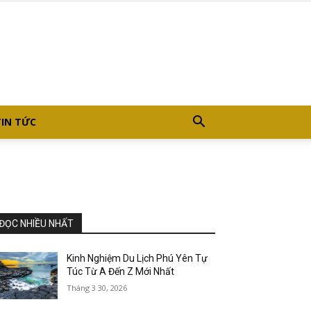
TIN TỨC
ĐỌC NHIỀU NHẤT
Kinh Nghiệm Du Lịch Phú Yên Tự
Túc Từ A Đến Z Mới Nhất
Tháng 3 30, 2026