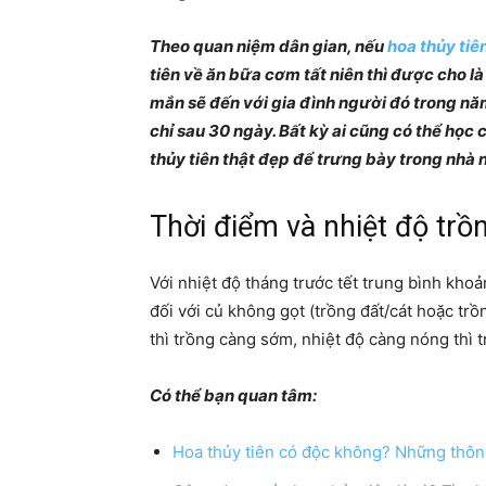
Theo quan niệm dân gian, nếu
hoa thủy tiê
tiên về ăn bữa cơm tất niên thì được cho là
mắn sẽ đến với gia đình người đó trong nă
chỉ sau 30 ngày. Bất kỳ ai cũng có thể học
thủy tiên thật đẹp để trưng bày trong nhà 
Thời điểm và nhiệt độ trồ
Với nhiệt độ tháng trước tết trung bình khoả
đối với củ không gọt (trồng đất/cát hoặc trồ
thì trồng càng sớm, nhiệt độ càng nóng thì
Có thể bạn quan tâm:
Hoa thủy tiên có độc không? Những thông