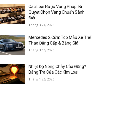
Các Loại Rượu Vang Pháp: Bí
Quyết Chọn Vang Chuẩn Sành
Điệu
Tháng 3 24, 2026
Mercedes 2 Cửa: Top Mẫu Xe Thể
Thao Đẳng Cấp & Bảng Giá
Tháng 3 16, 2026
Nhiệt Độ Nóng Chảy Của Đồng?
Bảng Tra Của Các Kim Loại
Tháng 1 26, 2026