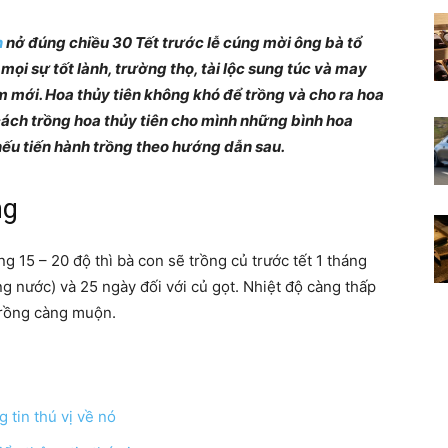
Những
n
nở đúng chiều 30 Tết trước lễ cúng mời ông bà tổ
 mọi sự tốt lành, trường thọ, tài lộc sung túc và may
m mới. Hoa thủy tiên không khó để trồng và cho ra hoa
 cách trồng hoa thủy tiên cho mình những bình hoa
nếu tiến hành trồng theo hướng dẫn sau.
điều
ng
ng 15 – 20 độ thì bà con sẽ trồng củ trước tết 1 tháng
ng nước) và 25 ngày đối với củ gọt. Nhiệt độ càng thấp
thú
 trồng càng muộn.
 tin thú vị về nó
vị