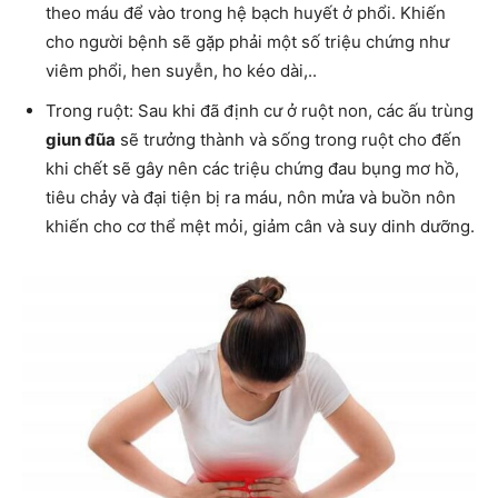
theo máu để vào trong hệ bạch huyết ở phổi. Khiến
cho người bệnh sẽ gặp phải một số triệu chứng như
viêm phổi, hen suyễn, ho kéo dài,..
Trong ruột: Sau khi đã định cư ở ruột non, các ấu trùng
giun đũa
sẽ trưởng thành và sống trong ruột cho đến
khi chết sẽ gây nên các triệu chứng đau bụng mơ hồ,
tiêu chảy và đại tiện bị ra máu, nôn mửa và buồn nôn
khiến cho cơ thể mệt mỏi, giảm cân và suy dinh dưỡng.