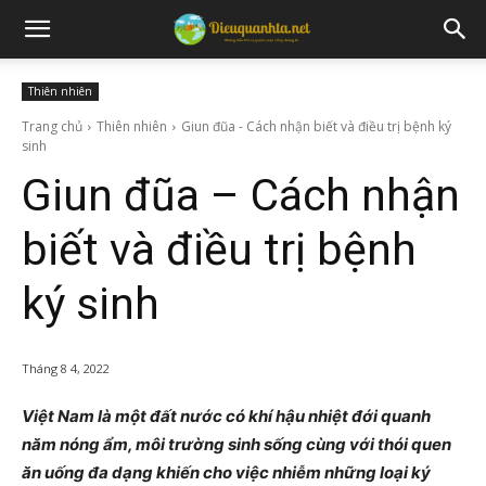
Thiên nhiên
Trang chủ
Thiên nhiên
Giun đũa - Cách nhận biết và điều trị bệnh ký
sinh
Giun đũa – Cách nhận
biết và điều trị bệnh
ký sinh
Tháng 8 4, 2022
Việt Nam là một đất nước có khí hậu nhiệt đới quanh
năm nóng ẩm, môi trường sinh sống cùng với thói quen
ăn uống đa dạng khiến cho việc nhiễm những loại ký