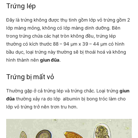
Trứng lép
Đây là trứng không được thụ tinh gồm lớp vỏ trứng gồm 2
lớp màng mỏng, không có lớp màng dinh dưỡng. Bên
trong trứng chứa các hạt tròn không đều, trứng lép
thường có kích thước 88 – 94 µm x 39 – 44 µm có hình
bầu dục, loại trứng này thường sẽ bị thoái hoá và không
hình thành nên
giun đũa
.
Trứng bị mất vỏ
Thường gặp ở cả trứng lép và trứng chắc. Loại trứng
giun
đũa
thường xảy ra do lớp albumin bị bong tróc làm cho
lớp vỏ trứng trở nên trơn tru hơn.