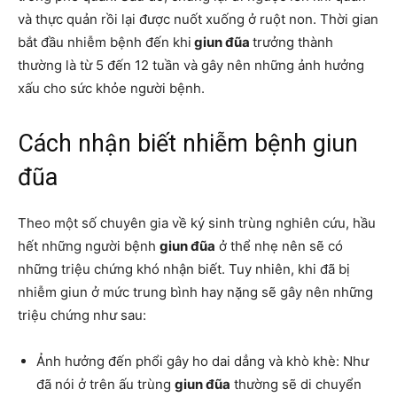
và thực quản rồi lại được nuốt xuống ở ruột non. Thời gian
bắt đầu nhiễm bệnh đến khi
giun đũa
trưởng thành
thường là từ 5 đến 12 tuần và gây nên những ảnh hưởng
xấu cho sức khỏe người bệnh.
Cách nhận biết nhiễm bệnh giun
đũa
Theo một số chuyên gia về ký sinh trùng nghiên cứu, hầu
hết những người bệnh
giun đũa
ở thể nhẹ nên sẽ có
những triệu chứng khó nhận biết. Tuy nhiên, khi đã bị
nhiễm giun ở mức trung bình hay nặng sẽ gây nên những
triệu chứng như sau:
Ảnh hưởng đến phổi gây ho dai dẳng và khò khè: Như
đã nói ở trên ấu trùng
giun đũa
thường sẽ di chuyển