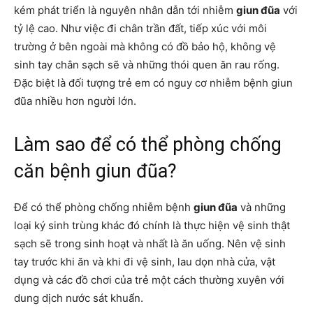
kém phát triển là nguyên nhân dẫn tới nhiễm
giun đũa
với
tỷ lệ cao. Như việc đi chân trần đất, tiếp xúc với môi
trường ở bên ngoài mà không có đồ bảo hộ, không vệ
sinh tay chân sạch sẽ và những thói quen ăn rau rống.
Đặc biệt là đối tượng trẻ em có nguy cơ nhiễm bệnh giun
đũa nhiều hơn người lớn.
Làm sao để có thể phòng chống
căn bệnh giun đũa?
Để có thể phòng chống nhiễm bệnh
giun đũa
và những
loại ký sinh trùng khác đó chính là thực hiện vệ sinh thật
sạch sẽ trong sinh hoạt và nhất là ăn uống. Nên vệ sinh
tay trước khi ăn và khi đi vệ sinh, lau dọn nhà cửa, vật
dụng và các đồ chơi của trẻ một cách thường xuyên với
dung dịch nước sát khuẩn.