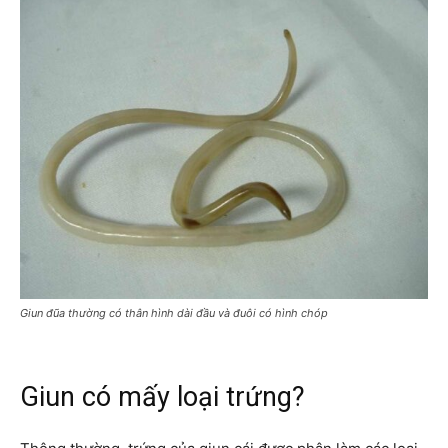
Giun đũa thường có thân hình dài đầu và đuôi có hình chóp
Giun có mấy loại trứng?