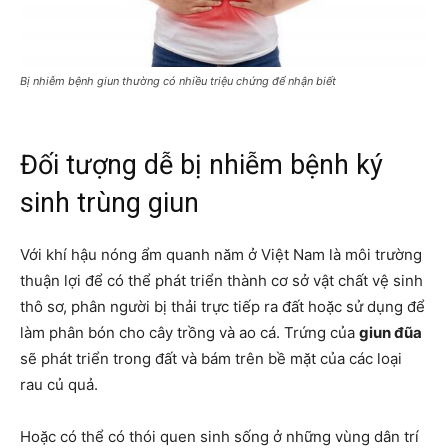
Bị nhiễm bệnh giun thường có nhiều triệu chứng để nhận biết
Đối tượng dễ bị nhiễm bệnh ký
sinh trùng giun
Với khí hậu nóng ẩm quanh năm ở Việt Nam là môi trường
thuận lợi để có thể phát triển thành cơ sở vật chất vệ sinh
thô sơ, phân người bị thải trực tiếp ra đất hoặc sử dụng để
làm phân bón cho cây trồng và ao cá. Trứng của
giun đũa
sẽ phát triển trong đất và bám trên bề mặt của các loại
rau củ quả.
Hoặc có thể có thói quen sinh sống ở những vùng dân trí