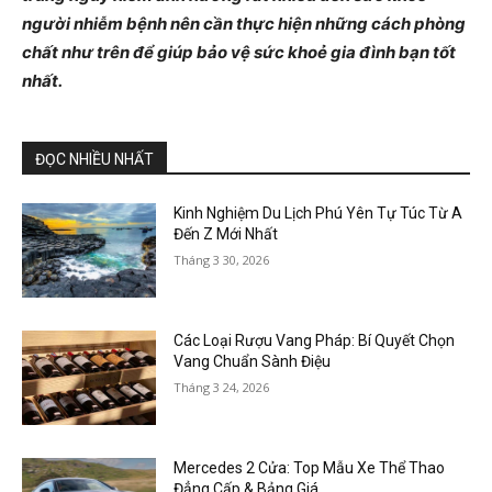
người nhiễm bệnh nên cần thực hiện những cách phòng
chất như trên để giúp bảo vệ sức khoẻ gia đình bạn tốt
nhất.
ĐỌC NHIỀU NHẤT
Kinh Nghiệm Du Lịch Phú Yên Tự Túc Từ A
Đến Z Mới Nhất
Tháng 3 30, 2026
Các Loại Rượu Vang Pháp: Bí Quyết Chọn
Vang Chuẩn Sành Điệu
Tháng 3 24, 2026
Mercedes 2 Cửa: Top Mẫu Xe Thể Thao
Đẳng Cấp & Bảng Giá