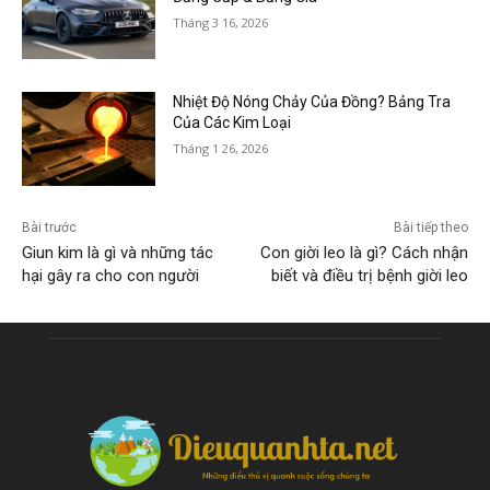
Tháng 3 16, 2026
Nhiệt Độ Nóng Chảy Của Đồng? Bảng Tra
Của Các Kim Loại
Tháng 1 26, 2026
Bài trước
Bài tiếp theo
Giun kim là gì và những tác
Con giời leo là gì? Cách nhận
hại gây ra cho con người
biết và điều trị bệnh giời leo