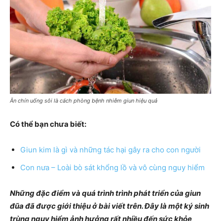
Ăn chín uống sôi là cách phòng bệnh nhiễm giun hiệu quả
Có thể bạn chưa biết:
Giun kim là gì và những tác hại gây ra cho con người
Con nưa – Loài bò sát khổng lồ và vô cùng nguy hiểm
Những đặc điểm và quá trình trình phát triển của giun
đũa đã được giới thiệu ở bài viết trên. Đây là một ký sinh
trùng nguy hiểm ảnh hưởng rất nhiều đến sức khỏe