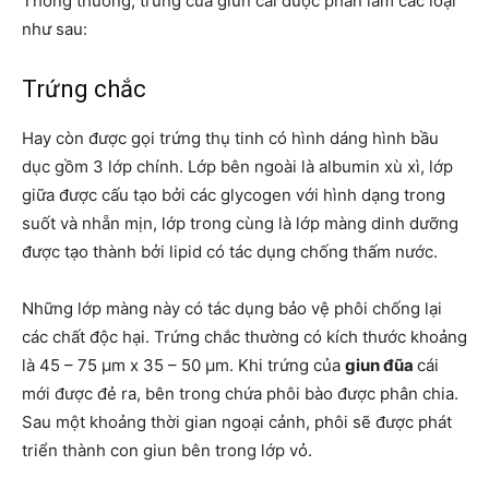
Thông thường, trứng của giun cái được phân làm các loại
như sau:
Trứng chắc
Hay còn được gọi trứng thụ tinh có hình dáng hình bầu
dục gồm 3 lớp chính. Lớp bên ngoài là albumin xù xì, lớp
giữa được cấu tạo bởi các glycogen với hình dạng trong
suốt và nhẵn mịn, lớp trong cùng là lớp màng dinh dưỡng
được tạo thành bởi lipid có tác dụng chống thấm nước.
Những lớp màng này có tác dụng bảo vệ phôi chống lại
các chất độc hại. Trứng chắc thường có kích thước khoảng
là 45 – 75 µm x 35 – 50 µm. Khi trứng của
giun đũa
cái
mới được đẻ ra, bên trong chứa phôi bào được phân chia.
Sau một khoảng thời gian ngoại cảnh, phôi sẽ được phát
triển thành con giun bên trong lớp vỏ.