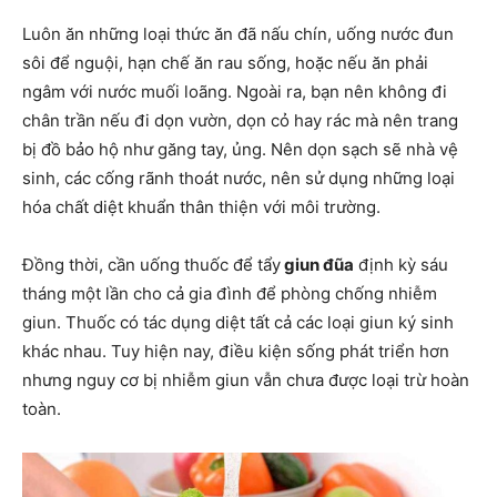
Luôn ăn những loại thức ăn đã nấu chín, uống nước đun
sôi để nguội, hạn chế ăn rau sống, hoặc nếu ăn phải
ngâm với nước muối loãng. Ngoài ra, bạn nên không đi
chân trần nếu đi dọn vườn, dọn cỏ hay rác mà nên trang
bị đồ bảo hộ như găng tay, ủng. Nên dọn sạch sẽ nhà vệ
sinh, các cống rãnh thoát nước, nên sử dụng những loại
hóa chất diệt khuẩn thân thiện với môi trường.
Đồng thời, cần uống thuốc để tẩy
giun đũa
định kỳ sáu
tháng một lần cho cả gia đình để phòng chống nhiễm
giun. Thuốc có tác dụng diệt tất cả các loại giun ký sinh
khác nhau. Tuy hiện nay, điều kiện sống phát triển hơn
nhưng nguy cơ bị nhiễm giun vẫn chưa được loại trừ hoàn
toàn.