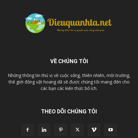
VỀ CHÚNG TÔI
Những thông tin thú vị về cuộc sống, thiên nhiên, môi trường,
thế giới động vật hoang dã sẽ được chúng tôi mang đến cho
các bạn các kiến thức bổ ích.
THEO DÕI CHÚNG TÔI