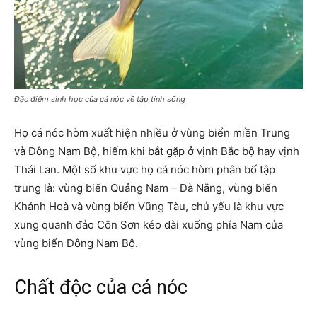
Đặc điểm sinh học của cá nóc về tập tính sống
Họ cá nóc hòm xuất hiện nhiều ở vùng biển miền Trung
và Đông Nam Bộ, hiếm khi bắt gặp ở vịnh Bắc bộ hay vịnh
Thái Lan. Một số khu vực họ cá nóc hòm phân bố tập
trung là: vùng biển Quảng Nam – Đà Nẵng, vùng biển
Khánh Hoà và vùng biển Vũng Tàu, chủ yếu là khu vực
xung quanh đảo Côn Sơn kéo dài xuống phía Nam của
vùng biển Đông Nam Bộ.
Chất độc của cá nóc