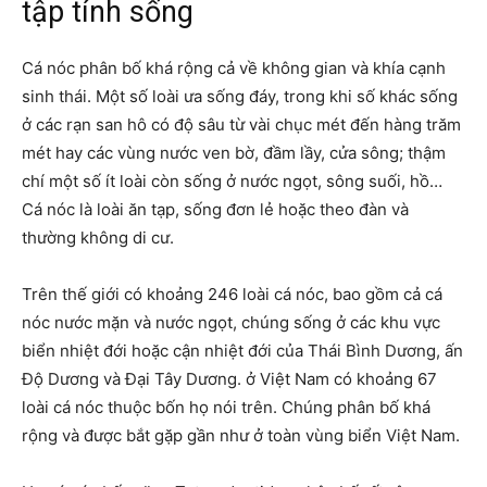
tập tính sống
Cá nóc phân bố khá rộng cả về không gian và khía cạnh
sinh thái. Một số loài ưa sống đáy, trong khi số khác sống
ở các rạn san hô có độ sâu từ vài chục mét đến hàng trăm
mét hay các vùng nước ven bờ, đầm lầy, cửa sông; thậm
chí một số ít loài còn sống ở nước ngọt, sông suối, hồ…
Cá nóc là loài ăn tạp, sống đơn lẻ hoặc theo đàn và
thường không di cư.
Trên thế giới có khoảng 246 loài cá nóc, bao gồm cả cá
nóc nước mặn và nước ngọt, chúng sống ở các khu vực
biển nhiệt đới hoặc cận nhiệt đới của Thái Bình Dương, ấn
Độ Dương và Đại Tây Dương. ở Việt Nam có khoảng 67
loài cá nóc thuộc bốn họ nói trên. Chúng phân bố khá
rộng và được bắt gặp gần như ở toàn vùng biển Việt Nam.