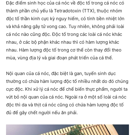
Đặc điểm sinh học của cá nóc về
độc tố trong cá nóc có
thành phần chủ yếu là Tetradotoxin (TTX), thuộc nhóm
độc tố thần kinh cực kỳ nguy hiểm, có tính bền nhiệt lớn
và khả năng gây tử vong cao. Tuy nhiên, không phải loài
cá nóc nào cũng độc. Độc tố trong các loài cá nóc khác
nhau, ở các bộ phận khác nhau thì có hàm lượng khác
nhau. Hàm lượng độc tố trong cơ thể còn thay đổi theo
mùa, vùng địa lý và giai đoạn phát triển của cá thể.
Nội quan của cá nóc, đặc biệt là gan, tuyến sinh dục
thường có chứa hàm lượng độc tố nhiều nhất do đó chúng
cực độc. Khi xử lý cá nóc để chế biến thực phẩm, người ta
vứt bỏ nội quan của cá nóc. Ngoài ra ở một số loài cá nóc
độc thì da và thịt cá nóc cũng có chứa hàm lượng độc tố
đủ để gây chết người nếu ăn phải.