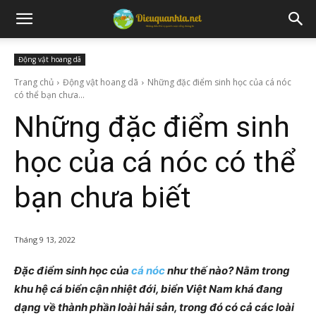
Động vật hoang dã
Trang chủ
Động vật hoang dã
Những đặc điểm sinh học của cá nóc
có thể bạn chưa...
Những đặc điểm sinh
học của cá nóc có thể
bạn chưa biết
Tháng 9 13, 2022
Đặc điểm sinh học của
cá nóc
như thế nào? Nằm trong
khu hệ cá biển cận nhiệt đới, biển Việt Nam khá đang
dạng về thành phần loài hải sản, trong đó có cả các loài