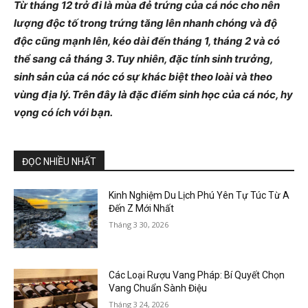
Từ tháng 12 trở đi là mùa đẻ trứng của cá nóc cho nên
lượng độc tố trong trứng tăng lên nhanh chóng và độ
độc cũng mạnh lên, kéo dài đến tháng 1, tháng 2 và có
thể sang cả tháng 3. Tuy nhiên, đặc tính sinh trưởng,
sinh sản của cá nóc có sự khác biệt theo loài và theo
vùng địa lý. Trên đây là đặc điểm sinh học của cá nóc, hy
vọng có ích với bạn.
ĐỌC NHIỀU NHẤT
Kinh Nghiệm Du Lịch Phú Yên Tự Túc Từ A
Đến Z Mới Nhất
Tháng 3 30, 2026
Các Loại Rượu Vang Pháp: Bí Quyết Chọn
Vang Chuẩn Sành Điệu
Tháng 3 24, 2026