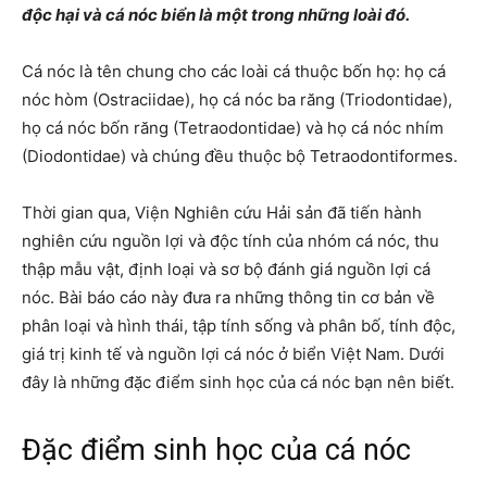
độc hại và cá nóc biển là một trong những loài đó.
Cá nóc là tên chung cho các loài cá thuộc bốn họ: họ cá
nóc hòm (Ostraciidae), họ cá nóc ba răng (Triodontidae),
họ cá nóc bốn răng (Tetraodontidae) và họ cá nóc nhím
(Diodontidae) và chúng đều thuộc bộ Tetraodontiformes.
Thời gian qua, Viện Nghiên cứu Hải sản đã tiến hành
nghiên cứu nguồn lợi và độc tính của nhóm cá nóc, thu
thập mẫu vật, định loại và sơ bộ đánh giá nguồn lợi cá
nóc. Bài báo cáo này đưa ra những thông tin cơ bản về
phân loại và hình thái, tập tính sống và phân bố, tính độc,
giá trị kinh tế và nguồn lợi cá nóc ở biển Việt Nam. Dưới
đây là những đặc điểm sinh học của cá nóc bạn nên biết.
Đặc điểm sinh học của cá nóc