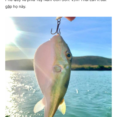
gặp họ này.