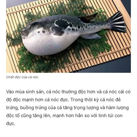
Chất độc của cá nóc
Vào mùa sinh sản, cá nóc thường độc hơn và cá nóc cái có
độ độc mạnh hơn cá nóc đực. Trong thời kỳ cá nóc đẻ
trứng, buồng trứng của cá tăng trọng lượng và hàm lượng
độc tố cũng tăng lên, mạnh hơn hẳn so với tinh túi con
đực.