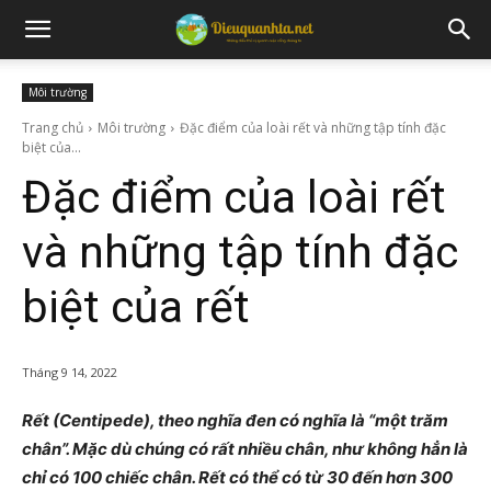
Môi trường
Trang chủ
Môi trường
Đặc điểm của loài rết và những tập tính đặc
biệt của...
Đặc điểm của loài rết
và những tập tính đặc
biệt của rết
Tháng 9 14, 2022
Rết (Centipede), theo nghĩa đen có nghĩa là “một trăm
chân”. Mặc dù chúng có rất nhiều chân, như không hẳn là
chỉ có 100 chiếc chân. Rết có thể có từ 30 đến hơn 300