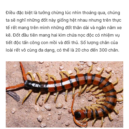
Điều đặc biệt là tưởng chừng lúc nhìn thoáng qua, chúng
ta sẽ nghĩ những đốt này giống hệt nhau nhưng trên thực
tế rết mang trên mình những đốt thân dài và ngắn nằm xe
kẽ. Đốt đầu tiên mang hai kìm chứa nọc độc có nhiệm vụ
tiết độc tấn công con mồi và đối thủ. Số lượng chân của
loài rết vô cùng đa dạng, có thể là 20 cho đến 300 chân.