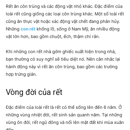
Rết ăn côn trùng và các động vật nhỏ khác.
Đặc điểm của
loài rết cũng giống các loại côn trùng khác.
Một số loài rết
cũng ăn thực vật hoặc xác động vật chết đang phân hủy.
Những
con rết
khổng lồ, sống ở Nam Mỹ, ăn nhiều động
vật lớn hơn, bao gồm chuột, ếch, thậm chí rắn.
Khi những con rết nhà gớm ghiếc xuất hiện trong nhà,
bạn thường có suy nghĩ sẽ tiêu diệt nó. Nên cân nhắc lại
hành động này vì rết ăn côn trùng, bao gồm các trường
hợp trứng gián.
Vòng đời của rết
Đặc điểm của loài rết là
rết có thể sống lên đến 6 năm. Ở
những vùng nhiệt đới, rết sinh sản quanh năm. Tại những
vùng ôn đới, rết ngủ đông và nổi lên mặt đất khi mùa xuân
đến.