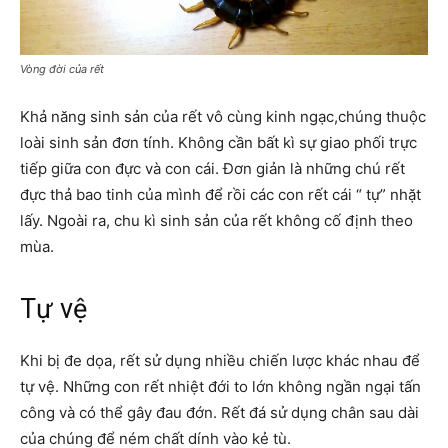
Vòng đời của rết
Khả năng sinh sản của rết vô cùng kinh ngạc,chúng thuộc
loài sinh sản đơn tính. Không cần bất kì sự giao phối trực
tiếp giữa con đực và con cái. Đơn giản là những chú rết
đực thả bao tinh của mình để rồi các con rết cái “ tự” nhặt
lấy. Ngoài ra, chu kì sinh sản của rết không cố định theo
mùa.
Tự vệ
Khi bị đe dọa, rết sử dụng nhiều chiến lược khác nhau để
tự vệ. Những con rết nhiệt đới to lớn không ngần ngại tấn
công và có thể gây đau đớn. Rết đá sử dụng chân sau dài
của chúng để ném chất dính vào kẻ tù.