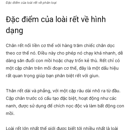
Đặc điểm của loài rết về phân loại
Đặc điểm của loài rết về hình
dạng
Chân rết nối liền cơ thể với hàng trăm chiếc chân dọc
theo cơ thể nó. Điều này cho phép nó chạy khá nhanh, dễ
dàng săn đuổi con mồi hoặc chạy trốn kẻ thù. Rết chỉ có
một cặp chân trên mỗi đoạn cơ thể, đây là một dấu hiệu
rất quan trọng giúp bạn phân biệt rết với giun.
Thân rết dài và phẳng, với một cặp râu dài nhô ra từ đầu.
Cặp chân trước có cấu tạo đặc biệt, hoạt động như các
nanh, được sử dụng để chích nọc độc và làm bất động con
mồi.
Loài rết lớn nhất thế giới được biết tới nhiều nhất là loài