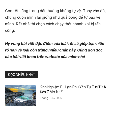
Con rết sống trong đất thường không tự vệ. Thay vào đó,
chúng cuộn mình lại giống như quả bóng để tự bảo vệ
mình. Rết nhà thì chọn cách chạy thật nhanh khi bị tấn
công.
Hy vọng bài viết đặc điểm của loài rết sẽ giúp bạn hiểu
rõ hơn về loài côn trùng nhiều chân này. Cùng đón đọc
các bài viết khác trên website của mình nhé
ĐỌC NHIỀU NHẤT
Kinh Nghiệm Du Lịch Phú Yên Tự Túc Từ A
Đến Z Mới Nhất
Tháng 3 30, 2026