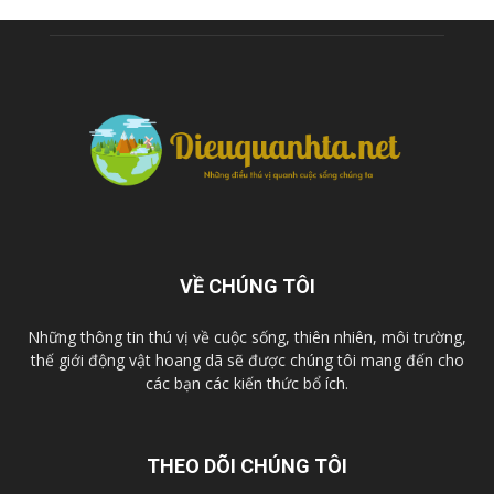
VỀ CHÚNG TÔI
Những thông tin thú vị về cuộc sống, thiên nhiên, môi trường,
thế giới động vật hoang dã sẽ được chúng tôi mang đến cho
các bạn các kiến thức bổ ích.
THEO DÕI CHÚNG TÔI