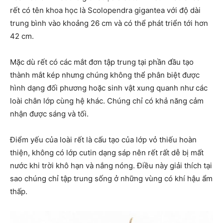
rết có tên khoa học là Scolopendra gigantea với độ dài
trung bình vào khoảng 26 cm và có thể phát triển tới hơn
42 cm.
Mặc dù rết có các mắt đơn tập trung tại phần đầu tạo
thành mắt kép nhưng chúng không thể phân biệt được
hình dạng đối phương hoặc sinh vật xung quanh như các
loài chân lớp cùng hệ khác. Chúng chỉ có khả năng cảm
nhận được sáng và tối.
Điểm yếu của loài rết là cấu tạo của lớp vỏ thiếu hoàn
thiện, không có lớp cutin dạng sáp nên rết rất dễ bị mất
nước khi trời khô hạn và nắng nóng. Điều này giải thích tại
sao chúng chỉ tập trung sống ở những vùng có khí hậu ẩm
thấp.