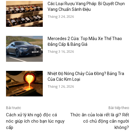
Các Loại Rượu Vang Pháp: Bí Quyết Chọn
Vang Chuẩn Sành Điệu
Tháng 3 24, 2026
Mercedes 2 Cửa: Top Mẫu Xe Thể Thao
Đẳng Cấp & Bảng Giá
Tháng 3 16, 2026
Nhiệt Độ Nóng Chảy Của Đồng? Bảng Tra
Của Các Kim Loại
Tháng 1 26, 2026
Bài trước
Bài tiếp theo
Cách xử lý khi ngộ độc cá
Thức ăn của loài rết là gì? Rết
nóc giúp ích cho bạn lúc nguy
có chủ động cắn người
cấp
không?