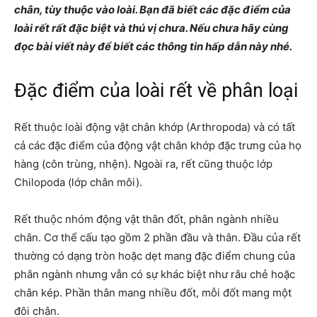
chân, tùy thuộc vào loài. Bạn đã biết các đặc điểm của
loài rết rất đặc biệt và thú vị chưa. Nếu chưa hãy cùng
đọc bài viết này để biết các thông tin hấp dẫn này nhé.
Đặc điểm của loài rết về phân loại
Rết thuộc loài động vật chân khớp (Arthropoda) và có tất
cả các đặc điểm của động vật chân khớp đặc trưng của họ
hàng (côn trùng, nhện). Ngoài ra, rết cũng thuộc lớp
Chilopoda (lớp chân môi).
Rết thuộc nhóm động vật thân đốt, phân ngành nhiều
chân. Cơ thể cấu tạo gồm 2 phần đầu và thân. Đầu của rết
thường có dạng tròn hoặc dẹt mang đặc điểm chung của
phân ngành nhưng vẫn có sự khác biệt như râu chẻ hoặc
chân kép. Phần thân mang nhiều đốt, mỗi đốt mang một
đôi chân.