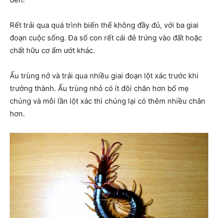
Rết trải qua quá trình biến thể không đầy đủ, với ba giai
đoạn cuộc sống. Đa số con rết cái đẻ trứng vào đất hoặc
chất hữu cơ ẩm ướt khác.
Ấu trùng nở và trải qua nhiều giai đoạn lột xác trước khi
trưởng thành. Ấu trùng nhỏ có ít đôi chân hơn bố mẹ
chúng và mỗi lần lột xác thì chúng lại có thêm nhiều chân
hơn.