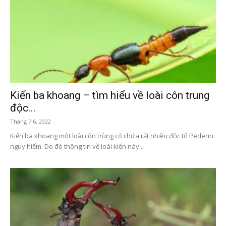
Kiến ba khoang – tìm hiểu về loài côn trung
độc...
Tháng 7 6, 2022
Kiến ba khoang một loài côn trùng có chứa rất nhiều độc tố Pederin
nguy hiểm. Do đó thông tin về loài kiến này...