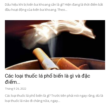
Dấu hiệu khi bị kiến ba khoang cắn là gì? Hiện đang là thời điểm bắt
đầu hoạt động của kiến ba khoang. Theo...
Các loại thuốc lá phổ biến là gì và đặc
điểm...
Tháng 9 26, 2022
Các loại thuốc lá phổ biến là gì? Trước tiên phải nói ngay rằng, dù là
loại thuốc lá nào đi chăng nữa, ngay...