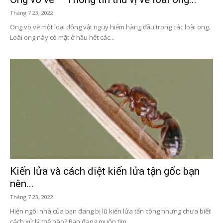
Tháng 7 23, 2022
Ong vò vẽ một loại động vật nguy hiểm hàng đầu trong các loài ong.
Loài ong này có mặt ở hầu hết các...
Kiến lửa và cách diệt kiến lửa tận gốc bạn
nên...
Tháng 7 23, 2022
Hiện ngôi nhà của bạn đang bị lũ kiến lửa tấn công nhưng chưa biết
cách xử lý thế nào? Bạn đang muốn tìm...