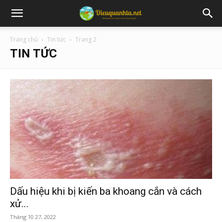
Trang chủ
Tin tức
Trang 2
TIN TỨC
Dấu hiệu khi bị kiến ba khoang cắn và cách
xử...
Tháng 10 27, 2022