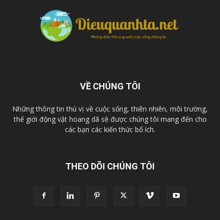
VỀ CHÚNG TÔI
Những thông tin thú vị về cuộc sống, thiên nhiên, môi trường,
thế giới động vật hoang dã sẽ được chúng tôi mang đến cho
các bạn các kiến thức bổ ích.
THEO DÕI CHÚNG TÔI