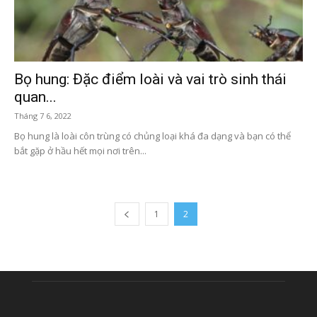
Bọ hung: Đặc điểm loài và vai trò sinh thái
quan...
Tháng 7 6, 2022
Bọ hung là loài côn trùng có chủng loại khá đa dạng và bạn có thể
bắt gặp ở hầu hết mọi nơi trên...
1
2