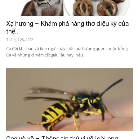
Xạ hương – Khám phá nàng thơ diệu kỳ của
thế...
Tháng 7 23, 2022
Có đôi khi, bạn vô tình ngửi thấy một mùi hương quen thuộc bỗng
ùa về những kỉ niệm cất giấu lâu nay. Nếu...
Ong vò vẽ – Thông tin thú vị về loài ong...