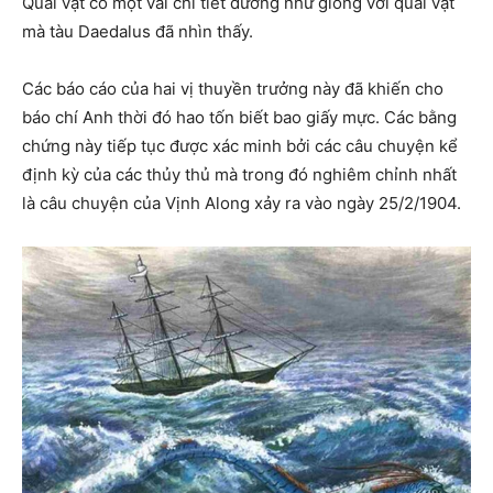
Quái vật có một vài chi tiết dường như giống với quái vật
mà tàu Daedalus đã nhìn thấy.
Các báo cáo của hai vị thuyền trưởng này đã khiến cho
báo chí Anh thời đó hao tốn biết bao giấy mực. Các bằng
chứng này tiếp tục được xác minh bởi các câu chuyện kể
định kỳ của các thủy thủ mà trong đó nghiêm chỉnh nhất
là câu chuyện của Vịnh Along xảy ra vào ngày 25/2/1904.