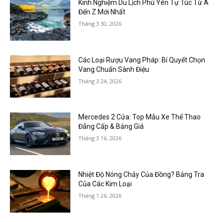
Kinh Nghiệm Du Lịch Phú Yên Tự Túc Từ A
Đến Z Mới Nhất
Tháng 3 30, 2026
Các Loại Rượu Vang Pháp: Bí Quyết Chọn
Vang Chuẩn Sành Điệu
Tháng 3 24, 2026
Mercedes 2 Cửa: Top Mẫu Xe Thể Thao
Đẳng Cấp & Bảng Giá
Tháng 3 16, 2026
Nhiệt Độ Nóng Chảy Của Đồng? Bảng Tra
Của Các Kim Loại
Tháng 1 26, 2026