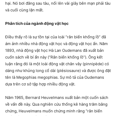
hại. Nó bơi đằng sau tàu, nổi lên vài giây bên mạn phải tàu
và cuối cùng lặn mất.
Phân tích của ngành động vật học
Điều thấy rõ là sự tồn tại của loài “rắn biển khổng lồ” đã
ám ảnh nhiều nhà động vật học và động vật học ẩn. Năm
1893, nhà động vật học Hà Lan Oudemans đã xuất bản
cuốn sách về bí ẩn này (“Rắn biển khổng lồ”). Ông kết
luận rằng đó là một loài động vật chân vây (pinnipède) có
dáng như khủng long cổ dài (plésiosaure) và được ông đặt
tên là Megophias megophias. Sự mô tả của Oudemans
dựa trên cơ sở tập hợp nhiều động vật.
Năm 1965, Bernard Heuvelmans xuất bản một cuốn sách
về vấn đề này. Qua nghiên cứu thống kê hàng trăm bằng
chứng, Heuvelmans muốn chứng minh rằng “rắn biển