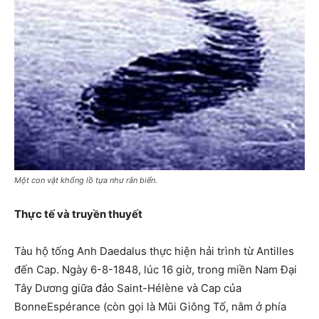
Một con vật khổng lồ tựa như rắn biển.
Thực tế và truyền thuyết
Tàu hộ tống Anh Daedalus thực hiện hải trình từ Antilles
đến Cap. Ngày 6-8-1848, lúc 16 giờ, trong miền Nam Đại
Tây Dương giữa đảo Saint-Hélène và Cap của
BonneEspérance (còn gọi là Mũi Giông Tố, nằm ở phía