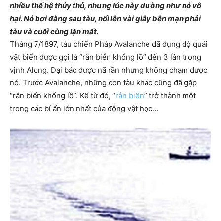
nhiều thế hệ thủy thủ, nhưng lúc này dường như nó vô
hại. Nó bơi đằng sau tàu, nổi lên vài giây bên mạn phải
tàu và cuối cùng lặn mất.
Tháng 7/1897, tàu chiến Pháp Avalanche đã đụng độ quái
vật biển được gọi là “rắn biển khổng lồ” đến 3 lần trong
vịnh Along. Đại bác được nã rần nhưng không chạm được
nó. Trước Avalanche, những con tàu khác cũng đã gặp
“rắn biển khổng lồ”. Kể từ đó, “
rắn biển
” trở thành một
trong các bí ẩn lớn nhất của động vật học…