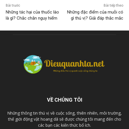
Bài trước
Bài tiếp theo
Những tác hại của thuốc lào
Những đặc điểm của muỗi có
là gì? Chắc chắn nguy hiểm
gì thú vị? Giải đáp thắc mắc
VỀ CHÚNG TÔI
Những thông tin thú vị về cuộc sống, thiên nhiên, môi trường,
thế giới động vật hoang dã sẽ được chúng tôi mang đến cho
các bạn các kiến thức bổ ích.